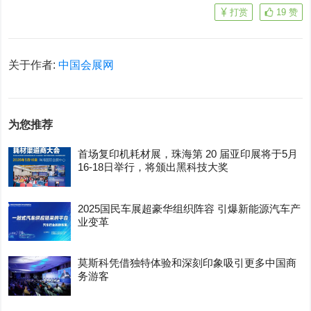
打赏
19
赞
关于作者:
中国会展网
为您推荐
首场复印机耗材展，珠海第 20 届亚印展将于5月
16-18日举行，将颁出黑科技大奖
2025国民车展超豪华组织阵容 引爆新能源汽车产
业变革
莫斯科凭借独特体验和深刻印象吸引更多中国商
务游客