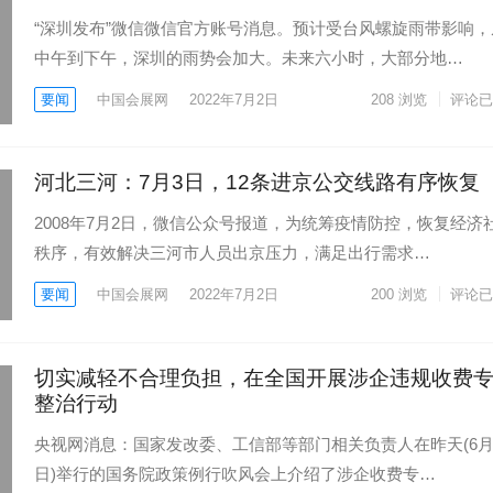
“深圳发布”微信微信官方账号消息。预计受台风螺旋雨带影响，
中午到下午，深圳的雨势会加大。未来六小时，大部分地…
要闻
中国会展网
2022年7月2日
208
浏览
评论已
河北三河：7月3日，12条进京公交线路有序恢复
2008年7月2日，微信公众号报道，为统筹疫情防控，恢复经济
秩序，有效解决三河市人员出京压力，满足出行需求…
要闻
中国会展网
2022年7月2日
200
浏览
评论已
切实减轻不合理负担，在全国开展涉企违规收费
整治行动
央视网消息：国家发改委、工信部等部门相关负责人在昨天(6月
日)举行的国务院政策例行吹风会上介绍了涉企收费专…