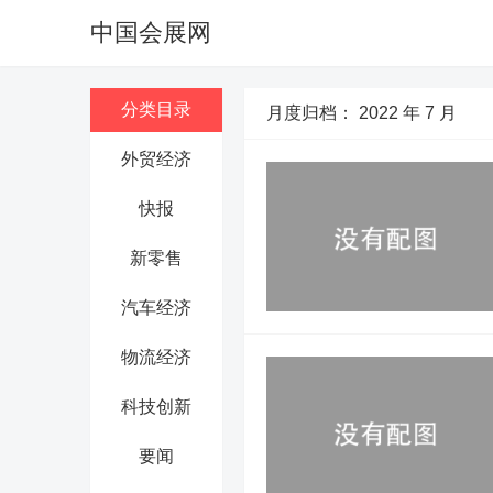
中国会展网
分类目录
月度归档：
2022 年 7 月
外贸经济
快报
新零售
汽车经济
物流经济
科技创新
要闻