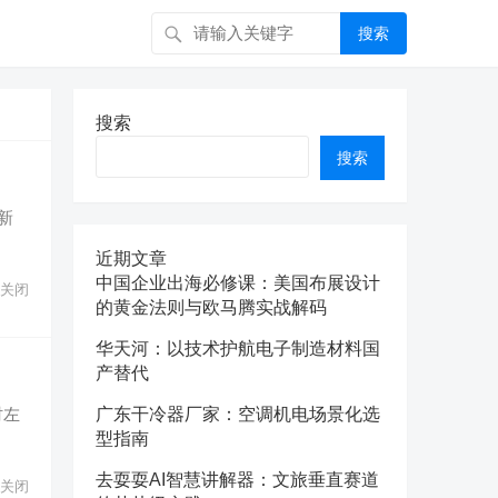
搜索
搜索
搜索
新
近期文章
中国企业出海必修课：美国布展设计
关闭
的黄金法则与欧马腾实战解码
华天河：以技术护航电子制造材料国
产替代
广东干冷器厂家：空调机电场景化选
时左
型指南
去耍耍AI智慧讲解器：文旅垂直赛道
关闭