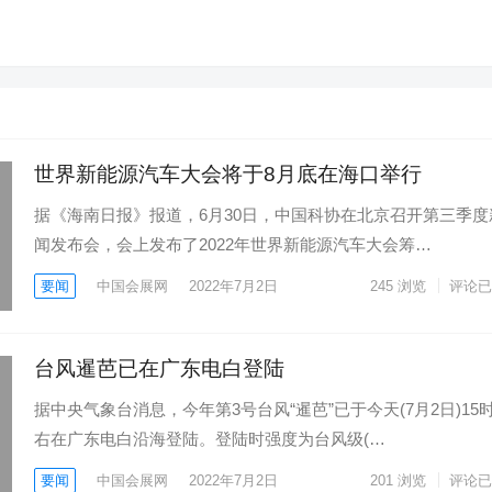
世界新能源汽车大会将于8月底在海口举行
据《海南日报》报道，6月30日，中国科协在北京召开第三季度
闻发布会，会上发布了2022年世界新能源汽车大会筹…
要闻
中国会展网
2022年7月2日
245
浏览
评论已
台风暹芭已在广东电白登陆
据中央气象台消息，今年第3号台风“暹芭”已于今天(7月2日)15
右在广东电白沿海登陆。登陆时强度为台风级(…
要闻
中国会展网
2022年7月2日
201
浏览
评论已