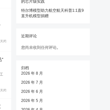
的芯片级实践
特尔博模型助力航空航天科普1:1直9
直升机模型捐赠
介
近期评论
关闭
您尚未收到任何评论。
”
归档
2026 年 8 月
工
2026 年 7 月
关闭
2026 年 6 月
2026 年 5 月
过
2026 年 4 月