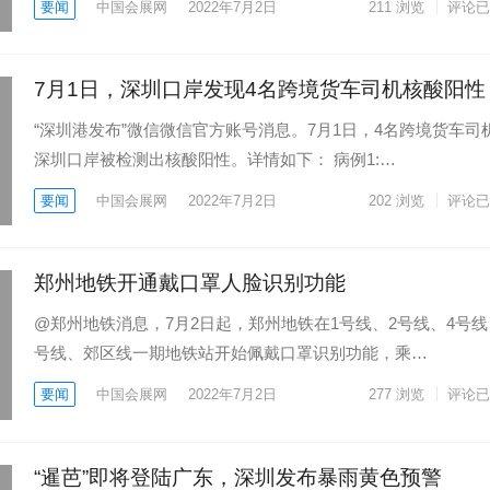
要闻
中国会展网
2022年7月2日
211
浏览
评论已
7月1日，深圳口岸发现4名跨境货车司机核酸阳性
“深圳港发布”微信微信官方账号消息。7月1日，4名跨境货车司
深圳口岸被检测出核酸阳性。详情如下： 病例1:…
要闻
中国会展网
2022年7月2日
202
浏览
评论已
郑州地铁开通戴口罩人脸识别功能
@郑州地铁消息，7月2日起，郑州地铁在1号线、2号线、4号线
号线、郊区线一期地铁站开始佩戴口罩识别功能，乘…
要闻
中国会展网
2022年7月2日
277
浏览
评论已
“暹芭”即将登陆广东，深圳发布暴雨黄色预警