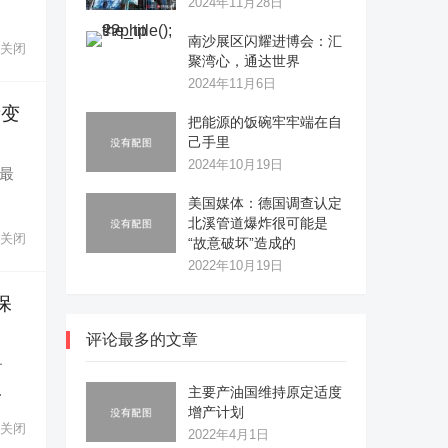
2024年11月28日
南沙展区闪耀进博会：汇
关闭
聚湾心，通达世界
2024年11月6日
新变
把能源的饭碗牢牢端在自
己手里
2024年10月19日
的最
美国媒体：德国调查认定
北溪管道爆炸很可能是
关闭
“故意破坏”造成的
2022年10月19日
保
评论最多的文章
务
…
主要产油国维持原定适度
增产计划
关闭
2022年4月1日