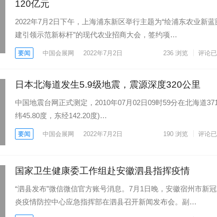
120亿元
2022年7月2日下午，上海浦东新区举行主题为“绘浦东农业新蓝
建引领示范新标杆”的现代农业招商大会，签约项…
要闻
中国会展网
2022年7月2日
236
浏览
评论已
日本北海道发生5.9级地震，震源深度320公里
中国地震台网正式测定，2010年07月02日09时59分在北海道371
纬45.80度，东经142.20度)…
要闻
中国会展网
2022年7月2日
190
浏览
评论已
国家卫生健康委工作组赴安徽泗县指挥疫情
“泗县发布”微信微信官方账号消息。7月1日晚，安徽宿州市新
炎疫情防控中心应急指挥部在泗县召开新闻发布会。副…