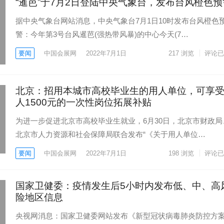
“暹芭”于7月2日登陆中央气象台，发布台风橙色预
据中央气象台网站消息，中央气象台7月1日10时发布台风橙色
警：今年第3号台风暹芭(强热带风暴)的中心今天(7…
要闻
中国会展网
2022年7月1日
217
浏览
评论已
北京：招用本城市高校毕业生的用人单位，可享
人1500元的一次性岗位拓展补贴
为进一步促进北京市高校毕业生就业，6月30日，北京市财政局
北京市人力资源和社会保障局联合发布“《关于用人单位…
要闻
中国会展网
2022年7月1日
198
浏览
评论已
国家卫健委：疫情发生后5小时内发布低、中、高
险地区信息
央视网消息：国家卫健委网站发布《新型冠状病毒肺炎防控方