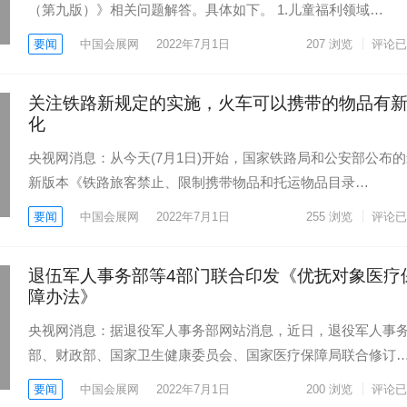
（第九版）》相关问题解答。具体如下。 1.儿童福利领域…
要闻
中国会展网
2022年7月1日
207
浏览
评论已
关注铁路新规定的实施，火车可以携带的物品有
化
央视网消息：从今天(7月1日)开始，国家铁路局和公安部公布
新版本《铁路旅客禁止、限制携带物品和托运物品目录…
要闻
中国会展网
2022年7月1日
255
浏览
评论已
退伍军人事务部等4部门联合印发《优抚对象医疗
障办法》
央视网消息：据退役军人事务部网站消息，近日，退役军人事
部、财政部、国家卫生健康委员会、国家医疗保障局联合修订
要闻
中国会展网
2022年7月1日
200
浏览
评论已