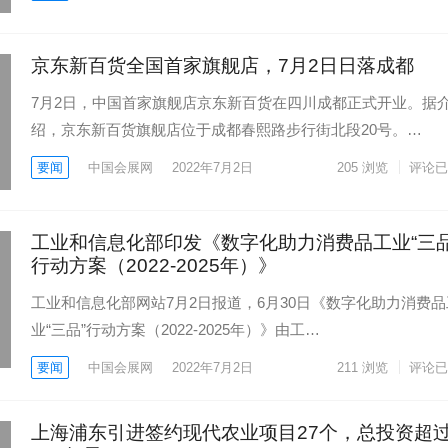
京东新百货全国首家旗舰店，7月2日日落成都
7月2日，中国首家旗舰店京东新百货在四川成都正式开业。据
绍，京东新百货旗舰店位于成都春熙路步行街北段20号。…
要闻
中国会展网
2022年7月2日
205
浏览
评论已
工业和信息化部印发《数字化助力消费品工业“三品
行动方案（2022-2025年）》
工业和信息化部网站7月2日报道，6月30日《数字化助力消费品
业“三品”行动方案（2022-2025年）》由工…
要闻
中国会展网
2022年7月2日
211
浏览
评论已
上海浦东引进签约现代农业项目27个，总投资超