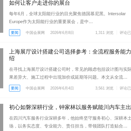
如何让客户走进你的展台
每年6月，全球太阳能行业的目光聚焦德国慕尼黑。Intersolar
Europe作为太阳能行业的重要展会，是中…
要闻
中国会展网
2026年6月8日
1,311
浏览
评论已
上海展厅设计搭建公司选择参考：全流程服务能
绍
在寻找上海展厅设计搭建公司时，常见的顾虑包括设计图与实
果差异大、施工过程中出现加价或延期等问题。本文从全流…
要闻
中国会展网
2026年6月4日
3,561
浏览
评论已
初心如磐深耕行业，钟家林以服务赋能川内车主
在四川汽车服务行业深耕多年，他始终坚守服务初心、深耕本
场，以务实态度、专业能力、责任担当，带领团队打造贴合…