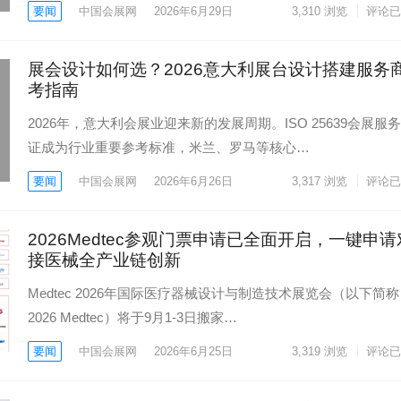
要闻
中国会展网
2026年6月29日
3,310
浏览
评论已
展会设计如何选？2026意大利展台设计搭建服务
考指南
2026年，意大利会展业迎来新的发展周期。ISO 25639会展服
证成为行业重要参考标准，米兰、罗马等核心…
要闻
中国会展网
2026年6月26日
3,317
浏览
评论已
2026Medtec参观门票申请已全面开启，一键申请
接医械全产业链创新
Medtec 2026年国际医疗器械设计与制造技术展览会（以下简称
2026 Medtec）将于9月1-3日搬家…
要闻
中国会展网
2026年6月25日
3,319
浏览
评论已