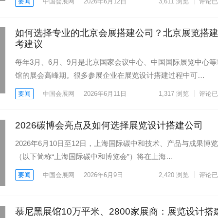
要闻
中国会展网
2026年6月12日
3,611
浏览
评论已
如何选择专业的北京会展搭建公司？北京展览搭
考建议
每年3月、6月、9月是北京国家会议中心、中国国际展览中心等
馆的展会高峰期。很多参展企业在展览设计搭建过程中可…
要闻
中国会展网
2026年6月11日
1,317
浏览
评论已
2026碳博会亮点及如何选择展览设计搭建公司
2026年6月10日至12日，上海国际碳中和技术、产品与成果博
（以下简称“上海国际碳中和博览会”）将在上海…
要闻
中国会展网
2026年6月9日
2,420
浏览
评论已
慕尼黑展馆10万平米、2800家展商：展览设计搭