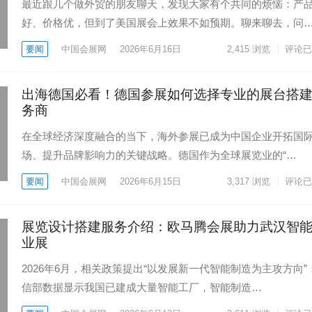
最近跟几个做外贸的朋友聊天，发现大家有个共同的烦恼：产
好、价格优，但到了美国展会上效果不如预期。聊来聊去，问
要闻
中国会展网
2026年6月16日
2,415
浏览
评论已
出海德国必看！德国参展如何选择专业的展台搭
务商
在全球经济深度融合的当下，海外参展已成为中国企业开拓国
场、提升品牌影响力的关键战略。德国作为全球展览业的“…
要闻
中国会展网
2026年6月15日
3,317
浏览
评论已
展览设计搭建服务介绍：欧马腾会展助力武汉智
业展
2026年6月，相关政策提出“以发展新一代智能制造为主攻方向”
信部数据显示我国已建成大量智能工厂，智能制造…