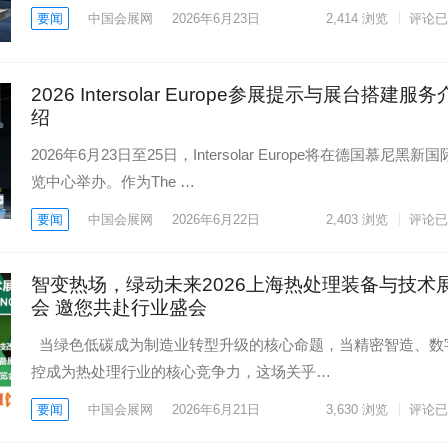
要闻
中国会展网
2026年6月23日
2,414
浏览
评论已
2026 Intersolar Europe参展提示与展台搭建服务
绍
2026年6月23日至25日，Intersolar Europe将在德国慕尼黑新
览中心举办。作为The …
要闻
中国会展网
2026年6月22日
2,403
浏览
评论已
智变热场，绿动未来2026上海热处理装备与技术
会 邀您共赴行业盛会
当绿色低碳成为制造业转型升级的核心命题，当精密智造、数
控成为热处理行业的核心竞争力，这场关乎…
要闻
中国会展网
2026年6月21日
3,630
浏览
评论已