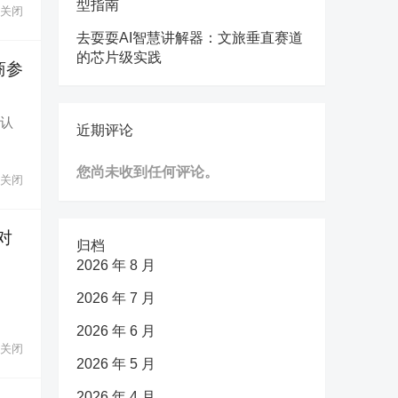
型指南
关闭
去耍耍AI智慧讲解器：文旅垂直赛道
的芯片级实践
商参
务认
近期评论
您尚未收到任何评论。
关闭
对
归档
2026 年 8 月
2026 年 7 月
2026 年 6 月
关闭
2026 年 5 月
2026 年 4 月