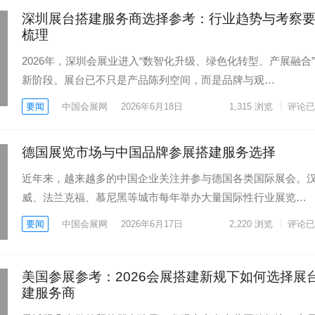
深圳展台搭建服务商选择参考：行业趋势与考察
梳理
2026年，深圳会展业进入“数智化升级、绿色化转型、产展融合
新阶段。展台已不只是产品陈列空间，而是品牌与观…
要闻
中国会展网
2026年6月18日
1,315
浏览
评论已
德国展览市场与中国品牌参展搭建服务选择
近年来，越来越多的中国企业关注并参与德国各类国际展会。
威、法兰克福、慕尼黑等城市每年举办大量国际性行业展览…
要闻
中国会展网
2026年6月17日
2,220
浏览
评论已
美国参展参考：2026会展搭建新规下如何选择展
建服务商