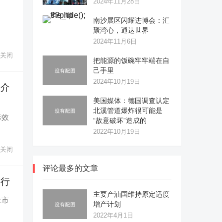
2024年11月28日
南沙展区闪耀进博会：汇
聚湾心，通达世界
2024年11月6日
关闭
把能源的饭碗牢牢端在自
己手里
2024年10月19日
力介
美国媒体：德国调查认定
北溪管道爆炸很可能是
际效
“故意破坏”造成的
2022年10月19日
关闭
评论最多的文章
出行
主要产油国维持原定适度
土市
增产计划
2022年4月1日