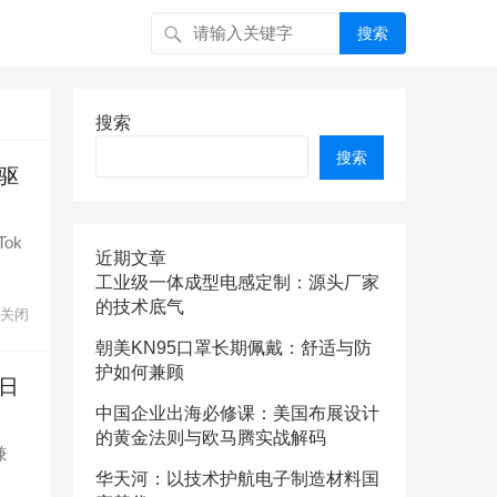
搜索
搜索
搜索
双驱
ok
近期文章
工业级一体成型电感定制：源头厂家
的技术底气
关闭
朝美KN95口罩长期佩戴：舒适与防
护如何兼顾
日
中国企业出海必修课：美国布展设计
的黄金法则与欧马腾实战解码
兼
华天河：以技术护航电子制造材料国