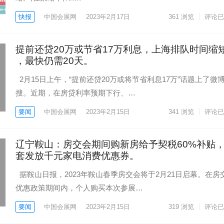
快报
中国会展网
2023年2月17日
361
浏览
评论已
提前还贷20万或节省17万利息，上海排队时间缩
，最快仍需20天。
2月15日上午，“提前还贷20万或将节省利息17万”话题上了微
搜。近期，在房贷利率预期下行、…
要闻
中国会展网
2023年2月15日
341
浏览
评论已
辽宁鞍山：房交会期间购新房给予契税60%补贴
套发放千元家电消费优惠券。
据鞍山日报，2023年鞍山春季房交会将于2月21日启幕。在房
优惠政策期间内，个人购买本次参展…
要闻
中国会展网
2023年2月15日
319
浏览
评论已