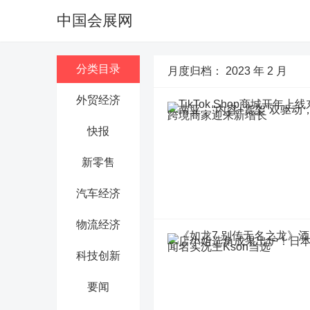
中国会展网
分类目录
月度归档：
2023 年 2 月
外贸经济
快报
新零售
汽车经济
物流经济
科技创新
要闻