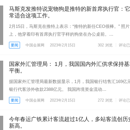
马斯克发推特说宠物狗是推特的新首席执行官：
常适合这项工作。
2月15日，马斯克在推特上表示：“推特的新任CEO很棒。” 照片
上，他穿着印有首席执行官字样的狗坐在办公桌前。…
要闻
中国会展网
2023年2月15日
302
浏览
评论已
国家外汇管理局： 1月，我国国内外汇供求保持基
平衡。
据国家外汇管理局最新数据显示，1月，我国银行结售汇169亿
银行代客涉外收款2388亿元。 我国跨境资金流动…
要闻
中国会展网
2023年2月15日
272
浏览
评论已
今年春运广铁累计客流超过1亿人，多站客流创历
新高。