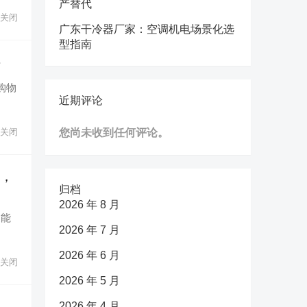
产替代
关闭
广东干冷器厂家：空调机电场景化选
型指南
谣
购物
近期评论
关闭
您尚未收到任何评论。
动，
归档
2026 年 8 月
家能
2026 年 7 月
2026 年 6 月
关闭
2026 年 5 月
2026 年 4 月