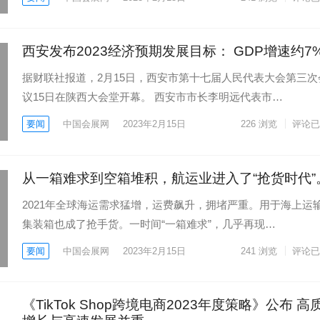
西安发布2023经济预期发展目标： GDP增速约7
据财联社报道，2月15日，西安市第十七届人民代表大会第三次
议15日在陕西大会堂开幕。 西安市市长李明远代表市…
要闻
中国会展网
2023年2月15日
226
浏览
评论已
从一箱难求到空箱堆积，航运业进入了“抢货时代”
2021年全球海运需求猛增，运费飙升，拥堵严重。用于海上运
集装箱也成了抢手货。一时间“一箱难求”，几乎再现…
要闻
中国会展网
2023年2月15日
241
浏览
评论已
《TikTok Shop跨境电商2023年度策略》公布 高