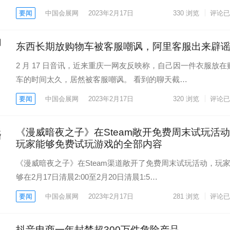
要闻
中国会展网
2023年2月17日
330
浏览
评论已
东西长期放购物车被客服嘲讽，阿里客服出来辟
2 月 17 日音讯，近来重庆一网友反映称，自己因一件衣服放在
车的时间太久，居然被客服嘲讽。 看到的聊天截…
要闻
中国会展网
2023年2月17日
320
浏览
评论已
《漫威暗夜之子》在Steam敞开免费周末试玩活
玩家能够免费试玩游戏的全部内容
《漫威暗夜之子》在Steam渠道敞开了免费周末试玩活动，玩
够在2月17日清晨2:00至2月20日清晨1:5…
要闻
中国会展网
2023年2月17日
281
浏览
评论已
抖音电商一年封禁超300万件危险产品