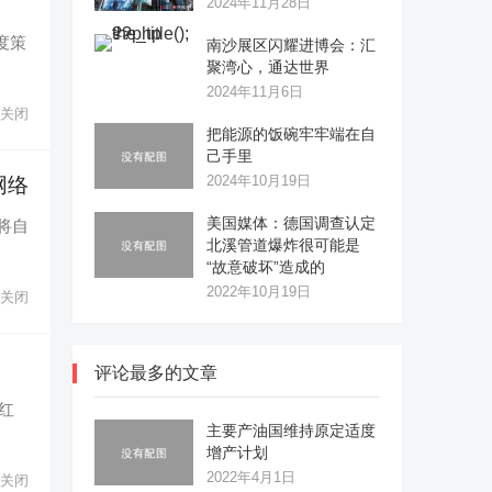
2024年11月28日
年度策
南沙展区闪耀进博会：汇
聚湾心，通达世界
2024年11月6日
关闭
把能源的饭碗牢牢端在自
己手里
2024年10月19日
网络
美国媒体：德国调查认定
将自
北溪管道爆炸很可能是
“故意破坏”造成的
2022年10月19日
关闭
评论最多的文章
红
主要产油国维持原定适度
增产计划
2022年4月1日
关闭