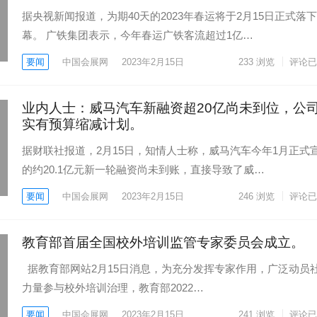
据央视新闻报道，为期40天的2023年春运将于2月15日正式落
幕。 广铁集团表示，今年春运广铁客流超过1亿…
要闻
中国会展网
2023年2月15日
233
浏览
评论已
业内人士：威马汽车新融资超20亿尚未到位，公
实有预算缩减计划。
据财联社报道，2月15日，知情人士称，威马汽车今年1月正式
的约20.1亿元新一轮融资尚未到账，直接导致了威…
要闻
中国会展网
2023年2月15日
246
浏览
评论已
教育部首届全国校外培训监管专家委员会成立。
据教育部网站2月15日消息，为充分发挥专家作用，广泛动员
力量参与校外培训治理，教育部2022…
要闻
中国会展网
2023年2月15日
241
浏览
评论已