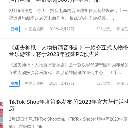
2月16日消息，今天，抖音电商内容管理担任人马磊发表，上一
渠道月均新增超34万电商作者、超2亿条挂车短视频、…
要闻
中国会展网
2023年2月17日
321
浏览
评论已
《迷失神祇：人物扮演音乐剧》一款交互式人物
音乐游戏，将于2023年登陆PC预告片
《迷失神祇：人物扮演音乐剧》是一款以现代梦想国际为布景
互式人物扮演音乐游戏，希腊诸神隐藏在我们中心。 《迷…
要闻
中国会展网
2023年2月17日
323
浏览
评论已
TikTok Shop年度策略发布 附2023年官方营销活
历
2月15日消息,TikTok Shop发布《TikTok Shop跨境电商2023年
略》,在策略中,Tik…