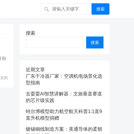
搜索
搜索
搜索
计和
近期文章
广东干冷器厂家：空调机电场景化选
关闭
型指南
去耍耍AI智慧讲解器：文旅垂直赛道
的芯片级实践
特尔博模型助力航空航天科普1:1直9
直升机模型捐赠
镀锡铜线制造方案：美通导体的柔韧