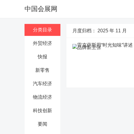
中国会展网
分类目录
月度归档：
2025 年 11 月
外贸经济
快报
新零售
汽车经济
物流经济
科技创新
要闻