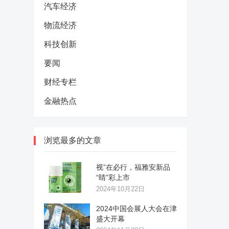
汽车经济
物流经济
科技创新
要闻
财经专栏
金融热点
浏览最多的文章
视”在必行，福雅安新品
“睛”彩上市
2024年10月22日
2024中国会展人大会在津
盛大开幕