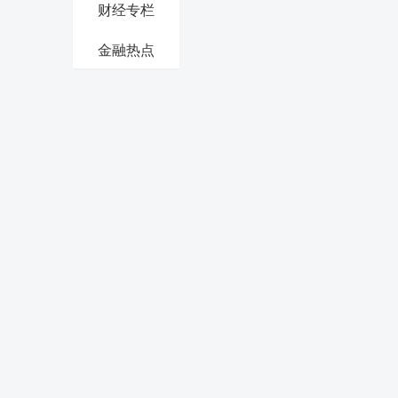
财经专栏
金融热点