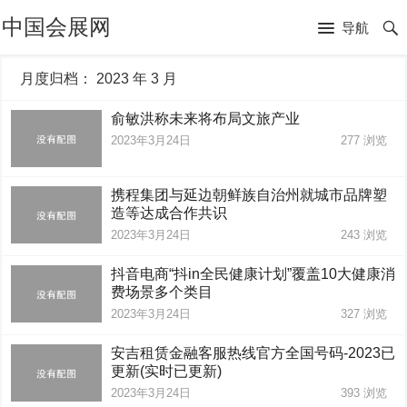
中国会展网
导航
月度归档：
2023 年 3 月
俞敏洪称未来将布局文旅产业
2023年3月24日
277
浏览
携程集团与延边朝鲜族自治州就城市品牌塑
造等达成合作共识
2023年3月24日
243
浏览
抖音电商“抖in全民健康计划”覆盖10大健康消
费场景多个类目
2023年3月24日
327
浏览
安吉租赁金融客服热线官方全国号码-2023已
更新(实时已更新)
2023年3月24日
393
浏览