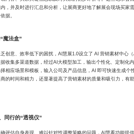
国内，并及时进行汇总和分析，让展商更好地了解展会现场买家
考依据。
的“魔法盒”
创意、效率低下的困扰，AI慧展1.0设立了 AI 营销素材中心（A
据收集多渠道数据，经过AI大模型加工，输出个性化、定制化
择相应场景和模板，输入公司及产品信息，AI 即可快速生成个
展商的时间和精力，还显著提高了营销素材的质量和吸引力，有
会、同行的“透视仪”
确评估自身表现、难以针对性调整策略的问题，AI慧看功能提