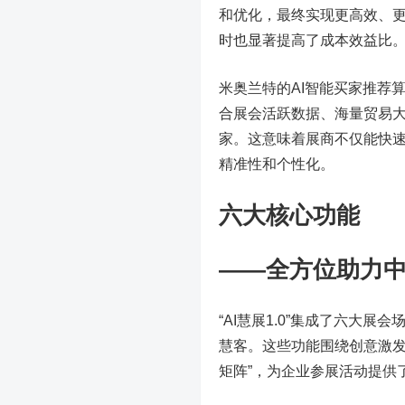
和优化，最终实现更高效、
时也显著提高了成本效益比
米奥兰特的AI智能买家推荐
合展会活跃数据、海量贸易
家。这意味着展商不仅能快
精准性和个性化。
六大核心功能
——全方位助力
“AI慧展1.0”集成了六大展会
慧客。这些功能围绕创意激发
矩阵”，为企业参展活动提供