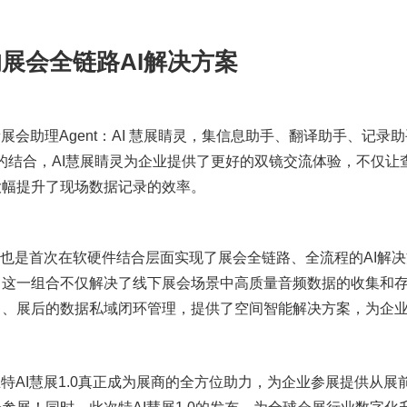
展会全链路AI解决方案
展会助理Agent：AI 慧展睛灵，集信息助手、翻译助手、记录助
眼镜的结合，AI慧展睛灵为企业提供了更好的双镜交流体验，不仅让
大幅提升了现场数据记录的效率。
合，也是首次在软硬件结合层面实现了展会全链路、全流程的AI解
，这一组合不仅解决了线下展会场景中高质量音频数据的收集和
中、展后的数据私域闭环管理，提供了空间智能解决方案，为企
。
特AI慧展1.0真正成为展商的全方位助力，为企业参展提供从展