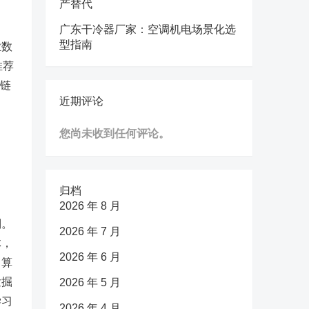
产替代
广东干冷器厂家：空调机电场景化选
型指南
业数
推荐
全链
近期评论
您尚未收到任何评论。
归档
2026 年 8 月
制。
2026 年 7 月
体，
2026 年 6 月
习
算
发掘
2026 年 5 月
学
习
2026 年 4 月