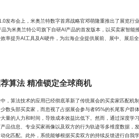
展1.0发布会上，米奥兰特数字首席战略官邓萌隆重推出了展览行
”,该产品为米奥兰特公司旗下自研AI产品的首发版本，以买卖家智能
效率提升AI工具及AI硬件，为出海企业提供展前、展中、展后
推荐算法 精准锁定全球商机
景中，算法技术的应用已经彻底革新了传统展会的买卖家匹配机
少数头部买卖家，而忽视了占据展会参与者95%的长尾客户群
费大量的人力和时间，导致成本效益比低下。然而，通过深度学
商产品信息、专业买家画像以及双方的行为轨迹等多维度数据，
自动化匹配。此外，系统能够根据买卖双方的持续反馈进行自我