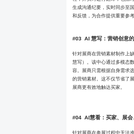
生成沟通纪要，实时同步至
和反馈，为合作提供重要参
#03 AI 慧写：营销创意
针对展商在营销素材制作上缺乏
慧写）。该中心通过多模态数
容。展商只需根据自身需求选
的营销素材。这不仅节省了
展商更有效地触达买家。
#04 AI慧看：买家、展
针对展商在参展过程中无法准