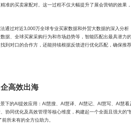
更精准的买卖家配对。这一过程不仅大幅提升了展会营销的效果
。
算法通过对近3,000万全球专业买家数据和外贸大数据的深入分析
大数据、全球买家采购行为和市场趋势等，智能匹配出最具潜力
速找到对口的合作方，还能持续根据反馈进行优化匹配，确保推
中企高效出海
场景下的AI提效应用：AI慧搜、AI慧译、AI慧记、AI慧写、AI慧看
、协同优化及高效管理等核心维度，构建起一个全面且强大的“
了前所未有的全方位助力。