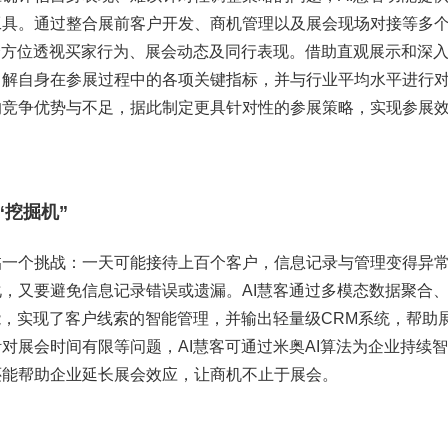
工具。通过整合展前客户开发、商机管理以及展会现场对接等多
全方位透视买家行为、展会动态及同行表现。借助直观展示和深
了解自身在参展过程中的各项关键指标，并与行业平均水平进行
的竞争优势与不足，据此制定更具针对性的参展策略，实现参展
“挖掘机”
临一个挑战：一天可能接待上百个客户，信息记录与管理变得异
，又要避免信息记录错误或遗漏。AI慧客通过多模态数据聚合、
能，实现了客户线索的智能管理，并输出轻量级CRM系统，帮助
对展会时间有限等问题，AI慧客可通过米奥AI算法为企业持续
还能帮助企业延长展会效应，让商机不止于展会。