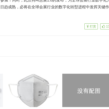
参展！同时，此次特AI慧展1.0的发布，为全球会展行业数字化
的日趋成熟，必将在全球会展行业的数字化转型进程中发挥关键
打赏
1