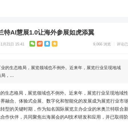
兰特AI慧展1.0让海外参展如虎添翼
1月21日 15:41
9,066
浏览
评论已
百业的生态格局，展览领域也不例外。近来年，展览行业呈现地域
格局，…
业的生态格局，展览领域也不例外。近来年，展览行业呈现地域
跨界融合、体验式会展、数字化和智能化的发展成为展览行业市
抱转型的关键时期，作为知名国际展览主办企业的米奥兰特联合
合作伙伴，共同聚焦出海展会的AI技术研发和应用，并已取得