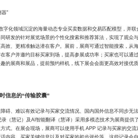
测器”
外贸数字化领域沉淀的海量动态专业买卖数据和交易匹配模型，并联
共同研发的针对展览场景的个性化搜索和推荐算法，实现了观众
更高效、更精准触达潜在客户。展前，展商可通过智能搜索，从
在客户并邀约目标买家到场，提高参展成功率；买家也可以通过
兴趣的展商和展品，提前预约样机，线下展会会面更高效对接优
：实时信息的“传输胶囊”
通障碍、难以有效记录与买家交流情况、国内国外信息不同步无
会记录（慧记）及AI智能翻译（慧译）采用多模态技术为展商提供
方式。在展会现场，展商可以使用手机 APP 记录与买家的交流
对话内容、买家关键信息以及对买家的初步评价等。这些记录会