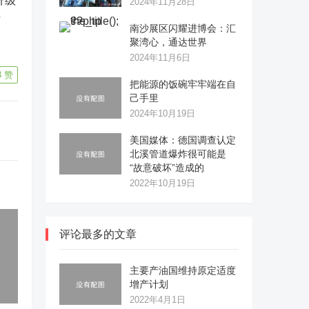
升级
2024年11月28日
作
南沙展区闪耀进博会：汇
聚湾心，通达世界
2024年11月6日
3
赞
把能源的饭碗牢牢端在自
己手里
2024年10月19日
美国媒体：德国调查认定
北溪管道爆炸很可能是
“故意破坏”造成的
2022年10月19日
评论最多的文章
主要产油国维持原定适度
增产计划
2022年4月1日