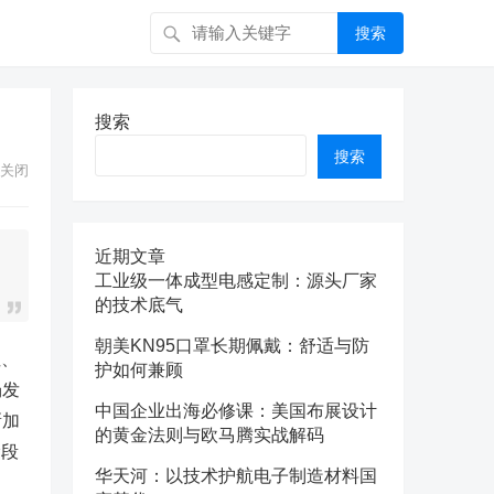
搜索
搜索
搜索
关闭
近期文章
工业级一体成型电感定制：源头厂家
的技术底气
朝美KN95口罩长期佩戴：舒适与防
性、
护如何兼顾
场发
中国企业出海必修课：美国布展设计
新加
的黄金法则与欧马腾实战解码
阶段
华天河：以技术护航电子制造材料国