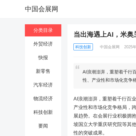
中国会展网
分类目录
当出海遇上AI，米奥
外贸经济
科技创新
中国会展网
2025年
快报
新零售
AI浪潮澎湃，重塑着千行
性、产业性和市场化竞争
汽车经济
物流经济
AI浪潮澎湃，重塑着千行百
产业性和市场化竞争格局，
科技创新
展趋势。在会展行业积极拥
坡国立大学重庆研究院等其他
要闻
性的突破成果。