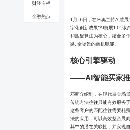
财经专栏
金融热点
1月16日，在米奥兰特AI慧
字化创新成果“AI慧展1.0
和匹配算法为核心，结合多个
路, 全场景的商机赋能。
核心引擎驱动
——AI智能买家
邓萌介绍到，在现代展会场
传统方法往往只能有效服务于
这些客户的匹配往往需要耗
法的应用，可以高效整合展
其中的潜在关联性，并实现