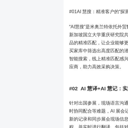
#01AI 慧搜：精准客户的“探
“AI慧搜”是米奥兰特依托
新加坡国立大学重庆研究院
品的精准匹配，让企业能够
买家库中筛选出高度匹配的潜
智能搜索，线上精准匹配感
应商，助力高效采购决策。
#02 AI 慧译+AI 慧记
针对出国参展，现场语言沟
时协同配合等难题，AI 展
新的记录和同步展会现场信息
程，并实时进行翻译，包括