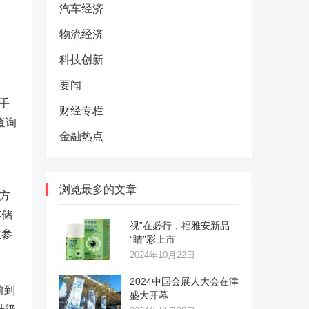
汽车经济
物流经济
科技创新
要闻
手
财经专栏
查询
金融热点
浏览最多的文章
决方
存储
视”在必行，福雅安新品
业参
“睛”彩上市
2024年10月22日
2024中国会展人大会在津
前到
盛大开幕