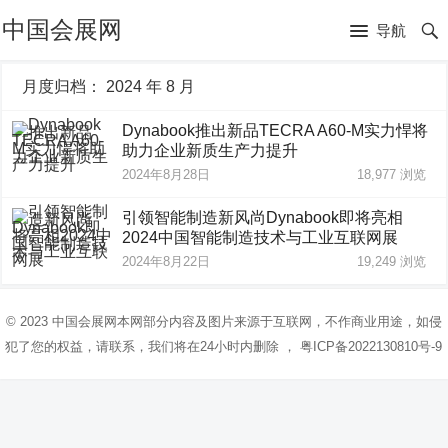
中国会展网
导航
月度归档：
2024 年 8 月
Dynabook推出新品TECRA A60-M实力悍将
助力企业新质生产力提升
2024年8月28日
18,977
浏览
引领智能制造新风尚Dynabook即将亮相
2024中国智能制造技术与工业互联网展
2024年8月22日
19,249
浏览
© 2023
中国会展网
本网部分内容及图片来源于互联网，不作商业用途，如侵
犯了您的权益，请联系，我们将在24小时内删除 ，
粤ICP备2022130810号-9