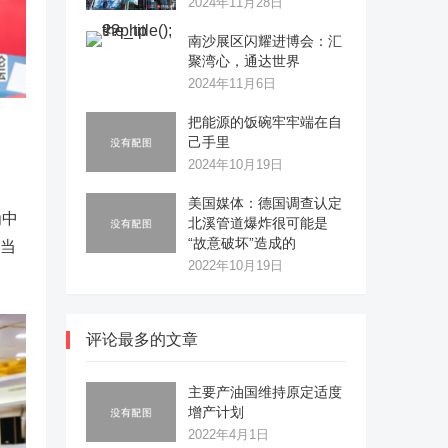
2024年11月28日
南沙展区闪耀进博会：汇
聚湾心，通达世界
2024年11月6日
把能源的饭碗牢牢端在自
己手里
2024年10月19日
美国媒体：德国调查认定
为中
北溪管道爆炸很可能是
“故意破坏”造成的
用当
2022年10月19日
评论最多的文章
主要产油国维持原定适度
增产计划
2022年4月1日