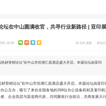
坛在中山圆满收官，共寻行业新路径 | 亚印
0日 16:59
10,124
浏览
评论已
复印机耗材营销论坛”在中山市坦洲汇昌酒店盛大开启。本届论坛由亚印
印机耗材营销论坛”在中山市坦洲汇昌酒店盛大开启。本届论坛由亚印
办公主办，吸引了来自全国各地的398位办公设备耗材及复印机
学者、企业高层与渠道商代表，共同聚焦行业前沿，共商发展大