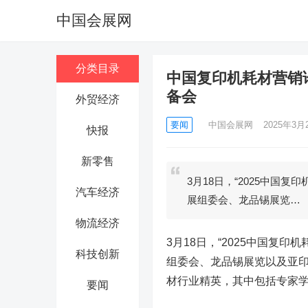
中国会展网
分类目录
中国复印机耗材营销论
备会
外贸经济
要闻
中国会展网
2025年3月2
快报
新零售
3月18日，“2025中国
汽车经济
展组委会、龙品锡展览…
物流经济
3月18日，“2025中国复
科技创新
组委会、龙品锡展览以及亚印
材行业精英，其中包括专家
要闻