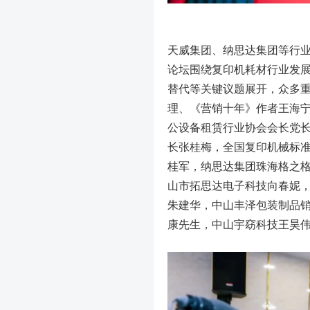
天威集团、纳思达集团等行
论坛围绕复印机耗材行业发
替代等关键议题展开，众多
理、《营销十年》作者王海
公设备租赁行业协会会长党
长张桂梅，全国复印机械标
桂军，纳思达集团珠海格之
山市拓思达电子科技向春妮
朱建华，中山丰泽包装制品
康先生，中山宇窈科技王昊