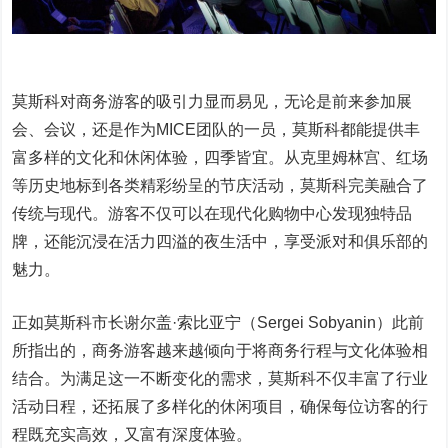
莫斯科对商务游客的吸引力显而易见，无论是前来参加展
会、会议，还是作为MICE团队的一员，莫斯科都能提供丰
富多样的文化和休闲体验，四季皆宜。从克里姆林宫、红场
等历史地标到各类精彩纷呈的节庆活动，莫斯科完美融合了
传统与现代。游客不仅可以在现代化购物中心发现独特品
牌，还能沉浸在活力四溢的夜生活中，享受派对和俱乐部的
魅力。
正如莫斯科市长谢尔盖·索比亚宁（Sergei Sobyanin）此前
所指出的，商务游客越来越倾向于将商务行程与文化体验相
结合。为满足这一不断变化的需求，莫斯科不仅丰富了行业
活动日程，还拓展了多样化的休闲项目，确保每位访客的行
程既充实高效，又富有深度体验。