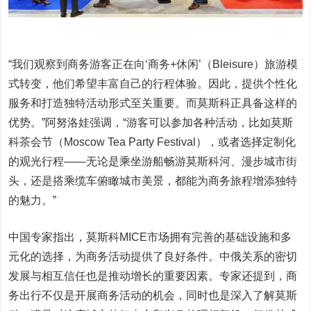
“我们观察到商务游客正在向‘商务+休闲’（Bleisure）旅游模
式转变，他们希望丰富自己的行程体验。因此，提供个性化
服务和打造独特活动形式至关重要。而莫斯科正具备这样的
优势。”阿努洛娃强调，“游客可以参加各种活动，比如莫斯
科茶会节（Moscow Tea Party Festival），或者选择定制化
的观光行程——无论是乘坐游船畅游莫斯科河、漫步城市街
头，还是搭乘缆车俯瞰城市美景，都能为商务旅程增添独特
的魅力。”
中国专家指出，莫斯科MICE市场拥有完善的基础设施和多
元化的选择，为商务活动提供了良好条件。中俄关系的密切
发展与相互信任也是推动增长的重要因素。专家还提到，商
务出行不仅是开展商务活动的机会，同时也是深入了解莫斯