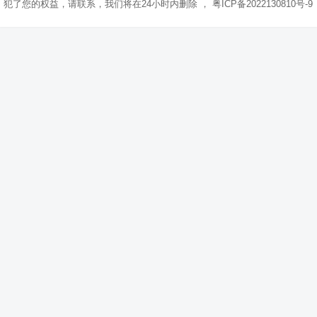
犯了您的权益，请联系，我们将在24小时内删除 ，
粤ICP备2022130810号-9