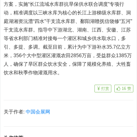
方案，实施“长江流域水库群抗旱保供水联合调度”专项行
动，精准调度以三峡水库为核心的长江上游梯级水库群、洞
庭湖湘资沅澧“四水”干支流水库群、鄱阳湖赣抚信饶修“五河”
干支流水库群。指导中下游湖北、湖南、江西、安徽、江苏
等省水利部门精准对接每一个灌区和城乡供水取水口，多
引、多提、多调。截至目前，累计为中下游补水35.7亿立方
米，356个大中型灌区灌溉农田2856万亩，受益群众1385万
人，确保了旱区群众饮水安全，保障了规模化养殖、大牲畜
饮水和秋季作物灌溉用水。
打赏
16
赞
关于作者:
中国会展网