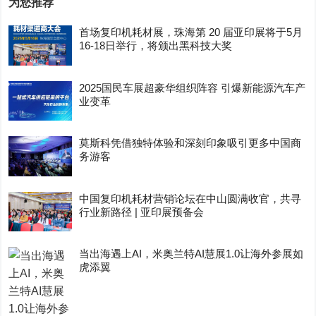
为您推荐
首场复印机耗材展，珠海第 20 届亚印展将于5月
16-18日举行，将颁出黑科技大奖
2025国民车展超豪华组织阵容 引爆新能源汽车产
业变革
莫斯科凭借独特体验和深刻印象吸引更多中国商
务游客
中国复印机耗材营销论坛在中山圆满收官，共寻
行业新路径 | 亚印展预备会
当出海遇上AI，米奥兰特AI慧展1.0让海外参展如
虎添翼