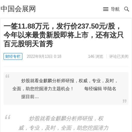
中国会展网
导航
一签11.88万元，发行价237.50元/股，
今年以来最贵新股即将上市，还有这只
百元股明天首秀
财经专栏
2022年9月13日 0:18
146
浏览
评论已关闭
炒股就看金麒麟分析师研报，权威，专业，及时，
全面，助您挖掘潜力主题机会！ 每经编辑 毕陆名
据目前…
炒股就看金麒麟分析师研报，权
威，专业，及时，全面，助您挖掘潜力