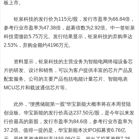
板上市。
钜泉科技的发行价为115元/股，发行市盈率为66.84倍，
参考行业市盈率为47.38倍，超募倍数为2.92倍。中一签钜泉
科技需缴款5.75万元。发行结果显示，钜泉科技的弃购率达
2.53%，弃购金额约4196万元。
资料显示，钜泉科技的主营业务为智能电网终端设备芯
片的研发、设计和销售，可以为客户提供丰富的芯片产品及
配套服务。公司的主要产品包括电能计量芯片、智能电表
MCU芯片和载波通信芯片等。
此外，
“便携储能第一股”华宝新能大概率将在本周登陆
创业板。华宝新能的发行价高达237.50元/股，是今年以来发
行价最高的新股，
发行市盈率为84.6倍，参考行业市盈率为
37.2倍。值得一提的是，华宝新能本次IPO拟募资6.76亿
元，最终募资净额却高达55.95亿元，超出了拟募资额7.28