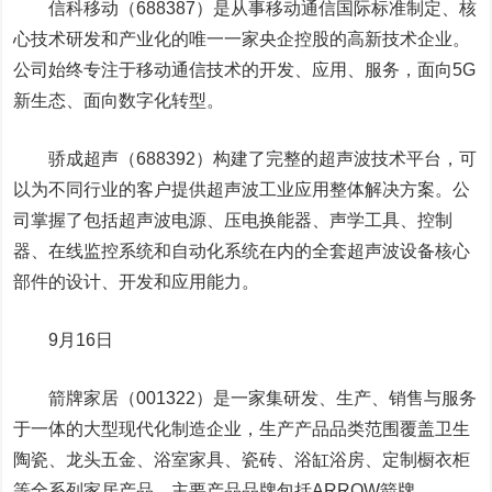
信科移动
（688387）是从事移动通信国际标准制定、核
心技术研发和产业化的唯一一家央企控股的高新技术企业。
公司始终专注于移动通信技术的开发、应用、服务，面向5G
新生态、面向数字化转型。
骄成超声
（688392）构建了完整的超声波技术平台，可
以为不同行业的客户提供超声波工业应用整体解决方案。公
司掌握了包括超声波电源、压电换能器、声学工具、控制
器、在线监控系统和自动化系统在内的全套超声波设备核心
部件的设计、开发和应用能力。
9月16日
箭牌家居
（001322）是一家集研发、生产、销售与服务
于一体的大型现代化制造企业，生产产品品类范围覆盖卫生
陶瓷、龙头五金、浴室家具、瓷砖、浴缸浴房、定制橱衣柜
等全系列家居产品，主要产品品牌包括ARROW箭牌、