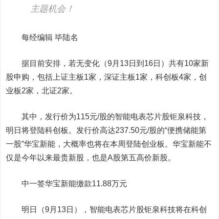
主题机会！
每经编辑 毕陆名
据目前安排，若无变化（9月13日到16日）共有10家新
股申购，包括上证主板1家，深证主板1家，科创板4家，创
业板2家，北证2家。
其中，发行价为115元/股的智能电表芯片股
钜泉科技
，
明日将登陆科创板。发行价高达237.50元/股的“便携储能第
一股”
华宝新能
，大概率也将在本周登陆创业板。华宝新能不
仅是今年以来最贵新股，也是A股第五高价新股。
中一签华宝新能缴款11.88万元
明日（9月13日），智能电表芯片股钜泉科技将在科创