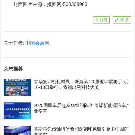
封面图片来源：摄图网-500308983
打赏
20
赞
关于作者:
中国会展网
为您推荐
首场复印机耗材展，珠海第 20 届亚印展将于5月
16-18日举行，将颁出黑科技大奖
2025国民车展超豪华组织阵容 引爆新能源汽车产
业变革
莫斯科凭借独特体验和深刻印象吸引更多中国商
务游客