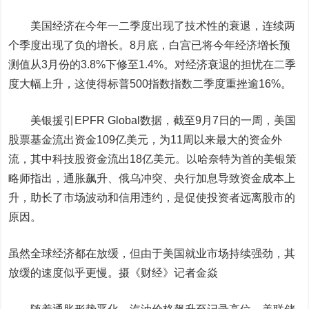
美国经济在今年一二季度出现了技术性的衰退，连续两
个季度出现了负的增长。8月底，白宫已将今年经济增长预
测值从3月份的3.8%下修至1.4%。对经济衰退的担忧在二季
度大幅上升，这使得标普500指数指数二季度重挫逾16%。
美银援引EPFR Global数据，截至9月7日的一周，美国
股票基金流出资金109亿美元，为11周以来最大的资金外
流，其中科技股资金流出18亿美元。以哈奈特为首的美银策
略师指出，通胀飙升、俄乌冲突、央行加息导致资金成本上
升，助长了市场波动和信用违约，是促使投资者远离股市的
原因。
虽然全球经济都在放缓，但由于美国就业市场持续强劲，其
放缓的速度似乎更慢。摄《财经》记者金焱