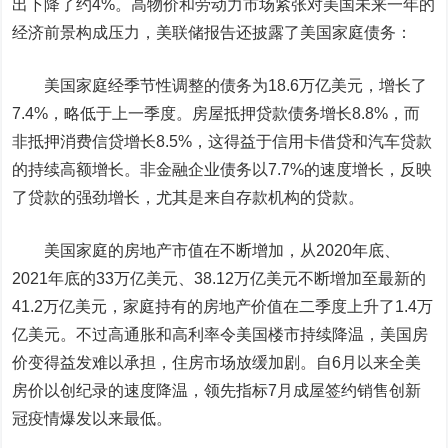
出下降了约4%。高物价和劳动力市场紧张对美国未来一年的
经济前景构成压力，美联储报告还披露了美国家庭债务：
美国家庭经季节性调整的债务为18.6万亿美元，增长了
7.4%，略低于上一季度。房屋抵押贷款债务增长8.8%，而
非抵押消费信贷增长8.5%，这得益于信用卡借贷和汽车贷款
的持续高额增长。非金融企业债务以7.7%的速度增长，
反映
了贷款的强劲增长，尤其是来自存款机构的贷款。
美国家庭的房地产市值在不断增加，
从2020年底、
2021年底的33万亿美元、38.12万亿美元不断增加至最新的
41.2万亿美元，家庭持有的房地产价值在二季度上升了1.4万
亿美元。
不过高通胀和高利率令美国楼市持续降温，美国房
价变得益发难以承担，住房市场放缓加剧。自6月以来全美
房价以创纪录的速度降温，领先指标7月成屋签约销售创新
冠疫情爆发以来最低。