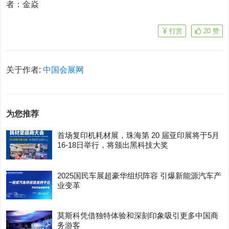
者：金焱
打赏
20
赞
关于作者:
中国会展网
为您推荐
首场复印机耗材展，珠海第 20 届亚印展将于5月
16-18日举行，将颁出黑科技大奖
2025国民车展超豪华组织阵容 引爆新能源汽车产
业变革
莫斯科凭借独特体验和深刻印象吸引更多中国商
务游客