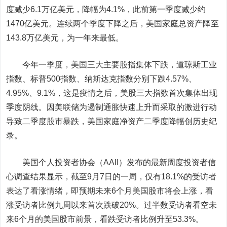
度减少6.1万亿美元，降幅为4.1%，此前第一季度减少约
1470亿美元。
连续两个季度下降之后，美国家庭总资产降至
143.8万亿美元，为一年来最低。
今年一季度，美国三大主要股指集体下跌，道琼斯工业
指数、标普500指数、纳斯达克指数分别下跌4.57%、
4.95%、9.1%，这是疫情之后，美股三大指数首次集体出现
季度阴线。
因美联储为遏制通胀快速上升而采取的激进行动
导致二季度股市暴跌，美国家庭净资产二季度降幅创历史纪
录。
美国个人投资者协会
（AAII）
发布的最新周度投资者信
心调查结果显示，截至9月7日的一周，仅有18.1%的受访者
表达了看涨情绪，即预期未来6个月美国股市将会上涨，看
涨受访者比例九周以来首次跌破20%。过半数受访者看空未
来6个月的美国股市前景，看跌受访者比例升至53.3%。