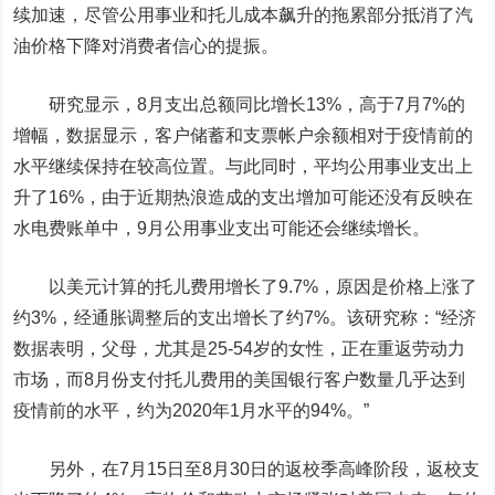
续加速，尽管公用事业和托儿成本飙升的拖累部分抵消了汽
油价格下降对消费者信心的提振。
研究显示，8月支出总额同比增长13%，高于7月7%的
增幅，数据显示，客户储蓄和支票帐户余额相对于疫情前的
水平继续保持在较高位置。与此同时，平均公用事业支出上
升了16%，由于近期热浪造成的支出增加可能还没有反映在
水电费账单中，9月公用事业支出可能还会继续增长。
以美元计算的托儿费用增长了9.7%，原因是价格上涨了
约3%，经通胀调整后的支出增长了约7%。该研究称：“经济
数据表明，父母，尤其是25-54岁的女性，正在重返劳动力
市场，而8月份支付托儿费用的美国银行客户数量几乎达到
疫情前的水平，约为2020年1月水平的94%。”
另外，在7月15日至8月30日的返校季高峰阶段，返校支