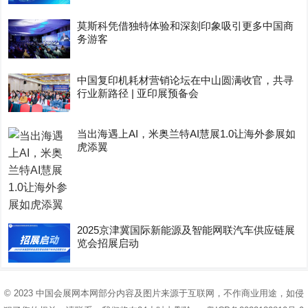
莫斯科凭借独特体验和深刻印象吸引更多中国商
务游客
中国复印机耗材营销论坛在中山圆满收官，共寻
行业新路径 | 亚印展预备会
当出海遇上AI，米奥兰特AI慧展1.0让海外参展如
虎添翼
2025京津冀国际新能源及智能网联汽车供应链展
览会招展启动
© 2023
中国会展网
本网部分内容及图片来源于互联网，不作商业用途，如侵