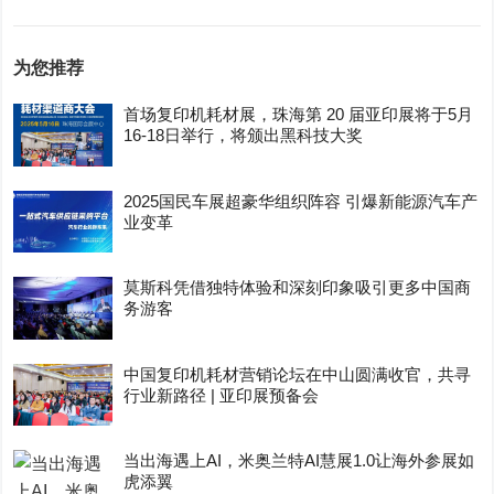
为您推荐
首场复印机耗材展，珠海第 20 届亚印展将于5月
16-18日举行，将颁出黑科技大奖
2025国民车展超豪华组织阵容 引爆新能源汽车产
业变革
莫斯科凭借独特体验和深刻印象吸引更多中国商
务游客
中国复印机耗材营销论坛在中山圆满收官，共寻
行业新路径 | 亚印展预备会
当出海遇上AI，米奥兰特AI慧展1.0让海外参展如
虎添翼