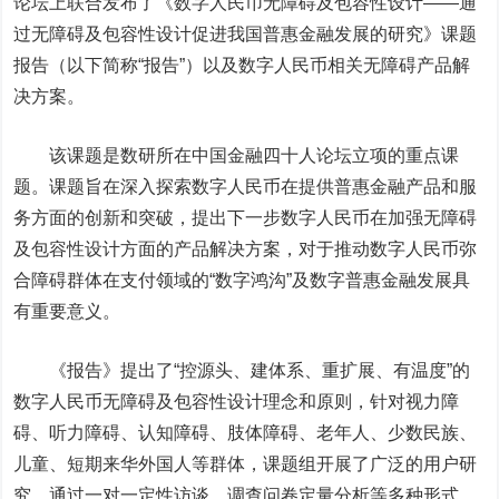
论坛上联合发布了《数字人民币无障碍及包容性设计——通
过无障碍及包容性设计促进我国普惠金融发展的研究》课题
报告（以下简称“报告”）以及数字人民币相关无障碍产品解
决方案。
该课题是数研所在中国金融四十人论坛立项的重点课
题。课题旨在深入探索数字人民币在提供普惠金融产品和服
务方面的创新和突破，提出下一步数字人民币在加强无障碍
及包容性设计方面的产品解决方案，对于推动数字人民币弥
合障碍群体在支付领域的“数字鸿沟”及数字普惠金融发展具
有重要意义。
《报告》提出了“控源头、建体系、重扩展、有温度”的
数字人民币无障碍及包容性设计理念和原则，针对视力障
碍、听力障碍、认知障碍、肢体障碍、老年人、少数民族、
儿童、短期来华外国人等群体，课题组开展了广泛的用户研
究，通过一对一定性访谈、调查问卷定量分析等多种形式，