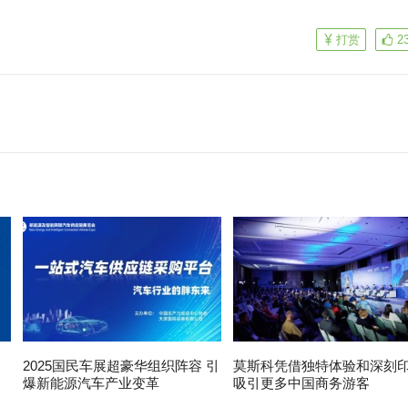
打赏
2
2025国民车展超豪华组织阵容 引
莫斯科凭借独特体验和深刻
，
爆新能源汽车产业变革
吸引更多中国商务游客