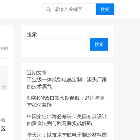
搜索
搜索
搜索
关闭
近期文章
工业级一体成型电感定制：源头厂家
的技术底气
朝美KN95口罩长期佩戴：舒适与防
护如何兼顾
中国企业出海必修课：美国布展设计
级地
的黄金法则与欧马腾实战解码
灾区
华天河：以技术护航电子制造材料国