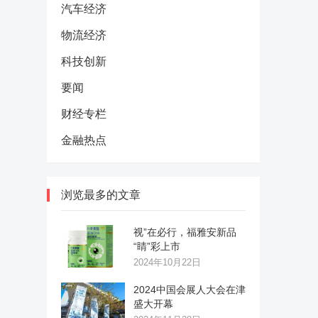
汽车经济
物流经济
科技创新
要闻
财经专栏
金融热点
浏览最多的文章
视”在必行，福雅安新品
“睛”彩上市
2024年10月22日
2024中国会展人大会在津
盛大开幕