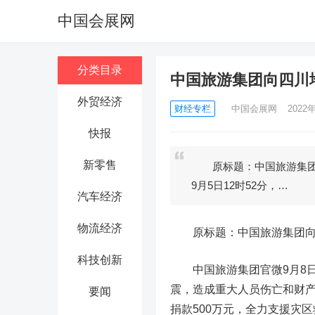
中国会展网
分类目录
中国旅游集团向四川地
外贸经济
财经专栏
中国会展网
2022年
快报
新零售
原标题：中国旅游集团向
9月5日12时52分，…
汽车经济
物流经济
原标题：中国旅游集团向四
科技创新
中国旅游集团官微9月8日消
震，造成重大人员伤亡和财
要闻
捐款500万元，全力支援灾