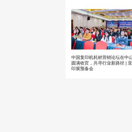
中国复印机耗材营销论坛在中
圆满收官，共寻行业新路径 | 
印展预备会