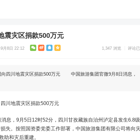
震灾区捐款500万元
9月8日 22:12
1,347
浏览
评论已
四川地震灾区捐款500万元 中国旅游集团官微9月8日消息，
川地震灾区捐款500万元
息，9月5日12时52分，四川甘孜藏族自治州泸定县发生6.8
产损失。按照国资委党委工作部署，中国旅游集团有限公司将向
区救助和灾后重建。