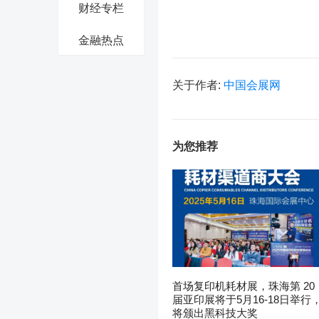
财经专栏
金融热点
关于作者:
中国会展网
为您推荐
首场复印机耗材展，珠海第 20
届亚印展将于5月16-18日举行
将颁出黑科技大奖