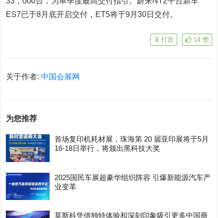
33，000台，为单季度最高交付指引。蔚来NT2平台新车
ES7已于8月底开启交付，ET5将于9月30日交付。
打赏
14
赞
关于作者:
中国会展网
为您推荐
首场复印机耗材展，珠海第 20 届亚印展将于5月
16-18日举行，将颁出黑科技大奖
2025国民车展超豪华组织阵容 引爆新能源汽车产
业变革
莫斯科凭借独特体验和深刻印象吸引更多中国商