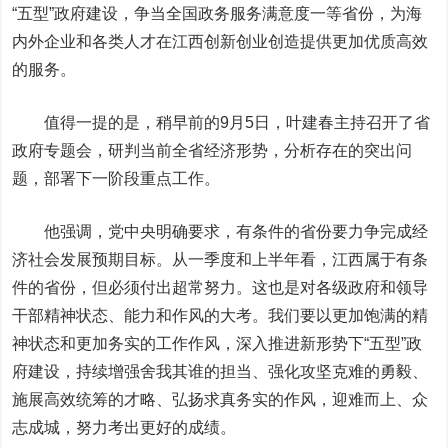
“五型”政府建设，争当全国政务服务满意度一等省份，为海
内外企业和各类人才在江西创新创业创造提供更加优质高效
的服务。
值得一提的是，稍早前的9月5日，叶建春主持召开了省
政府专题会，研判当前全省经济形势，分析存在的突出问
题，部署下一阶段重点工作。
他强调，党中央明确要求，有条件的省份要力争完成经
济社会发展预期目标。从一季度和上半年看，江西属于有条
件的省份，但必须付出超常努力。这也是对各级政府和领导
干部精神状态、能力和作风的大考。我们要以更加饱满的精
神状态和更加务实的工作作风，深入推进新形势下“五型”政
府建设，持续增强舍我其谁的担当、强化攻坚克难的勇毅、
施展高效统筹的才略、弘扬求真务实的作风，迎难而上、众
志成城，努力考出更好的成绩。