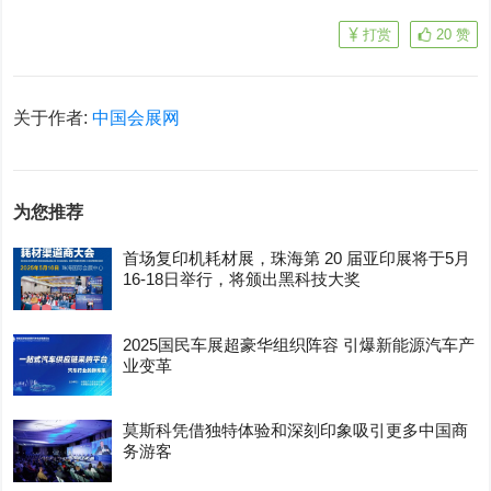
打赏
20
赞
关于作者:
中国会展网
为您推荐
首场复印机耗材展，珠海第 20 届亚印展将于5月
16-18日举行，将颁出黑科技大奖
2025国民车展超豪华组织阵容 引爆新能源汽车产
业变革
莫斯科凭借独特体验和深刻印象吸引更多中国商
务游客