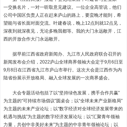
一交换名片，一对一听取意见建议。一位企业高管说，他们
公司中国区负责人正在赶来庐山的路上，要蛮晚才能到，希
望能与省长面对面交流。叶建春说，晚上12点到就12点见，
深夜到就深夜见，无论多晚我都等。我的大门永远敞开，江
西的开放合作大门永远敞开。
据早前江西省政府新闻办、九江市人民政府联合召开的
新闻发布会介绍，2022庐山全球商界领袖大会定于9月6日至
9月8日在江西省九江市庐山市举行。这次大会是江西作为内
陆省份展示开放格局、融入全球发展的一次商界盛会。
大会专题活动包括了以“坚持绿色发展，携手合作共赢”
为主题的“可持续市场倡议”圆桌会；以“全球未来产业新格局”
为主题的未来产业论坛；以“数字经济对全球经济发展带来的
机遇与挑战”为主题的数字经济发展论坛；以“汇聚青年领袖
力量，共创中非美好未来”为主题的中非青年领袖论坛；以