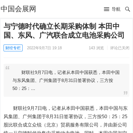
中国会展网
导航
与宁德时代确立长期采购体制 本田中
国、东风、广汽联合成立电池采购公司
财经专栏
2022年9月7日 19:18
143
浏览
评论已关闭
财联社9月7日电，记者从本田中国获悉，本田中国
与东风集团、广州集团于8月31日签署协议，三方按
50：25：…
财联社9月7日电，记者从本田中国获悉，本田中国与东
风集团、广州集团于8月31日签署协议，三方按50：25：25
股比联合成立众锐（北京）贸易服务有限公司，并由新公司