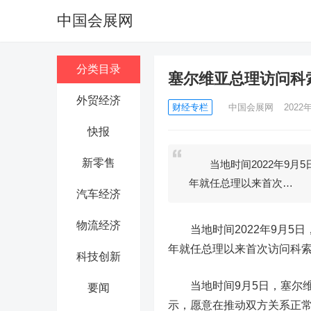
中国会展网
分类目录
塞尔维亚总理访问科
外贸经济
财经专栏
中国会展网
2022
快报
新零售
当地时间2022年9月5
年就任总理以来首次…
汽车经济
物流经济
当地时间2022年9月5日
年就任总理以来首次访问科索
科技创新
当地时间9月5日，塞尔维亚总
要闻
示，愿意在推动双方关系正