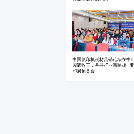
中国复印机耗材营销论坛在中
圆满收官，共寻行业新路径 | 
印展预备会