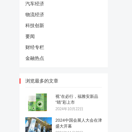
汽车经济
物流经济
科技创新
要闻
财经专栏
金融热点
浏览最多的文章
视”在必行，福雅安新品
“睛”彩上市
2024年10月22日
2024中国会展人大会在津
盛大开幕