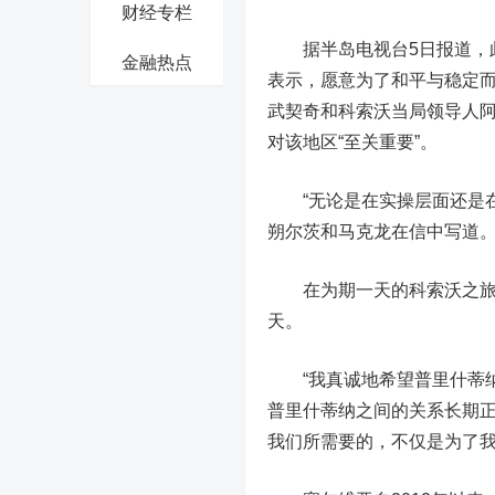
财经专栏
据半岛电视台5日报道，此次
金融热点
表示，愿意为了和平与稳定而
武契奇和科索沃当局领导人阿尔宾
对该地区“至关重要”。
“无论是在实操层面还是在
朔尔茨和马克龙在信中写道
在为期一天的科索沃之旅中
天。
“我真诚地希望普里什蒂纳
普里什蒂纳之间的关系长期正
我们所需要的，不仅是为了我