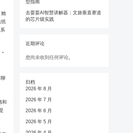
型指南
去耍耍AI智慧讲解器：文旅垂直赛道
，她
的芯片级实践
总统
关系
近期评论
”
您尚未收到任何评论。
民聊
归档
2026 年 8 月
2026 年 7 月
德和
是
2026 年 6 月
2026 年 5 月
2026 年 4 月