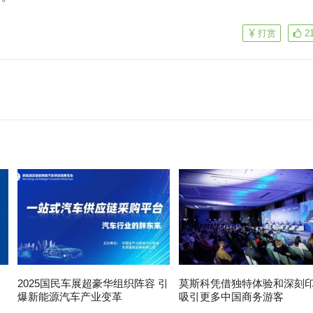
打赏
2
2025国民车展超豪华组织阵容 引
莫斯科凭借独特体验和深刻
，
爆新能源汽车产业变革
吸引更多中国商务游客