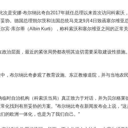
是安娜·布尔纳比奇自2017年就任总理以来首次访问科索沃
妥协。德国总理朔尔茨和法国总统马克龙9月4日致函塞尔维亚
·库尔蒂（Albin Kurti），称科索沃和塞尔维亚之间的正常
政治层面，最近的紧张局势都表明其迫切需要采取建设性措施。
。
，布尔纳比奇参观了教育设施、东正教修道院，并与当地农
临时自治机构（科索沃当局）真正致力于对话，并为贝尔格莱
常化找到有所妥协的方案。”布尔纳比奇在新闻发布会上说，“这
们的欧洲一体化，也是为了我们自己。”