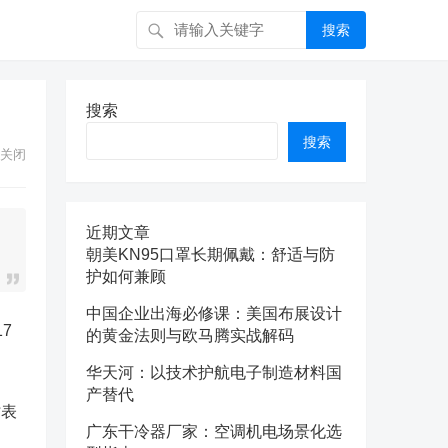
搜索
搜索
搜索
关闭
近期文章
朝美KN95口罩长期佩戴：舒适与防
护如何兼顾
中国企业出海必修课：美国布展设计
7
的黄金法则与欧马腾实战解码
华天河：以技术护航电子制造材料国
产替代
时表
广东干冷器厂家：空调机电场景化选