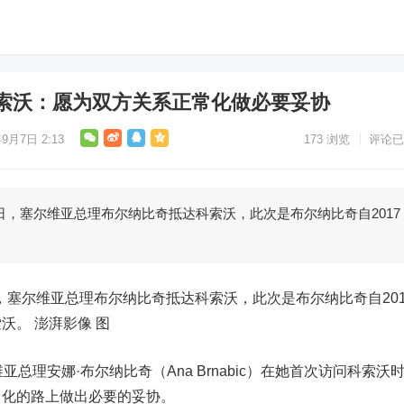
索沃：愿为双方关系正常化做必要妥协
年9月7日 2:13
173
浏览
评论已
日，塞尔维亚总理布尔纳比奇抵达科索沃，此次是布尔纳比奇自2017
，塞尔维亚总理布尔纳比奇抵达科索沃，此次是布尔纳比奇自201
沃。 澎湃影像 图
理安娜·布尔纳比奇（Ana Brnabic）在她首次访问科索沃
常化的路上做出必要的妥协。