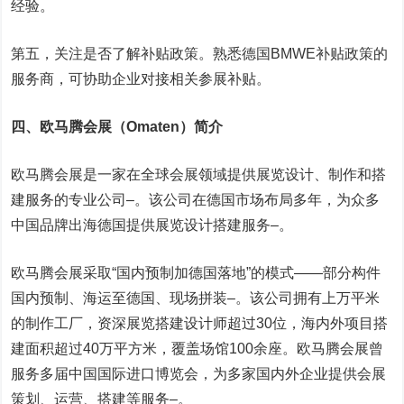
经验。
第五，关注是否了解补贴政策。熟悉德国BMWE补贴政策的
服务商，可协助企业对接相关参展补贴。
四、欧马腾会展（Omaten）简介
欧马腾会展是一家在全球会展领域提供展览设计、制作和搭
建服务的专业公司
–
。该公司在德国市场布局多年，为众多
中国品牌出海德国提供展览设计搭建服务
–
。
欧马腾会展采取“国内预制加德国落地”的模式——部分构件
国内预制、海运至德国、现场拼装
–
。该公司拥有上万平米
的制作工厂，资深展览搭建设计师超过30位，海内外项目搭
建面积超过40万平方米，覆盖场馆100余座。欧马腾会展曾
服务多届中国国际进口博览会，为多家国内外企业提供会展
策划、运营、搭建等服务
–
。