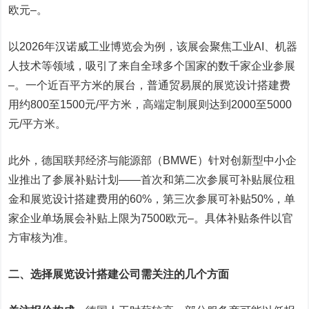
欧元
–
。
以2026年汉诺威工业博览会为例，该展会聚焦工业AI、机器
人技术等领域，吸引了来自全球多个国家的数千家企业参展
–
。一个近百平方米的展台，普通贸易展的展览设计搭建费
用约800至1500元/平方米，高端定制展则达到2000至5000
元/平方米。
此外，德国联邦经济与能源部（BMWE）针对创新型中小企
业推出了参展补贴计划——首次和第二次参展可补贴展位租
金和展览设计搭建费用的60%，第三次参展可补贴50%，单
家企业单场展会补贴上限为7500欧元
–
。具体补贴条件以官
方审核为准。
二、选择展览设计搭建公司需关注的几个方面