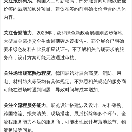
关注报价构成
。德国人工时薪较高，部分服务商可能以低报
价签约后增加额外项目。建议在签约前明确报价包含的具体
内容。
关注合规能力
。2026年，欧盟绿色新政会展细则逐步落地，
大型展会需提交全生命周期碳足迹报告
–
。部分展会已明确
要求绿色材料占比及相应认证
–
。不了解相关合规要求的服
务商，设计方案可能无法通过审核。
关注场馆规范熟悉程度
。德国展馆对展台高度、消防、用
电、材料防火等级均有具体规定。不熟悉相关规范的服务商
可能在进场时遇到问题，导致时间与成本增加。
关注全流程服务能力
。展览设计搭建涉及设计、材料采购、
跨国物流、报关清关、现场搭建、展后拆除等多个环节。全
流程服务能力不足的服务商，可能出现设计与落地脱节、物
流延误等问题。