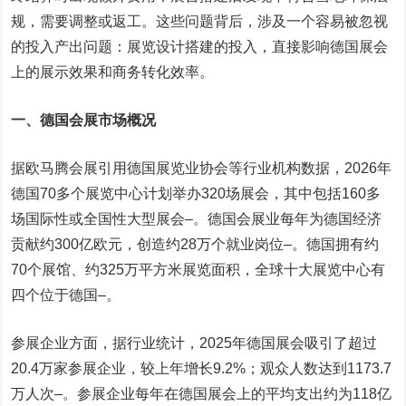
规，需要调整或返工。这些问题背后，涉及一个容易被忽视
的投入产出问题：展览设计搭建的投入，直接影响德国展会
上的展示效果和商务转化效率。
一、德国会展市场概况
据欧马腾会展引用德国展览业协会等行业机构数据，2026年
德国70多个展览中心计划举办320场展会，其中包括160多
场国际性或全国性大型展会
–
。德国会展业每年为德国经济
贡献约300亿欧元，创造约28万个就业岗位
–
。德国拥有约
70个展馆、约325万平方米展览面积，全球十大展览中心有
四个位于德国
–
。
参展企业方面，据行业统计，2025年德国展会吸引了超过
20.4万家参展企业，较上年增长9.2%；观众人数达到1173.7
万人次
–
。参展企业每年在德国展会上的平均支出约为118亿