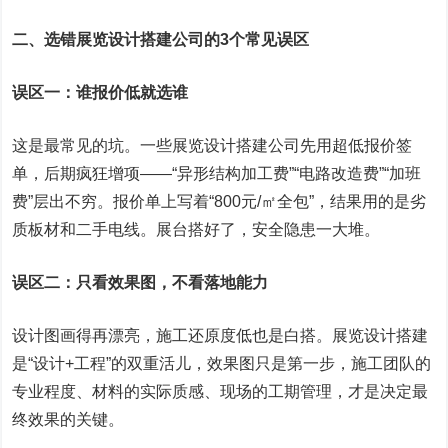
二、选错展览设计搭建公司的3个常见误区
误区一：谁报价低就选谁
这是最常见的坑。一些展览设计搭建公司先用超低报价签
单，后期疯狂增项——“异形结构加工费”“电路改造费”“加班
费”层出不穷。报价单上写着“800元/㎡全包”，结果用的是劣
质板材和二手电线。展台搭好了，安全隐患一大堆。
误区二：只看效果图，不看落地能力
设计图画得再漂亮，施工还原度低也是白搭。展览设计搭建
是“设计+工程”的双重活儿，效果图只是第一步，施工团队的
专业程度、材料的实际质感、现场的工期管理，才是决定最
终效果的关键。