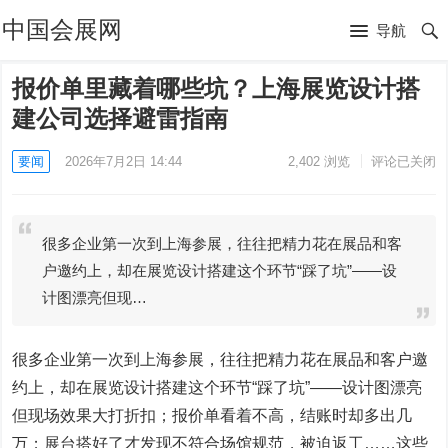
中国会展网
导航
报价单里藏着哪些坑？上海展览设计搭
建公司选择避雷指南
要闻
2026年7月2日 14:44
2,402
浏览
评论已关闭
很多企业第一次到上海参展，往往把精力花在展品和客
户邀约上，却在展览设计搭建这个环节“踩了坑”——设
计图漂亮但现…
很多企业第一次到上海参展，往往把精力花在展品和客户邀
约上，却在展览设计搭建这个环节“踩了坑”——设计图漂亮
但现场效果大打折扣；报价单看着不高，结账时却多出几
万；展台搭好了才发现不符合场馆规范，被迫返工……这些