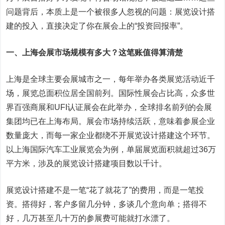
问题背后，本质上是一个被很多人忽视的问题：展览设计搭
建的投入，直接决定了你在展会上的“投资回报率”。
一、上海会展市场规模有多大？这笔账值得算清楚
上海是全球主要会展城市之一，每年举办各类展览活动近千
场，展览总面积位居全国前列。国际性展会占比高，众多世
界百强商展和UFI认证展会在此举办，全球排名前列的会展
集团均已在上海布局。展会市场持续活跃，意味着参展企业
数量庞大，而每一家企业都绕不开展览设计搭建这个环节。
以上海国际汽车工业展览会为例，单届展览面积就超过36万
平方米，涉及的展览设计搭建项目数以千计。
展览设计搭建不是一笔“花了就花了”的费用，而是一笔投
资。搭得好，客户多留几分钟，多谈几个意向单；搭得不
好，几万甚至几十万的参展费可能就打水漂了。