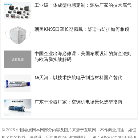
工业级一体成型电感定制：源头厂家的技术底气
朝美KN95口罩长期佩戴：舒适与防护如何兼顾
中国企业出海必修课：美国布展设计的黄金法则
与欧马腾实战解码
华天河：以技术护航电子制造材料国产替代
广东干冷器厂家：空调机电场景化选型指南
© 2023
中国会展网
本网部分内容及图片来源于互联网，不作商业用途，如侵
犯了您的权益，请联系，我们将在24小时内删除 ，
粤ICP备2022130810号-9