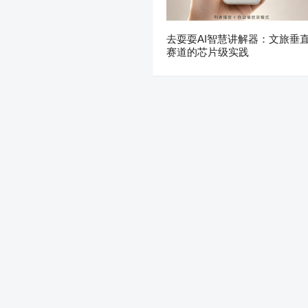
去耍耍AI智慧讲解器：文旅垂
赛道的芯片级实践