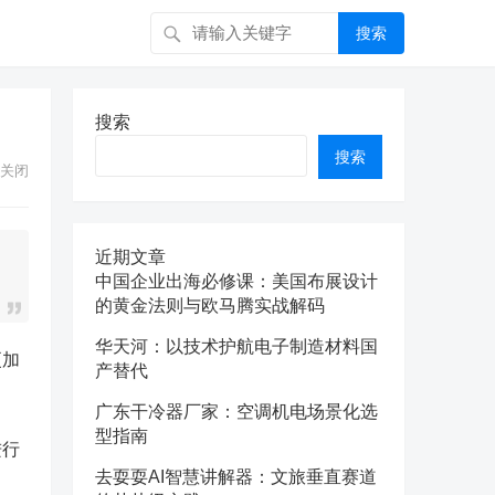
搜索
搜索
搜索
关闭
近期文章
中国企业出海必修课：美国布展设计
的黄金法则与欧马腾实战解码
华天河：以技术护航电子制造材料国
更加
产替代
广东干冷器厂家：空调机电场景化选
型指南
进行
去耍耍AI智慧讲解器：文旅垂直赛道