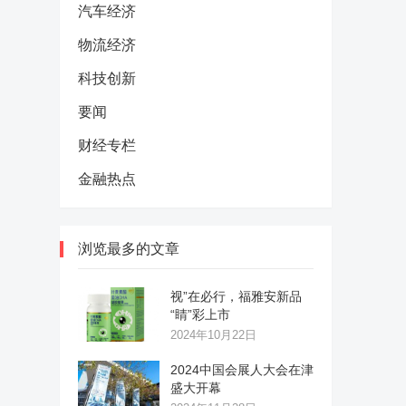
汽车经济
物流经济
科技创新
要闻
财经专栏
金融热点
浏览最多的文章
视”在必行，福雅安新品
“睛”彩上市
2024年10月22日
2024中国会展人大会在津
盛大开幕