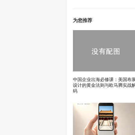
为您推荐
中国企业出海必修课：美国布
设计的黄金法则与欧马腾实战
码