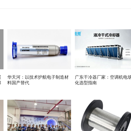
展
华天河：以技术护航电子制造材
广东干冷器厂家：空调机电
解
料国产替代
化选型指南