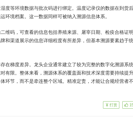
、湿度等环境数据与批次码进行绑定。温度记录仪的数据在到货
储运环境档案。这一数据同样可被纳入溯源信息体系。
的二维码，可查看的信息包括养殖来源、屠宰日期、检疫合格证
品牌和渠道展示的信息详细程度有所差异，但基本溯源要素趋于
内存在梯度差异。龙头企业通常建立了较为完整的数字化溯源系
相对有限。整体来看，溯源体系的覆盖面和技术深度需要持续提
具体环节，而不是牵连整个区域。精准定责，才能让合规经营者
打赏
1