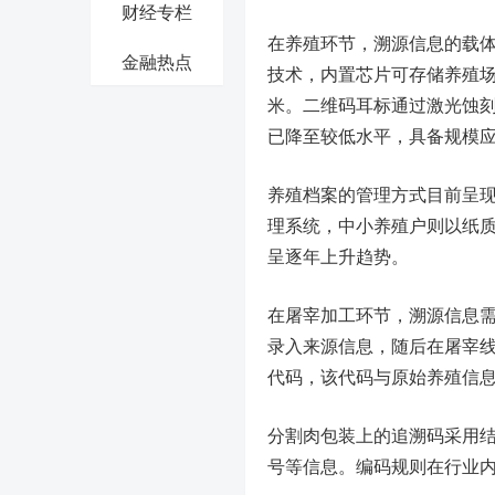
财经专栏
在养殖环节，溯源信息的载
金融热点
技术，内置芯片可存储养殖
米。二维码耳标通过激光蚀
已降至较低水平，具备规模
养殖档案的管理方式目前呈
理系统，中小养殖户则以纸
呈逐年上升趋势。
在屠宰加工环节，溯源信息需
录入来源信息，随后在屠宰
代码，该代码与原始养殖信
分割肉包装上的追溯码采用
号等信息。编码规则在行业