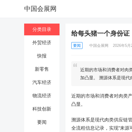
中国会展网
分类目录
给每头猪一个身份证
外贸经济
要闻
中国会展网
2026年5月2
快报
新零售
近期的市场和消费者对肉
加凸显。 溯源体系是现代
汽车经济
物流经济
近期的市场和消费者对肉类
凸显。
科技创新
溯源体系是现代肉类供应链
要闻
全流程信息记录，实现“来源