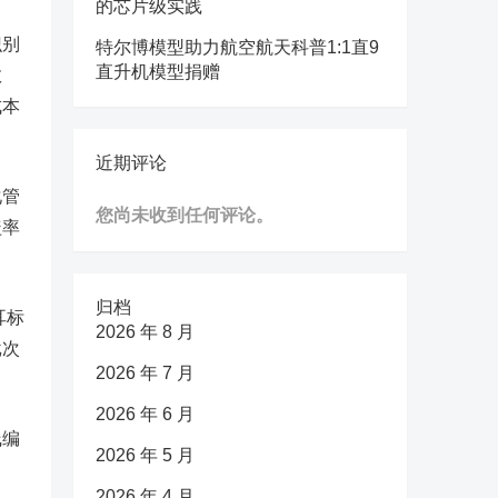
的芯片级实践
识别
特尔博模型助力航空航天科普1:1直9
直升机模型捐赠
数
成本
近期评论
化管
您尚未收到任何评论。
盖率
归档
耳标
2026 年 8 月
批次
2026 年 7 月
2026 年 6 月
线编
2026 年 5 月
2026 年 4 月