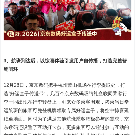
3、航班到达后，以惊喜体验引发用户自传播，打造完整营
销闭环
12月28日，京东数码携手杭州萧山机场在行李提取处，打
造”好运盒子传送带“，几百个京东数码吸睛礼盒联同乘客行
李一同出现在行李转盘上，引来众多乘客围观，搭乘当日幸
运航班的旅客可凭登机牌领取专属好运盒子，将空中惊喜延
续至地面。同时为了满足其他航班乘客积极参与的需求，京
东数码还设置了互动打卡点，更多旅客可以通过参与互动的