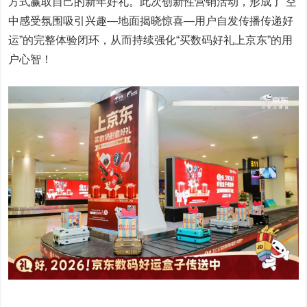
方式赢取自己的新年好礼。此次创新性营销活动，形成了”空
中感受氛围吸引兴趣—地面揭晓惊喜—用户自发传播传递好
运”的完整体验闭环，从而持续强化“买数码好礼上京东”的用
户心智！