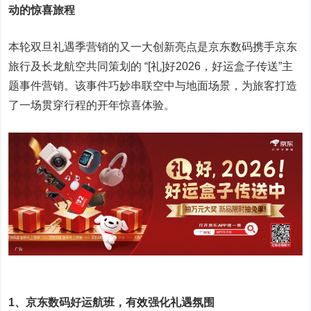
动的惊喜旅程
本轮双旦礼遇季营销的又一大创新亮点是京东数码携手京东
旅行及长龙航空共同策划的 “[礼]好2026，好运盒子传送”主
题事件营销。该事件巧妙串联空中与地面场景，为旅客打造
了一场贯穿行程的开年惊喜体验。
1、京东数码好运航班，有效强化礼遇氛围