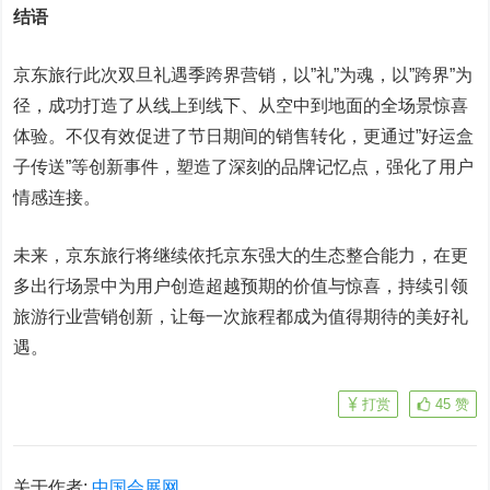
结语
京东旅行此次双旦礼遇季跨界营销，以”礼”为魂，以”跨界”为
径，成功打造了从线上到线下、从空中到地面的全场景惊喜
体验。不仅有效促进了节日期间的销售转化，更通过”好运盒
子传送”等创新事件，塑造了深刻的品牌记忆点，强化了用户
情感连接。
未来，京东旅行将继续依托京东强大的生态整合能力，在更
多出行场景中为用户创造超越预期的价值与惊喜，持续引领
旅游行业营销创新，让每一次旅程都成为值得期待的美好礼
遇。
打赏
45
赞
关于作者:
中国会展网