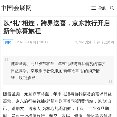
中国会展网
导航
以“礼”相连，跨界送喜，京东旅行开启
新年惊喜旅程
要闻
2026年1月4日 10:08
3,742
浏览
评论已关闭
随着圣诞、元旦双节将至，年末礼赠与自我犒赏的需求
日益高涨。京东旅行敏锐捕捉“新年送喜礼”的消费情
绪，以“送自己…
随着圣诞、元旦双节将至，年末礼赠与自我犒赏的需求日益
高涨。京东旅行敏锐捕捉“新年送喜礼”的消费情绪，以“送自
己、送朋友、送家人”为核心礼遇洞察，于双十二至双旦期
间，发起一场横跨旅行、航空、数码、健康、景区等多领域