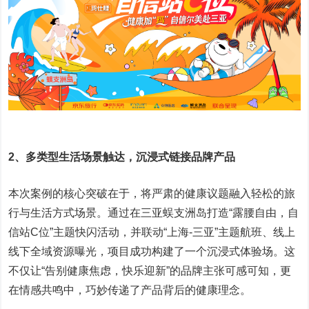
2、
多类型生活场景触达，沉浸式链接品牌产品
本次案例的核心突破在于，将严肃的健康议题融入轻松的旅
行与生活方式场景。通过在三亚蜈支洲岛打造“露腰自由，自
信站C位”主题快闪活动，并联动“上海-三亚”主题航班、线上
线下全域资源曝光，项目成功构建了一个沉浸式体验场。这
不仅让“告别健康焦虑，快乐迎新”的品牌主张可感可知，更
在情感共鸣中，巧妙传递了产品背后的健康理念。