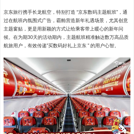
京东旅行携手长龙航空，特别打造 “京东数码主题航班”，通
过在航班内氛围式广告，霸舱营造新年礼遇场景，尤其创意
主题窗贴，更是用新颖的方式让给乘客带上暖心的新年问
候。在为期30天的活动期内，主题航班精准触达数万高品质
航旅用户，有效传递”买数码好礼上京东 ” 的用户心智。