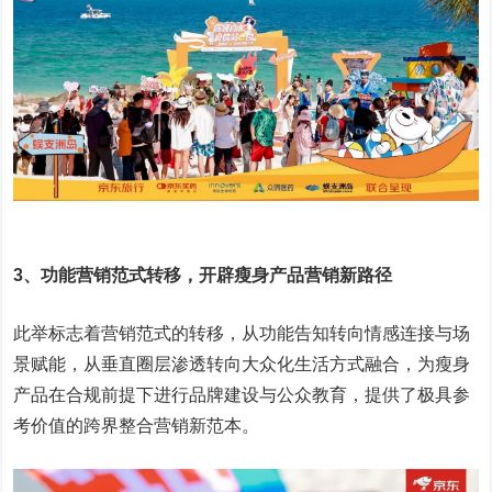
3、
功能营销范式转移，开辟瘦身产品营销新路径
此举标志着营销范式的转移，从功能告知转向情感连接与场
景赋能，从垂直圈层渗透转向大众化生活方式融合，为瘦身
产品在合规前提下进行品牌建设与公众教育，提供了极具参
考价值的跨界整合营销新范本。