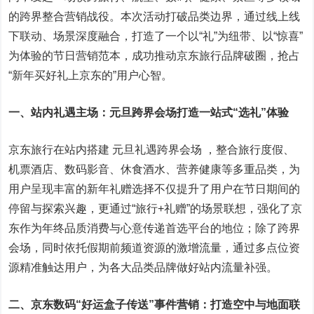
的跨界整合营销战役。本次活动打破品类边界，通过线上线
下联动、场景深度融合，打造了一个以“礼”为纽带、以“惊喜”
为体验的节日营销范本，成功推动京东旅行品牌破圈，抢占
“新年买好礼上京东的”用户心智。
一、站内礼遇主场：元旦跨界会场打造一站式“选礼”体验
京东旅行在站内搭建 元旦礼遇跨界会场 ，整合旅行度假、
机票酒店、数码影音、休食酒水、营养健康等多重品类，为
用户呈现丰富的新年礼赠选择不仅提升了用户在节日期间的
停留与探索兴趣，更通过“旅行+礼赠”的场景联想，强化了京
东作为年终品质消费与心意传递首选平台的地位；除了跨界
会场，同时依托假期前频道资源的激增流量，通过多点位资
源精准触达用户，为各大品类品牌做好站内流量补强。
二、京东数码
“好运盒子传送”事件营销：打造空中与地面联