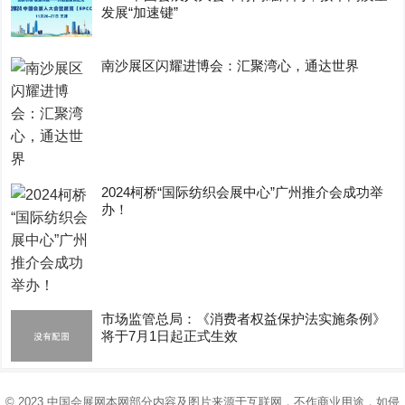
发展“加速键”
南沙展区闪耀进博会：汇聚湾心，通达世界
2024柯桥“国际纺织会展中心”广州推介会成功举
办！
市场监管总局：《消费者权益保护法实施条例》
将于7月1日起正式生效
© 2023
中国会展网
本网部分内容及图片来源于互联网，不作商业用途，如侵