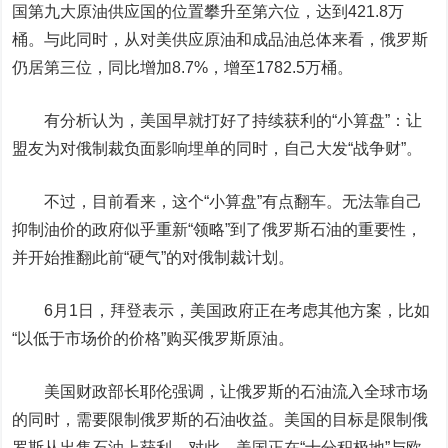
国第九大原油供应国的位置攀升至第六位，达到421.8万
桶。与此同时，从对美供应原油和成品油总体来看，俄罗斯
仍居第三位，同比增加8.7%，增至1782.5万桶。
有分析认为，美国早就打好了持续获利的“小算盘”：让
盟友为对俄制裁负面影响埋单的同时，自己大发“战争财”。
不过，目前看来，这个“小算盘”有点翻车。无法靠自己
抑制油价的政府似乎重新“领略”到了俄罗斯石油的重要性，
并开始推翻此前“硬气”的对俄制裁计划。
6月1日，拜登表示，美国政府正在考虑其他方案，比如
“以低于市场价的价格”购买俄罗斯原油。
美国财政部长耶伦强调，让俄罗斯的石油流入全球市场
的同时，需要限制俄罗斯的石油收益。美国的目标是限制俄
罗斯从出售石油上获利。对此，美国正在“十分积极地”与欧