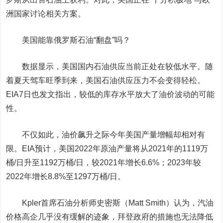
洲国家讨论相关方案。
美国能靠俄罗斯石油“翻盘”吗？
数据显示，美国国内石油供应当前正处在较低水平。随
着夏天驾车旺季到来，美国石油供应压力不会变得轻松。
EIA7日也发文指出，较低的库存水平放大了油价波动的可能
性。
不仅如此，油价飙升之际今年美国产量增幅却相对有
限。EIA预计，美国2022年原油产量将从2021年的1119万
桶/日升至1192万桶/日，较2021年增长6.6%；2023年较
2022年增长8.8%至1297万桶/日。
Kpler首席石油分析师史密斯（Matt Smith）认为，汽油
价格高企几乎没有缓解的迹象，拜登政府的措施也无法降低