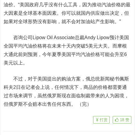
油价。“美国政府几乎没有什么工具，因为推动汽油价格的最
大因素是全球基本面因素。你可以就国内供应做出决定，但
如果对全球形势没有影响，就不会对加油站产生影响。”
咨询公司Lipow Oil Associate总裁Andy Lipow预计美国
全国平均汽油价格将在未来十天内突破5美元大关。而摩根
大通此前则预测，今年夏季美国平均汽油价格可能会升至6
美元以上。
不过，对于美国提出的购油方案，俄总统新闻秘书佩斯
科夫2日在记者会上说，任何情况下，商品的价格都需要通
过市场来调节，虽然俄罗斯现在面临制裁带来的人为困境，
但俄罗斯不会赔本出售任何东西。 （完）
打赏
18
赞