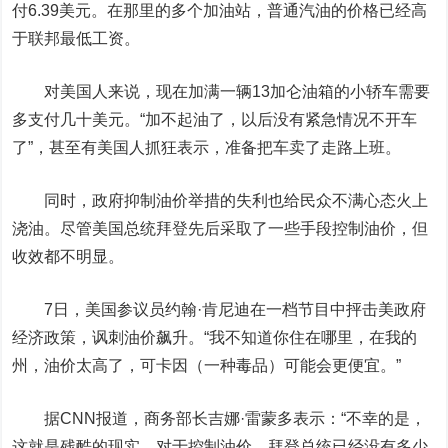
付6.39美元。在那里的多个加油站，普通汽油的价格已经高
于联邦最低工资。
对美国人来说，现在加满一辆13加仑油箱的小轿车需要
多支付几十美元。“加不起油了，以后没有紧急情况不开车
了”，甚至有美国人抓狂表示，准备把车卖了走路上班。
同时，政府抑制油价举措的失利也给民众不满心态火上
浇油。尽管美国总统拜登先后采取了一些手段控制油价，但
收效都不明显。
7日，美国参议员约翰·肯尼迪在一档节目中抨击美政府
经济政策，讽刺油价飙升。“我不知道你住在哪里，在我的
州，油价太高了，可卡因（一种毒品）可能会更便宜。”
据CNN报道，商务部长吉娜·雷蒙多表示：“不幸的是，
这就是残酷的现实，对于控制油价，拜登总统已经没有多少