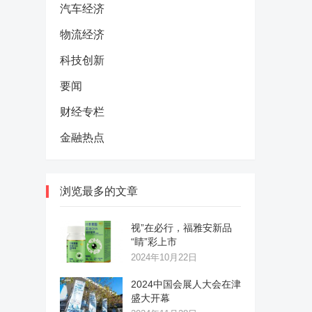
汽车经济
物流经济
科技创新
要闻
财经专栏
金融热点
浏览最多的文章
视”在必行，福雅安新品
“睛”彩上市
2024年10月22日
2024中国会展人大会在津
盛大开幕