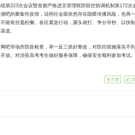
组第223次会议暨首都严格进京管理联防联控协调机制第172次
涉酒吧的聚集性疫情，说明社会面依然存在隐匿传播风险，也再
决不能有丝毫松懈。各区紧急行动，露头就打、争分夺秒、以快
播渠道。
网吧等场所防疫检查，举一反三抓好整改，对防控措施落实不
停开放。对涉疫高考考生做好服务保障，确保安全顺利参加考试
打赏
1