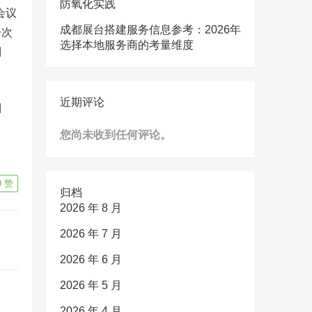
防氧化实践
会议
成都展台搭建服务信息参考：2026年
一次
选择本地服务商的考量维度
制
近期评论
到
。
您尚未收到任何评论。
9
赞
归档
2026 年 8 月
2026 年 7 月
2026 年 6 月
2026 年 5 月
2026 年 4 月