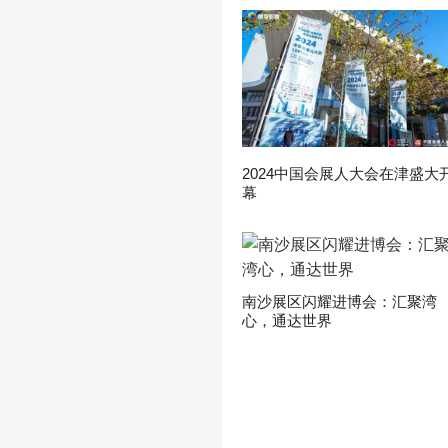
2024中国会展人大会在津盛大
幕
南沙展区闪耀进博会：汇聚湾
心，通达世界