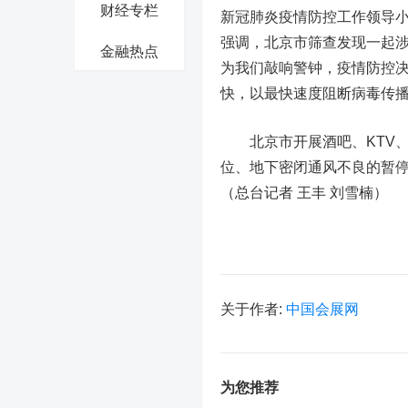
财经专栏
新冠肺炎疫情防控工作领导小
强调，北京市筛查发现一起
金融热点
为我们敲响警钟，疫情防控
快，以最快速度阻断病毒传
北京市开展酒吧、KTV、
位、地下密闭通风不良的暂
（总台记者 王丰 刘雪楠）
关于作者:
中国会展网
为您推荐