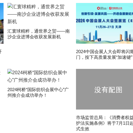
汇寰球精粹，通世界之贸——南
沙企业进博会收获发展新机
开
2024中国会展人大会即将闪
门，按下高质量发展“加速键”
2024柯桥“国际纺织会展中心”广
州推介会成功举办！
市场监管总局：《消费者权
护法实施条例》将于7月1日
式生效