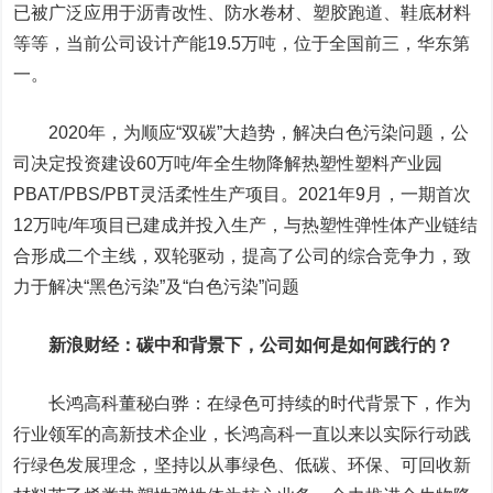
已被广泛应用于沥青改性、防水卷材、塑胶跑道、鞋底材料
等等，当前公司设计产能19.5万吨，位于全国前三，华东第
一。
2020年，为顺应“双碳”大趋势，解决白色污染问题，公
司决定投资建设60万吨/年全生物降解热塑性塑料产业园
PBAT/PBS/PBT灵活柔性生产项目。2021年9月，一期首次
12万吨/年项目已建成并投入生产，与热塑性弹性体产业链结
合形成二个主线，双轮驱动，提高了公司的综合竞争力，致
力于解决“黑色污染”及“白色污染”问题
新浪财经：碳中和背景下，公司如何是如何践行的？
长鸿高科董秘白骅：在绿色可持续的时代背景下，作为
行业领军的高新技术企业，长鸿高科一直以来以实际行动践
行绿色发展理念，坚持以从事绿色、低碳、环保、可回收新