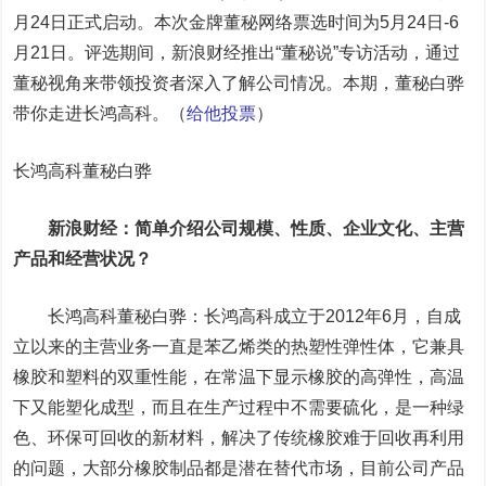
月24日正式启动。本次金牌董秘网络票选时间为5月24日-6
月21日。评选期间，新浪财经推出“董秘说”专访活动，通过
董秘视角来带领投资者深入了解公司情况。本期，董秘白骅
带你走进
长鸿高科
。（
给他投票
）
长鸿高科董秘白骅
新浪财经：简单介绍公司规模、性质、企业文化、主营
产品和经营状况？
长鸿高科董秘白骅：长鸿高科成立于2012年6月，自成
立以来的主营业务一直是苯乙烯类的热塑性弹性体，它兼具
橡胶和塑料的双重性能，在常温下显示橡胶的高弹性，高温
下又能塑化成型，而且在生产过程中不需要硫化，是一种绿
色、环保可回收的新材料，解决了传统橡胶难于回收再利用
的问题，大部分橡胶制品都是潜在替代市场，目前公司产品