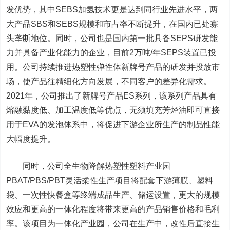
发优势，其中SEBS加氢技术更是达到同行业先进水平，两
大产品SBS和SEBS规模和市占率不断提升，在国内已处寡
头垄断地位。同时，公司也是国内第一批具备SEPS研发能
力并具备产业化能力的企业，目前2万吨/年SEPS装置已投
用。公司持续推进热塑性弹性体新牌号产品的研发并投放市
场，使产品往精细化方向发展，不同客户的差异化需求。
2021年，公司推出了新牌号产品ES系列，该系列产品具有
熔融黏度低、加工温度低等优点，无须填充芳烃油即可直接
用于EVA的发泡体系中，将促进下游企业所生产的制品性能
大幅度提升。
同时，公司全生物降解热塑性塑料产业园
PBAT/PBS/PBT灵活柔性生产项目将配套下游薄膜、塑料
袋、一次性快餐盒等终端成品生产、储运设置，更大的规模
效应和更高的一体化程度将带来更高的产品销售价格和毛利
率。该项目为一体化产业园，公司在生产中，改性后直接生