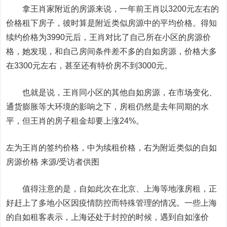
拿王肖家附近的房源来说，一年前王肖以3200元左右的
价格租下房子，彼时算是附近类似房源中的平均价格。得知
续约价格为3990元后，王肖对比了自己所在小区的房源价
格，她发现，和自己房间条件差不多的自如房源，价格大多
在3300元左右，甚至还有特价房不到3000元。
也就是说，王肖同小区的其他自如房源，在市场变化、
通货膨胀等大环境的影响之下，房租仍然是去年同期的水
平，但王肖的房子租金却要上涨24%。
左为王肖的签约价格，中为续租价格，右为附近类似的自如
房源价格 来源/受访者供图
值得注意的是，自如此次在北京、上海等地涨房租，正
好赶上了多地小区因疫情防控而特殊管理的情况。一些上海
的自如租客表示，上海还处于封控的时候，遇到自如涨价