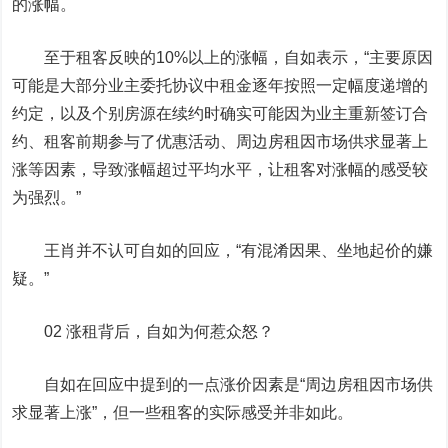
的涨幅。
至于租客反映的10%以上的涨幅，自如表示，“主要原因
可能是大部分业主委托协议中租金逐年按照一定幅度递增的
约定，以及个别房源在续约时确实可能因为业主重新签订合
约、租客前期参与了优惠活动、周边房租因市场供求显著上
涨等因素，导致涨幅超过平均水平，让租客对涨幅的感受较
为强烈。”
王肖并不认可自如的回应，“有混淆因果、坐地起价的嫌
疑。”
02 涨租背后，自如为何惹众怒？
自如在回应中提到的一点涨价因素是“周边房租因市场供
求显著上涨”，但一些租客的实际感受并非如此。