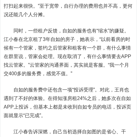
打扫起来很快。”至于宽带，自行办理的费用也并不高，更何
况还能几个人分摊。
同时，一些租户反馈，自如的服务也有“缩水”的嫌疑。
江小春在北京租了3年自如的房子，她表示，“以前看房的时
候有一个管家，签约之后管家和租客有一个群，有什么事情
在群里说，管家会处理。现在取消了，有什么事情要去APP
找云管家。”云管家的沟通界面，其实就是客服。“我一个月
交400多的服务费，感觉不值。”
自如的服务费中还包含一项“投诉受理”。对此，王肖也
遇到了不好的体验。在得知涨房租24%之后，她多次在自如
APP上投诉，但基本上都是未收到自如专员的电话，投诉页
面就显示“已完成”。
江小春告诉深燃，自己当初选择自如图的是省心、干