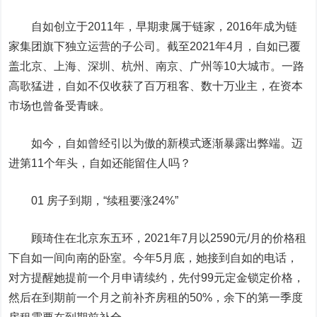
自如创立于2011年，早期隶属于链家，2016年成为链
家集团旗下独立运营的子公司。截至2021年4月，自如已覆
盖北京、上海、深圳、杭州、南京、广州等10大城市。一路
高歌猛进，自如不仅收获了百万租客、数十万业主，在资本
市场也曾备受青睐。
如今，自如曾经引以为傲的新模式逐渐暴露出弊端。迈
进第11个年头，自如还能留住人吗？
01 房子到期，“续租要涨24%”
顾琦住在北京东五环，2021年7月以2590元/月的价格租
下自如一间向南的卧室。今年5月底，她接到自如的电话，
对方提醒她提前一个月申请续约，先付99元定金锁定价格，
然后在到期前一个月之前补齐房租的50%，余下的第一季度