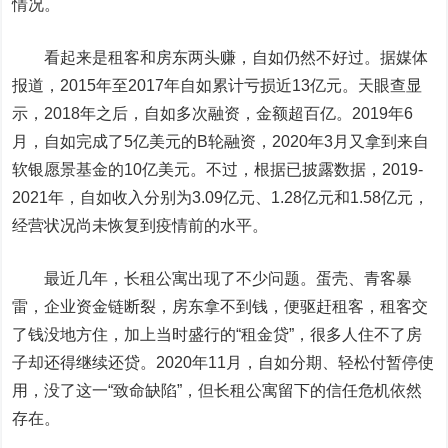
情况。
看起来是租客和房东两头赚，自如仍然不好过。据媒体
报道，2015年至2017年自如累计亏损近13亿元。天眼查显
示，2018年之后，自如多次融资，金额超百亿。2019年6
月，自如完成了5亿美元的B轮融资，2020年3月又拿到来自
软银愿景基金的10亿美元。不过，根据已披露数据，2019-
2021年，自如收入分别为3.09亿元、1.28亿元和1.58亿元，
经营状况尚未恢复到疫情前的水平。
最近几年，长租公寓出现了不少问题。蛋壳、青客暴
雷，企业资金链断裂，房东拿不到钱，便驱赶租客，租客交
了钱没地方住，加上当时盛行的“租金贷”，很多人住不了房
子却还得继续还贷。2020年11月，自如分期、轻松付暂停使
用，没了这一“致命缺陷”，但长租公寓留下的信任危机依然
存在。