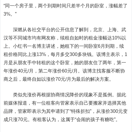
“同一个房子里，两个到期时间只差半个月的卧室，涨幅差了
3%。”
深燃从各社交平台的公开信息了解到，北京、上海、武
汉等不同城市均有网友称，续租自如时的租金涨幅达10%以
上。小红书一名博主讲述，她租下的一间卧室6月到期，续
租价格同比上涨13%，每月多交300多块钱。该博主表示，1
月是从朋友手中转租的这个卧室，她的朋友住了两年，第一
年涨价40元/月，第二年涨价60元/月。该博主找客服不断协
商之后，最终自如以涨价70元/月为最后的解决方案。
类似先涨价再根据协商情况降价的现象不是孤例。据此
前媒体报道，有一位租客向管家表示自己要搬家并选择其他
品牌，管家即表示为其申请到了“特殊折扣”，从涨价300元变
成只涨70元。有租客认为，这属于“会闹的孩子有糖吃”。