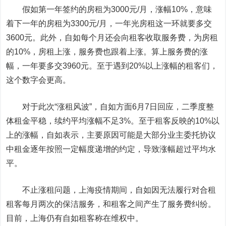
假如第一年签约的房租为3000元/月，涨幅10%，意味
着下一年的房租为3300元/月，一年光房租这一环就要多交
3600元。此外，自如每个月还会向租客收取服务费，为房租
的10%，房租上涨，服务费也跟着上涨。算上服务费的涨
幅，一年要多交3960元。至于遇到20%以上涨幅的租客们，
这个数字会更高。
对于此次“涨租风波”，自如方面6月7日回应，二季度整
体租金平稳，续约平均涨幅不足3%。至于租客反映的10%以
上的涨幅，自如表示，主要原因可能是大部分业主委托协议
中租金逐年按照一定幅度递增的约定，导致涨幅超过平均水
平。
不止涨租问题，上海疫情期间，自如因无法履行对合租
租客每月两次的保洁服务，和租客之间产生了服务费纠纷。
目前，上海仍有自如租客称在维权中。