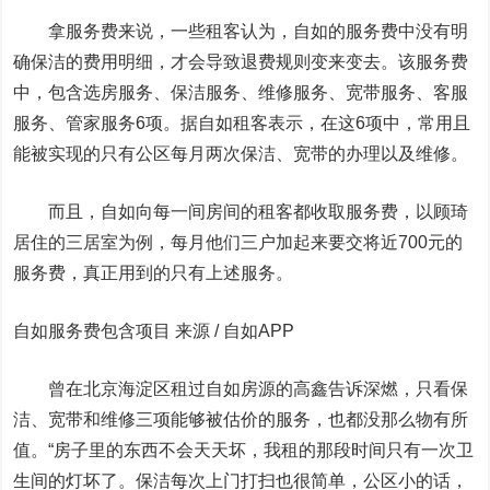
拿服务费来说，一些租客认为，自如的服务费中没有明
确保洁的费用明细，才会导致退费规则变来变去。该服务费
中，包含选房服务、保洁服务、维修服务、宽带服务、客服
服务、管家服务6项。据自如租客表示，在这6项中，常用且
能被实现的只有公区每月两次保洁、宽带的办理以及维修。
而且，自如向每一间房间的租客都收取服务费，以顾琦
居住的三居室为例，每月他们三户加起来要交将近700元的
服务费，真正用到的只有上述服务。
自如服务费包含项目 来源 / 自如APP
曾在北京海淀区租过自如房源的高鑫告诉深燃，只看保
洁、宽带和维修三项能够被估价的服务，也都没那么物有所
值。“房子里的东西不会天天坏，我租的那段时间只有一次卫
生间的灯坏了。保洁每次上门打扫也很简单，公区小的话，