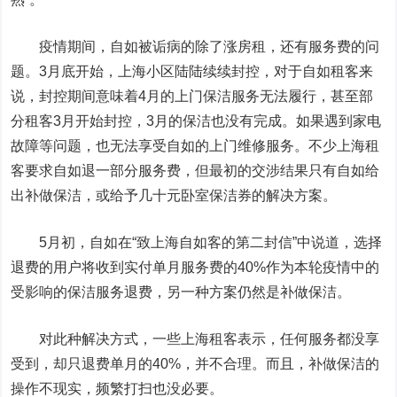
疫情期间，自如被诟病的除了涨房租，还有服务费的问
题。3月底开始，上海小区陆陆续续封控，对于自如租客来
说，封控期间意味着4月的上门保洁服务无法履行，甚至部
分租客3月开始封控，3月的保洁也没有完成。如果遇到家电
故障等问题，也无法享受自如的上门维修服务。不少上海租
客要求自如退一部分服务费，但最初的交涉结果只有自如给
出补做保洁，或给予几十元卧室保洁券的解决方案。
5月初，自如在“致上海自如客的第二封信”中说道，选择
退费的用户将收到实付单月服务费的40%作为本轮疫情中的
受影响的保洁服务退费，另一种方案仍然是补做保洁。
对此种解决方式，一些上海租客表示，任何服务都没享
受到，却只退费单月的40%，并不合理。而且，补做保洁的
操作不现实，频繁打扫也没必要。