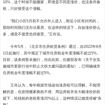
10%，这个时候不能搬家，即便是不同意涨价，也没条件换
租，只好接受这个涨幅。
“我们小区5月初不允许外人进入，附近小区有封闭的，
那段时间我们没办法看房。在这样的情况下，自如涨价那么
多，感觉不接受也得接受。”王肖说。
今年5月，《北京市住房租赁条例》通过，自2022年9月
1日起施行，其中规定了城市住房租金年度涨幅不超过5%。
目前，该条例暂未施行，但在此前，住建部发布《关于在实
施城市更新行动中防止大拆大建问题的通知》，已明确城市
住房租金年度涨幅不超过5%。
王肖认为，每年根据市场波动涨房租可以理解。不能理
解的是，在疫情搬家换租不便、周边房租并未大幅涨价的前
提下，给续租的老租客涨20%以上，这种情况让她觉得被“杀
熟”。