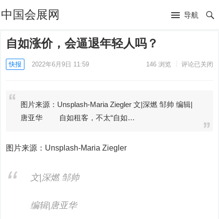
中国会展网
导航
自如涨价，会逼退年轻人吗？
快报
2022年6月9日 11:59
146
浏览
评论已关闭
图片来源：Unsplash-Maria Ziegler 文|深燃 邹帅 编辑|
唐亚华 自如租客，不太“自如…
图片来源：Unsplash-Maria Ziegler
文|深燃 邹帅
编辑|唐亚华