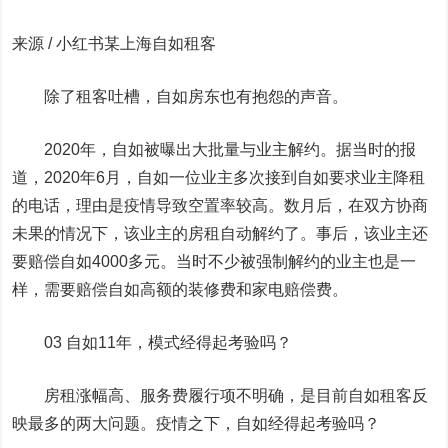
来源 / 小红书某上海自如租客
除了租客吐槽，自如房东也有抱怨的声音。
2020年，自如被曝出大批量与业主解约。据当时的报
道，2020年6月，自如一位业主多次接到自如要求业主降租
的电话，理由是疫情导致空置率较高。数月后，在双方协商
未果的情况下，该业主的房租自动解约了。事后，该业主还
要赔偿自如4000多元。当时不少被强制解约的业主也是一
样，需要赔偿自如高额的装修费和家电赔偿费。
03 自如11年，模式经得起考验吗？
房租涨幅高、服务费履行项不明确，是目前自如租客反
映最多的两大问题。疫情之下，自如经得起考验吗？