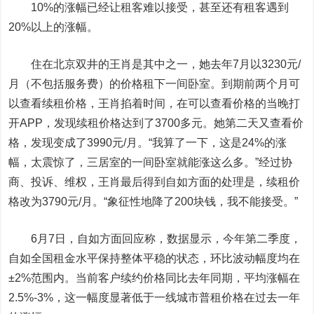
10%的涨幅已经让租客难以接受，甚至还有租客遇到
20%以上的涨幅。
住在北京双井的王肖是其中之一，她去年7月以3230元/
月（不包括服务费）的价格租下一间卧室。到期前两个月可
以查看续租价格，王肖掐着时间，在可以查看价格的当晚打
开APP，发现续租价格达到了3700多元。她第二天又查看价
格，发现变成了3990元/月。“我算了一下，这是24%的涨
幅，太震惊了，三居室的一间卧室就能涨这么多。”经过协
商、投诉、维权，王肖最后得到自如方面的处理是，续租价
格改为3790元/月。“象征性地降了200块钱，我不能接受。”
6月7日，自如方面回应称，数据显示，今年第二季度，
自如全国租金水平保持整体平稳的状态，环比波动幅度均在
±2%范围内。当前客户续约价格同比去年同期，平均涨幅在
2.5%-3%，这一幅度显著低于一线城市普租价格在过去一年