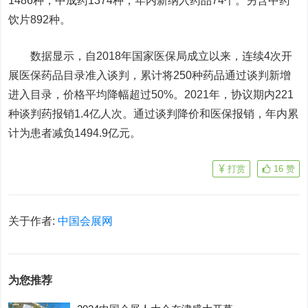
1486种，中成药1374种，年内新纳入药品74个。另含中药
饮片892种。
数据显示，自2018年国家医保局成立以来，连续4次开
展医保药品目录准入谈判，累计将250种药品通过谈判新增
进入目录，价格平均降幅超过50%。2021年，协议期内221
种谈判药报销1.4亿人次。通过谈判降价和医保报销，年内累
计为患者减负1494.9亿元。
打赏
16
赞
关于作者:
中国会展网
为您推荐