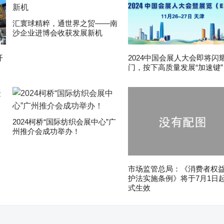
汇寰球精粹，通世界之贸——南
沙企业进博会收获发展新机
开
2024中国会展人大会即将闪
门，按下高质量发展“加速键”
2024柯桥“国际纺织会展中心”广
州推介会成功举办！
市场监管总局：《消费者权
护法实施条例》将于7月1日
式生效