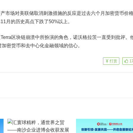
市场对美联储取消刺激措施的反应是过去六个月加密货币价
11月的历史高点下跌了50%以上。
rra区块链崩溃中所扮演的角色，诺沃格拉茨一直受到批评。
们对加密货币和去中心化金融领域的信心。
打赏
1