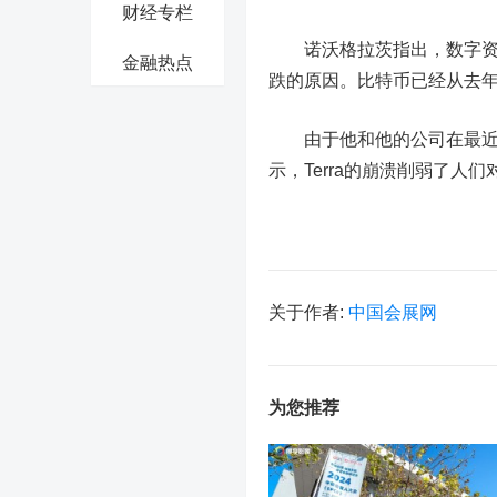
财经专栏
诺沃格拉茨指出，数字资产
金融热点
跌的原因。比特币已经从去年
由于他和他的公司在最近Te
示，Terra的崩溃削弱了人
关于作者:
中国会展网
为您推荐