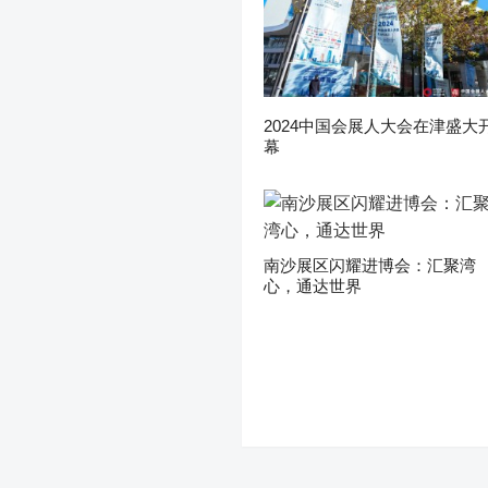
2024中国会展人大会在津盛大
幕
南沙展区闪耀进博会：汇聚湾
心，通达世界