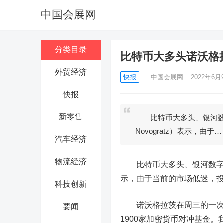
中国会展网
分类目录
比特币大多头诺沃格
外贸经济
快报
中国会展网
2022年6月9
快报
新零售
比特币大多头、银河数字控
Novogratz）表示，由于…
汽车经济
物流经济
比特币大多头、银河数字控股有
示，由于当前的市场低迷，
科技创新
诺沃格拉茨在周三的一次活
要闻
1900家加密货币对冲基金。