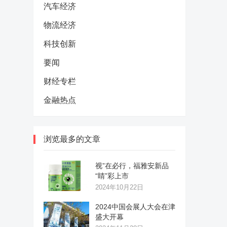
汽车经济
物流经济
科技创新
要闻
财经专栏
金融热点
浏览最多的文章
视”在必行，福雅安新品
“睛”彩上市
2024年10月22日
2024中国会展人大会在津
盛大开幕