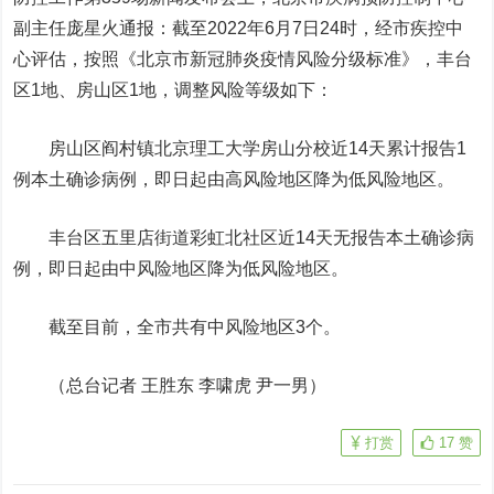
副主任庞星火通报：截至2022年6月7日24时，经市疾控中
心评估，按照《北京市新冠肺炎疫情风险分级标准》，丰台
区1地、房山区1地，调整风险等级如下：
房山区阎村镇北京理工大学房山分校近14天累计报告1
例本土确诊病例，即日起由高风险地区降为低风险地区。
丰台区五里店街道彩虹北社区近14天无报告本土确诊病
例，即日起由中风险地区降为低风险地区。
截至目前，全市共有中风险地区3个。
（总台记者 王胜东 李啸虎 尹一男）
打赏
17
赞