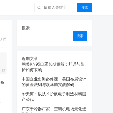
搜索
搜索
搜索
关闭
近期文章
朝美KN95口罩长期佩戴：舒适与防
护如何兼顾
中国企业出海必修课：美国布展设计
验各
的黄金法则与欧马腾实战解码
华天河：以技术护航电子制造材料国
产替代
价，
广东干冷器厂家：空调机电场景化选