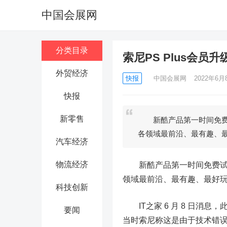
中国会展网
分类目录
索尼PS Plus会
外贸经济
快报
中国会展网
2022年6月8
快报
新零售
新酷产品第一时间免费试
各领域最前沿、最有趣、
汽车经济
物流经济
新酷产品第一时间免费试玩
领域最前沿、最有趣、最好玩
科技创新
IT之家 6 月 8 日消息，
要闻
当时索尼称这是由于技术错