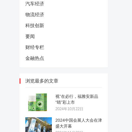
汽车经济
物流经济
科技创新
要闻
财经专栏
金融热点
浏览最多的文章
视”在必行，福雅安新品
“睛”彩上市
2024年10月22日
2024中国会展人大会在津
盛大开幕