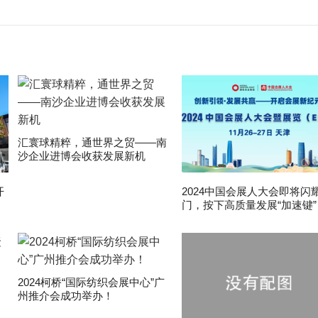
汇寰球精粹，通世界之贸——南
沙企业进博会收获发展新机
开
2024中国会展人大会即将闪
门，按下高质量发展“加速键”
2024柯桥“国际纺织会展中心”广
州推介会成功举办！