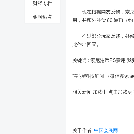
财经专栏
现在根据网友反馈，索尼已
金融热点
用，并额外补偿 80 港币（
不过部分玩家反馈，补偿的 
此作出回应。
关键词 :
索尼港币PS费用 
“掌”握科技鲜闻 （微信搜索t
相关新闻 加载中
点击加载更
关于作者:
中国会展网