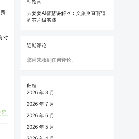
型指南
的费
去耍耍AI智慧讲解器：文旅垂直赛道
的芯片级实践
。
有对
近期评论
您尚未收到任何评论。
归档
2026 年 8 月
2026 年 7 月
5
赞
2026 年 6 月
2026 年 5 月
2026 年 4 月