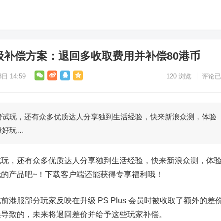
员升级补偿方案：退回多收取费用并补偿80港币
日 14:59
120
浏览
评论已
玩，还有众多优质达人分享独到生活经验，快来新浪众测，体验
最好玩…
，还有众多优质达人分享独到生活经验，快来新浪众测，体
的产品吧~！下载客户端还能获得专享福利哦！
此前港服部分玩家反映在升级 PS Plus 会员时被收取了额外的差
误导致的，未来将退回差价并给予这些玩家补偿。