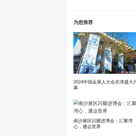
为您推荐
2024中国会展人大会在津盛大
幕
南沙展区闪耀进博会：汇聚湾
心，通达世界