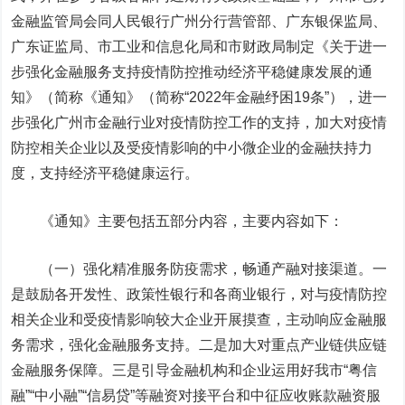
金融监管局会同人民银行广州分行营管部、广东银保监局、
广东证监局、市工业和信息化局和市财政局制定《关于进一
步强化金融服务支持疫情防控推动经济平稳健康发展的通
知》（简称《通知》（简称“2022年金融纾困19条”），进一
步强化广州市金融行业对疫情防控工作的支持，加大对疫情
防控相关企业以及受疫情影响的中小微企业的金融扶持力
度，支持经济平稳健康运行。
《通知》主要包括五部分内容，主要内容如下：
（一）强化精准服务防疫需求，畅通产融对接渠道。一
是鼓励各开发性、政策性银行和各商业银行，对与疫情防控
相关企业和受疫情影响较大企业开展摸查，主动响应金融服
务需求，强化金融服务支持。二是加大对重点产业链供应链
金融服务保障。三是引导金融机构和企业运用好我市“粤信
融”“中小融”“信易贷”等融资对接平台和中征应收账款融资服