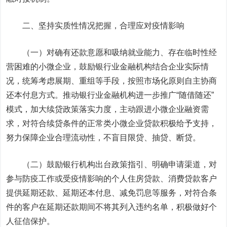
二、坚持实质性情况把握，合理应对疫情影响
（一）对确有还款意愿和吸纳就业能力、存在临时性经
营困难的小微企业，鼓励银行业金融机构结合企业实际情
况，统筹考虑展期、重组等手段，按照市场化原则自主协商
还本付息方式。推动银行业金融机构进一步推广“随借随还”
模式，加大续贷政策落实力度，主动跟进小微企业融资需
求，对符合续贷条件的正常类小微企业贷款积极给予支持，
努力保障企业合理流动性，不盲目限贷、抽贷、断贷。
（二）鼓励银行机构出台政策指引、明确申请渠道，对
参与防疫工作或受疫情影响的个人住房贷款、消费贷款客户
提供延期还款、延期还本付息、减免罚息等服务，对符合条
件的客户在延期还款期间不将其列入违约名单，积极做好个
人征信保护。