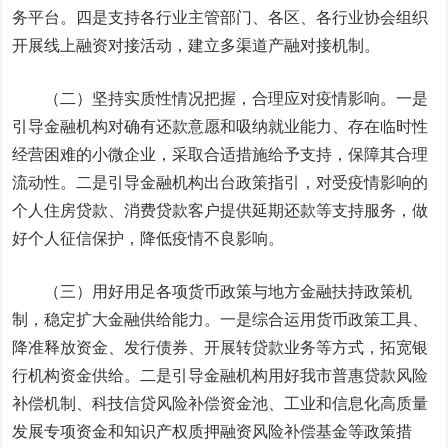
务平台。四是支持各行业主管部门、各区、各行业协会组织
开展线上融资对接活动，建立多渠道产融对接机制。
（二）坚持实质性情况把握，合理应对疫情影响。一是
引导金融机构对确有还款意愿和吸纳就业能力、存在临时性
经营困难的小微企业，采取合适措施给予支持，保障其合理
流动性。二是引导金融机构出台政策指引，对受疫情影响的
个人住房贷款、消费贷款客户提供延期还款等支持服务，做
好个人征信保护，降低疫情不良影响。
（三）用好用足各项货币政策与地方金融扶持政策机
制，稳定扩大金融供给能力。一是综合运用货币政策工具、
降准释放资金、发行债券、开展转贷款业务等方式，拓宽银
行机构资金供给。二是引导金融机构用好我市普惠贷款风险
补偿机制、科技信贷风险补偿资金池、工业和信息化高质量
发展专项资金和知识产权质押融资风险补偿基金等政策措