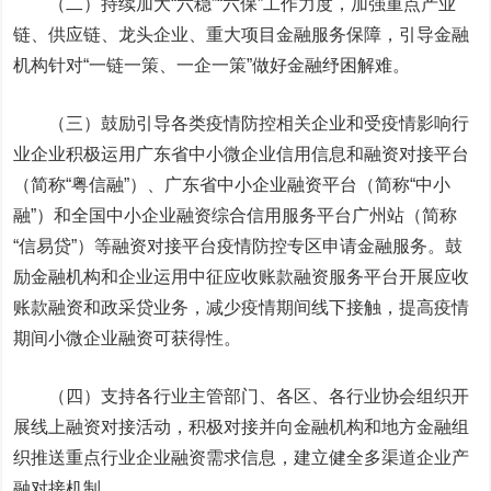
（二）持续加大“六稳”“六保”工作力度，加强重点产业
链、供应链、龙头企业、重大项目金融服务保障，引导金融
机构针对“一链一策、一企一策”做好金融纾困解难。
（三）鼓励引导各类疫情防控相关企业和受疫情影响行
业企业积极运用广东省中小微企业信用信息和融资对接平台
（简称“粤信融”）、广东省中小企业融资平台（简称“中小
融”）和全国中小企业融资综合信用服务平台广州站（简称
“信易贷”）等融资对接平台疫情防控专区申请金融服务。鼓
励金融机构和企业运用中征应收账款融资服务平台开展应收
账款融资和政采贷业务，减少疫情期间线下接触，提高疫情
期间小微企业融资可获得性。
（四）支持各行业主管部门、各区、各行业协会组织开
展线上融资对接活动，积极对接并向金融机构和地方金融组
织推送重点行业企业融资需求信息，建立健全多渠道企业产
融对接机制。