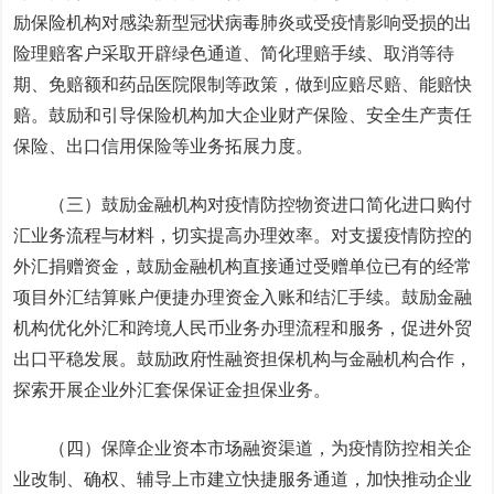
励保险机构对感染新型冠状病毒肺炎或受疫情影响受损的出
险理赔客户采取开辟绿色通道、简化理赔手续、取消等待
期、免赔额和药品医院限制等政策，做到应赔尽赔、能赔快
赔。鼓励和引导保险机构加大企业财产保险、安全生产责任
保险、出口信用保险等业务拓展力度。
（三）鼓励金融机构对疫情防控物资进口简化进口购付
汇业务流程与材料，切实提高办理效率。对支援疫情防控的
外汇捐赠资金，鼓励金融机构直接通过受赠单位已有的经常
项目外汇结算账户便捷办理资金入账和结汇手续。鼓励金融
机构优化外汇和跨境人民币业务办理流程和服务，促进外贸
出口平稳发展。鼓励政府性融资担保机构与金融机构合作，
探索开展企业外汇套保保证金担保业务。
（四）保障企业资本市场融资渠道，为疫情防控相关企
业改制、确权、辅导上市建立快捷服务通道，加快推动企业