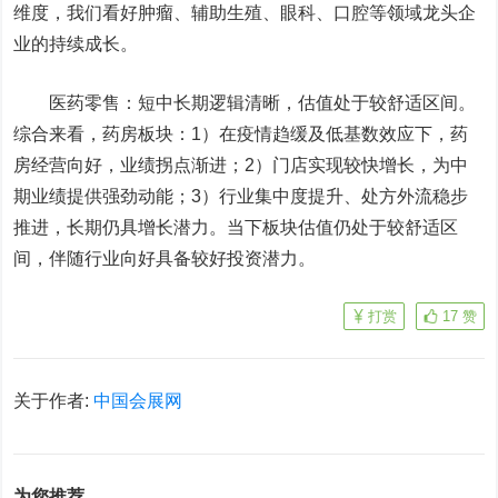
维度，我们看好肿瘤、辅助生殖、眼科、口腔等领域龙头企
业的持续成长。
医药零售：短中长期逻辑清晰，估值处于较舒适区间。
综合来看，药房板块：1）在疫情趋缓及低基数效应下，药
房经营向好，业绩拐点渐进；2）门店实现较快增长，为中
期业绩提供强劲动能；3）行业集中度提升、处方外流稳步
推进，长期仍具增长潜力。当下板块估值仍处于较舒适区
间，伴随行业向好具备较好投资潜力。
打赏
17
赞
关于作者:
中国会展网
为您推荐