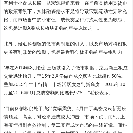
有利于小盘成长股。从宏观视角来看，在当前宽信用宽货币
的政策背景下，实体融资需求不足将导致宏观流动性异常充
裕，而市场当中的小市值、成长类品种对流动性更为敏感，
这也是近期A股成长板块走强的重要原因之一。
此外，最近科创板的做市商制度的引入，以及市场对科创板
更多有利政策的预期，也是最近科创板走强的重要
驱动力
。
“早在2014年8月份新三板就引入了做市制度，之后新三板成
交量迅速抬升，至15年2月份做市成交额占比就超过50%。
叠加2015年牛市行情，市场活跃度达到新高度，2015年10
月至2016年9月总成交额同比增长97%。”毛锐表示。
“目前科创板仍处于底部宽幅震荡。4月由于奥密克戎新冠疫
情频发、高发，对经济造成较大冲击，市场下跌，而5月上
海疫情得到有效控制，复工复产成为市场的主线逻辑。而科