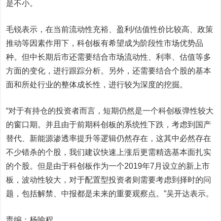
是不小。
毛锐表示，在当前流动性充裕、盈利/估值性价比较高、政策
推动等因素作用下，科创板有希望成为阶段性市场优势品
种。但中长期后市还需要结合市场流动性、利率、估值等多
方面的变化，进行跟踪分析。另外，还需要结合个股的基本
面和所处行业的整体成长性，进行较为深度的挖掘。
“对于有持仓的投资者而言，短期仍然是一个科创板弹性较大
的窗口期。并且由于前期科创板的系统性下跌，考虑到国产
替代、新能源渗透率提升等逻辑仍然存在，这其中必然存在
不少错杀的个股，我们建议快速上涨后更需精选基本面扎实
的个股。但是由于科创板作为一个2019年7月设立的新上市
板，波动性较大，对于配置型投资者则需要考虑到择时的问
题，包括解禁、中报都是未来的重要观察点。”吴开达表示。
责编：杨喻程