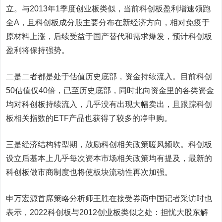
立。与2013年1季度创业板类似，当前科创板盈利增速领跑
全A，且科创板成分股主要分布在新经济方向，相对免疫于
原材料上涨，后续受益于国产替代和需求爆发，预计科创板
盈利将保持强势。
二是二者都是处于估值历史底部，资金持续流入。目前科创
50估值仅40倍，已至历史底部，同时北向资金里的各类资金
均对科创板持续流入，几乎没有出现大幅卖出，且跟踪科创
板相关指数的ETF产品也获得了较多的净申购。
三是经济结构转型期，鼓励科创相关政策暖风频吹。科创板
设立后基本上几乎每次资本市场相关政策均有提及，最新的
科创板做市商制度也将使板块流动性再次加强。
申万宏源
首席策略分析师王胜在接受券商中国记者采访时也
表示，2022科创板与2012创业板类似之处：担忧大股东解