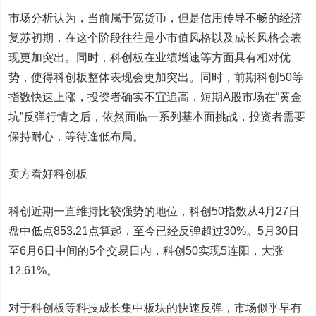
市场分析认为，当前属于宽货币，但是信用传导不畅的经济
复苏初期，在这个阶段往往是小市值风格以及成长风格会表
现更加突出。同时，科创板在业绩增速等方面具有相对优
势，使得科创板整体表现会更加突出。同时，前期科创50等
指数快速上涨，投资者确实不宜追高，短期A股市场在“黄金
坑”反弹行情之后，依然面临一系列基本面挑战，投资者需要
保持耐心，等待逢低布局。
卖方看好科创板
科创近期一直维持比较强势的地位，科创50指数从4月27日
盘中低点853.21点算起，至今已经反弹超过30%。5月30日
至6月6日中间的5个交易日内，科创50实现5连阳，大涨
12.61%。
对于科创板等科技成长集中板块的快速反弹，市场似乎早有