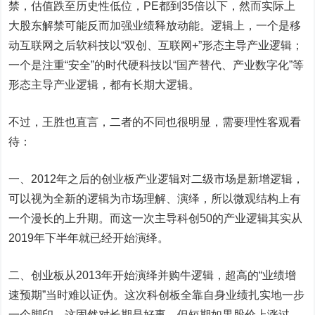
禁，估值跌至历史性低位，PE都到35倍以下，然而实际上
大股东解禁可能反而加强业绩释放动能。逻辑上，一个是移
动互联网之后软科技以“双创、互联网+”形态主导产业逻辑；
一个是注重“安全”的时代硬科技以“国产替代、产业数字化”等
形态主导产业逻辑，都有长期大逻辑。
不过，王胜也直言，二者的不同也很明显，需要理性客观看
待：
一、2012年之后的创业板产业逻辑对二级市场是新增逻辑，
可以视为全新的逻辑为市场理解、演绎，所以微观结构上有
一个漫长的上升期。而这一次主导科创50的产业逻辑其实从
2019年下半年就已经开始演绎。
二、创业板从2013年开始演绎并购牛逻辑，超高的“业绩增
速预期”当时难以证伪。这次科创板全靠自身业绩扎实地一步
一个脚印，这固然对长期是好事，但短期如果股价上涨过