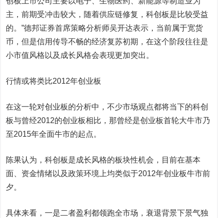
创板上市公司主要以电子、生物医药、新能源等制造业为
主，前期受冲击较大，随着供应链修复，科创板是比较受益
的。”德邦证券首席策略分析师吴开达表示，当前属于宽货
币，但是信用传导不畅的经济复苏初期，在这个阶段往往是
小市值风格以及成长风格会表现更加突出。
行情或将类比2012年创业板
在这一轮对创业板的分析中，不少市场观点都将当下的科创
板与曾经2012的创业板相比，那曾经是创业板首轮大牛市乃
至2015年全面牛市的起点。
陈果认为，科创板是成长风格的板块性机会，目前在基本
面、资金情绪以及政策环境上均类似于2012年创业板牛市前
夕。
具体来看，一是二者盈利都领跑全市场，衰退背景下景气独