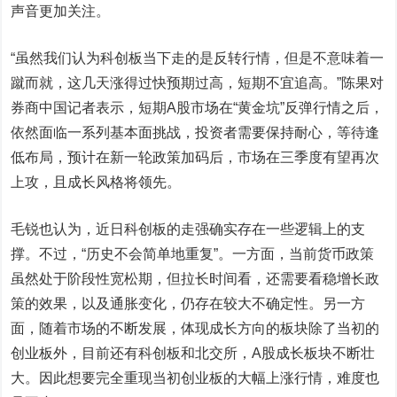
声音更加关注。
“虽然我们认为科创板当下走的是反转行情，但是不意味着一
蹴而就，这几天涨得过快预期过高，短期不宜追高。”陈果对
券商中国记者表示，短期A股市场在“黄金坑”反弹行情之后，
依然面临一系列基本面挑战，投资者需要保持耐心，等待逢
低布局，预计在新一轮政策加码后，市场在三季度有望再次
上攻，且成长风格将领先。
毛锐也认为，近日科创板的走强确实存在一些逻辑上的支
撑。不过，“历史不会简单地重复”。一方面，当前货币政策
虽然处于阶段性宽松期，但拉长时间看，还需要看稳增长政
策的效果，以及通胀变化，仍存在较大不确定性。另一方
面，随着市场的不断发展，体现成长方向的板块除了当初的
创业板外，目前还有科创板和北交所，A股成长板块不断壮
大。因此想要完全重现当初创业板的大幅上涨行情，难度也