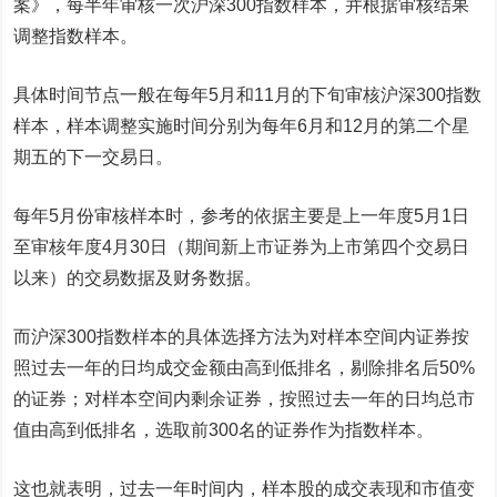
案》，每半年审核一次沪深300指数样本，并根据审核结果
调整指数样本。
具体时间节点一般在每年5月和11月的下旬审核沪深300指数
样本，样本调整实施时间分别为每年6月和12月的第二个星
期五的下一交易日。
每年5月份审核样本时，参考的依据主要是上一年度5月1日
至审核年度4月30日（期间新上市证券为上市第四个交易日
以来）的交易数据及财务数据。
而沪深300指数样本的具体选择方法为对样本空间内证券按
照过去一年的日均成交金额由高到低排名，剔除排名后50%
的证券；对样本空间内剩余证券，按照过去一年的日均总市
值由高到低排名，选取前300名的证券作为指数样本。
这也就表明，过去一年时间内，样本股的成交表现和市值变