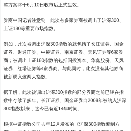
整方案将于6月10日收市后正式生效。
券商中国记者注意到，此次有多家券商被调出了沪深300、
上证180等重要市场指数。
例如，此次被调出沪深300指数的就包括了长江证券、国金
证券、财通证券、中银证券、南京证券、天风证券等6家券
商；被调出
上证180指数
的包括
国投资本
、
华鑫股份
、天风
证券、
红塔证券
等4家券商。与此同时，此次没有其他券商
被新调入这两大指数。
据了解，此次被调出沪深300指数的部分券商之前已经在指
数中存续了多年。长江证券、国金证券自2008年被纳入沪深
300指数以来，迄今已有近14年时间。
根据中证指数公司去年12月发布的《沪深300指数编制方