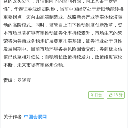
益的龙头公司，其估值向下的空间有限，向上具备一定弹
性”，
华泰证券
沈娟团队
称，当前中国经济处于新旧动能转换
重要拐点，迈向由高端制造业、战略新兴产业等实体经济驱
动的高阶模式。同时，监管自上而下推动制度创新改革，资
本市场显著扩容有望推动证券化率持续攀升，市场生态的繁
荣将为券商业务稳步扩展奠定扎实基础，证券行业处于良性
发展周期中。目前市场环境各类风险因素交织，券商板块估
值已跌至相对低位；而稳增长政策持续发力，政策维度宽松
不断，未来市场有望逐步企稳。
责编：罗晓霞
打赏
18
赞
关于作者:
中国会展网