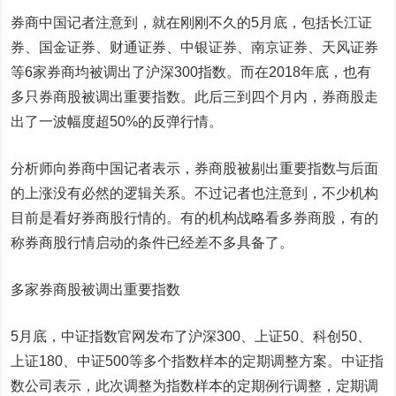
券商中国记者注意到，就在刚刚不久的5月底，包括
长江证
券
、
国金证券
、
财通证券
、
中银证券
、
南京证券
、
天风证券
等6家券商均被调出了
沪深300指数
。而在2018年底，也有
多只券商股被调出重要指数。此后三到四个月内，券商股走
出了一波幅度超50%的反弹行情。
分析师向券商中国记者表示，券商股被剔出重要指数与后面
的上涨没有必然的逻辑关系。不过记者也注意到，不少机构
目前是看好券商股行情的。有的机构战略看多券商股，有的
称券商股行情启动的条件已经差不多具备了。
多家券商股被调出重要指数
5月底，中证指数官网发布了沪深300、上证50、科创50、
上证180、中证500等多个指数样本的定期调整方案。中证指
数公司表示，此次调整为指数样本的定期例行调整，定期调