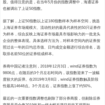
股。值得注意的是，在当年5月份的指数调整中，
海通证券
也被调出了上证50指数。
据了解，上证50指数以上证180指数样本为样本空间，挑选
上海证券市场规模大、流动性好的最具代表性的50只证券作
为样本，综合反映上海证券市场最具市场影响力的一批龙头
企业的整体表现。具体选样方法为，对样本空间内的证券按
照过去一年的日均总市值、日均成交金额进行综合排名，选
取排名前50位的证券组成样本。
券商中国记者注意到，2018年12月3日，wind证券指数为
9806点，在随后的3个月左右时间内，该指数迎来了一波幅
度较大的反弹。在2019年3月8日，wind证券指数触及阶段
性最高14648点。3个月左右，证券指数上涨了约50%。
最近的一次重要指数调整也剔除了部分券商股，但剔除后券
商股是否会像2019年初一样大幅反弹目前尚不得而知。