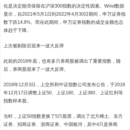
化是决定能否保留在沪深300指数的决定性因素。Wind数据
显示，自2021年5月1日到2022年4月30日期间，申万证券指
数下跌14.9%。而在此期间，申万证券指数的成交金额也总
体趋于下降。
上次被剔除后迎来一波大反弹
此前的2018年底，也有多只券商股被调出了重要指数，随
后，券商股迎来了一波大反弹。
2018年12月3日，上交所和中证指数公司发布公告，于2018
年12月17日调整上证50、上证180、上证380、上证红利等
指数样本股。
当时，
上证50指数
更换了5只股票，调出了
北方稀土
、
东方
证券
、
招商证券
、
浙商证券
、
中国银河
，其中4只是券商