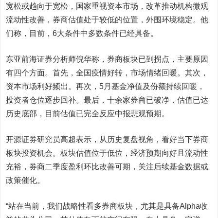
宽松或趋向于宽松，国家重视资本市场，改革推动机构微观
流动性改善，券商估值处于较低的位置，外围环境稳定。他
们称，目前，6大条件中多数条件已经具备。
东亚前海证券分析师倪华
称，券商板块已到拐点，主要原因
有四个方面。首先，全国疫情好转，市场情绪回暖。其次，
资本市场利好频出。再次，5月基金净值及份额持续回暖，
投资者仓位逐步回补。最后，十余家券商已破净，估值已达
历史底部，目前估值已完全反应中报悲观预期。
开源证券研究员高超
表示，从历史复盘视角，看好当下券商
板块投资机会。板块估值位于低位，经济预期向好且流动性
充裕，券商二季度盈利环比改善可期，关注后续基金数据或
政策催化。
“站在当前，我们战略性看多券商板块，尤其是具备Alpha收