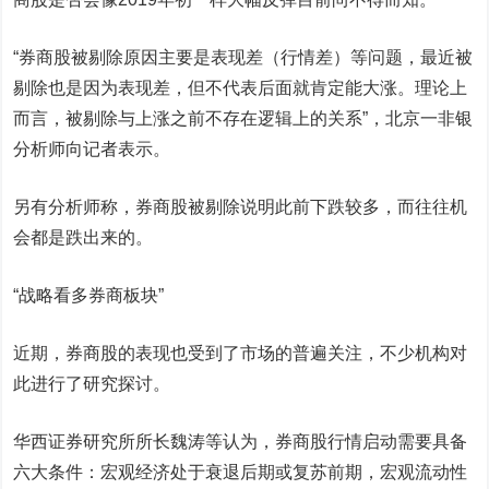
“券商股被剔除原因主要是表现差（行情差）等问题，最近被
剔除也是因为表现差，但不代表后面就肯定能大涨。理论上
而言，被剔除与上涨之前不存在逻辑上的关系”，北京一非银
分析师向记者表示。
另有分析师称，券商股被剔除说明此前下跌较多，而往往机
会都是跌出来的。
“战略看多券商板块”
近期，券商股的表现也受到了市场的普遍关注，不少机构对
此进行了研究探讨。
华西证券
研究所所长魏涛
等认为，券商股行情启动需要具备
六大条件：宏观经济处于衰退后期或复苏前期，宏观流动性