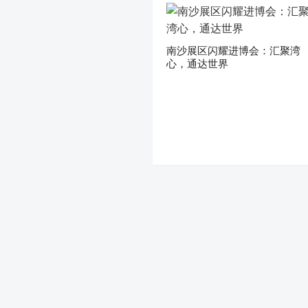
南沙展区闪耀进博会：汇聚湾
心，通达世界