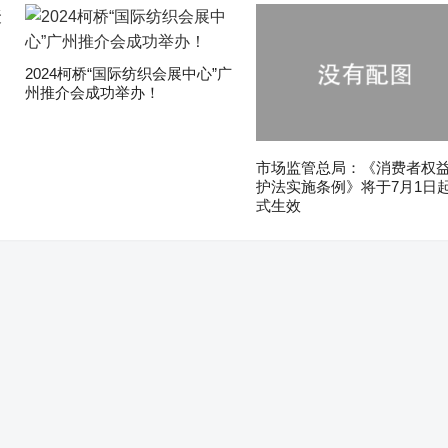
2024柯桥“国际纺织会展中心”广
州推介会成功举办！
市场监管总局：《消费者权
护法实施条例》将于7月1日
式生效