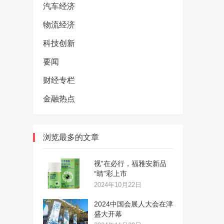
汽车经济
物流经济
科技创新
要闻
财经专栏
金融热点
浏览最多的文章
视”在必行，福雅安新品
“睛”彩上市
2024年10月22日
2024中国会展人大会在津
盛大开幕