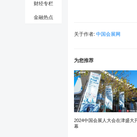
财经专栏
金融热点
关于作者:
中国会展网
为您推荐
2024中国会展人大会在津盛大
幕