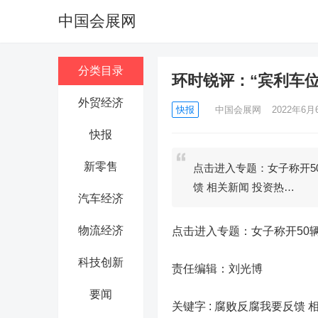
中国会展网
分类目录
环时锐评：“宾利车
外贸经济
快报
中国会展网
2022年6月6
快报
新零售
点击进入专题：女子称开50
馈 相关新闻 投资热…
汽车经济
物流经济
点击进入专题：女子称开50
科技创新
责任编辑：刘光博
要闻
关键字 :
腐败反腐我要反馈 