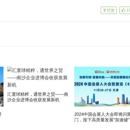
打赏
1
汇寰球精粹，通世界之贸——南
沙企业进博会收获发展新机
开
2024中国会展人大会即将闪
门，按下高质量发展“加速键”