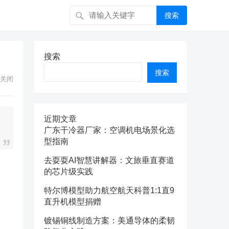
搜索
搜索
搜索
关闭
近期文章
广东干冷器厂家：空调机电场景化选
型指南
去耍耍AI智慧讲解器：文旅垂直赛道
的芯片级实践
特尔博模型助力航空航天科普1:1直9
直升机模型捐赠
镀锡铜线制造方案：美通导体的柔韧