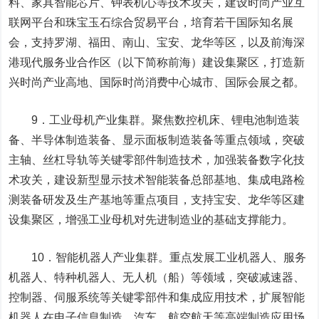
料、家具智能芯片、钟表机心等技术攻关，建设时尚产业互
联网平台和珠宝玉石综合贸易平台，培育若干国际知名展
会，支持罗湖、福田、南山、宝安、龙华等区，以及前海深
港现代服务业合作区（以下简称前海）建设集聚区，打造新
兴时尚产业高地、国际时尚消费中心城市、国际会展之都。
9．工业母机产业集群。聚焦数控机床、锂电池制造装
备、半导体制造装备、显示面板制造装备等重点领域，突破
主轴、丝杠导轨等关键零部件制造技术，加强装备数字化技
术攻关，建设新型显示技术智能装备总部基地、集成电路检
测装备研发及生产基地等重点项目，支持宝安、龙华等区建
设集聚区，增强工业母机对先进制造业的基础支撑能力。
10．智能
机器人
产业集群。重点发展工业机器人、服务
机器人、特种机器人、无人机（船）等领域，突破减速器、
控制器、伺服系统等关键零部件和集成应用技术，扩展智能
机器人在电子信息制造、汽车、航空航天等高端制造应用场