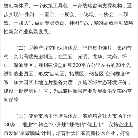
技创新体系、一个政策工具包、一家战略咨询支撑机构，逐
步实现“一集群、一基金、一展会、一论坛、一协会、一联
盟、一团队”，做到专员负责、挂图作战，精准高效推动战略
性新兴产业集聚发展。
（二）完善产业空间保障体系。
坚持集中连片、集约节
约，突出高端先进制造，在宝安、光明、龙华、龙岗、坪
山、深汕等区，规划建设总面积300平方公里左右的20个先
进制造业园区，形成“启动区、拓展区、储备区”空间梯度体
系，加大园区土地连片整备力度，实施区域生态环境评价，
建设一批定制化厂房，为战略性新兴产业发展提供坚实的空
间保障。
（三）健全市场主体培育体系。
实施培育壮大市场主体
“30条”，推进“个转企”“小升规”“规做精”“优上市”，实施企业上
市发展“星耀鹏城”计划，培育壮大国家高新技术企业，打造