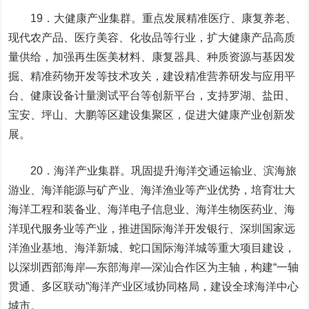
19．大健康产业集群。重点发展精准医疗、康复养老、
现代
农产品
、医疗美容、化妆品等行业，扩大健康产品高质
量供给，加强再生医美材料、康复器具、种质资源与基因发
掘、精准药物开发等技术攻关，建设精准营养研发与应用平
台、健康设备计量测试平台等创新平台，支持罗湖、盐田、
宝安、坪山、大鹏等区建设集聚区，促进大健康产业创新发
展。
20．海洋产业集群。巩固提升海洋交通运输业、滨海旅
游业、海洋能源与矿产业、海洋渔业等产业优势，培育壮大
海洋工程和装备业、海洋电子信息业、海洋生物医药业、海
洋现代服务业等产业，推进国际海洋开发银行、深圳国家远
洋渔业基地、海洋新城、蛇口国际海洋城等重大项目建设，
以深圳西部海岸—东部海岸—深汕合作区为主轴，构建“一轴
贯通、多区联动”海洋产业区域协同格局，建设全球海洋中心
城市。