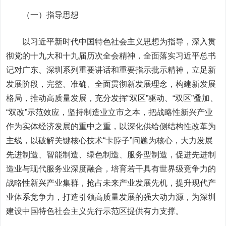
（一）指导思想
以习近平新时代中国特色社会主义思想为指导，深入贯
彻党的十九大和十九届历次全会精神，全面落实习近平总书
记对广东、深圳系列重要讲话和重要指示批示精神，立足新
发展阶段，完整、准确、全面贯彻新发展理念，构建新发展
格局，推动高质量发展，充分发挥“双区”驱动、“双区”叠加、
“双改”示范效应，坚持制造业立市之本，把战略性新兴产业
作为实体经济发展的重中之重，以深化供给侧结构性改革为
主线，以破解关键核心技术“卡脖子”问题为核心，大力发展
先进制造、智能制造、绿色制造、服务型制造，促进先进制
造业与现代服务业深度融合，培育若干具有世界级竞争力的
战略性新兴产业集群，抢占未来产业发展先机，提升现代产
业体系竞争力，打造引领高质量发展的强大
动力源
，为深圳
建设中国特色社会主义先行示范区提供有力支撑。