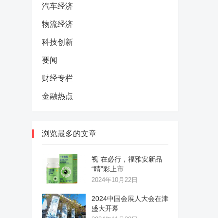
汽车经济
物流经济
科技创新
要闻
财经专栏
金融热点
浏览最多的文章
视”在必行，福雅安新品
“睛”彩上市
2024年10月22日
2024中国会展人大会在津
盛大开幕