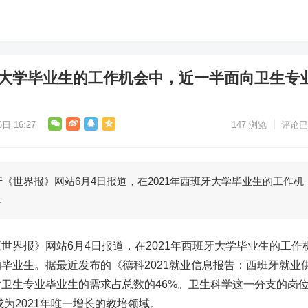
班牙大学毕业生的工作机会中，近一半面向卫生专
日 16:27
147
浏览
评论已
世界报》网站6月4日报道，在2021年西班牙大学毕业生的工作机
…
报》网站6月4日报道，在2021年西班牙大学毕业生的工作
毕业生。据最近发布的《德科2021就业信息报告：西班牙就业
卫生专业毕业生的需求占总数的46%。卫生科学这一分支的岗
成为2021年唯一增长的教培领域。