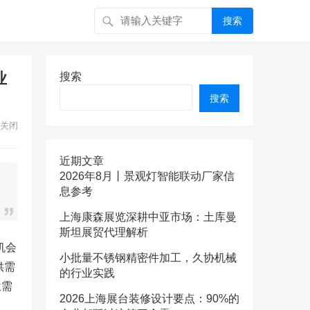
搜索
业
搜索
搜索
关闭
近期文章
2026年8月丨景观灯智能联动厂家信
息参考
上海康森展览深耕中亚市场：土库曼
斯坦展贸代理解析
机会
小批量不锈钢精密件加工，久协机械
供需
的行业实践
位需
2026上海展台装修设计要点：90%的