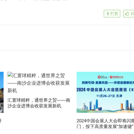
打赏
1
汇寰球精粹，通世界之贸——南
沙企业进博会收获发展新机
开
2024中国会展人大会即将闪
门，按下高质量发展“加速键”