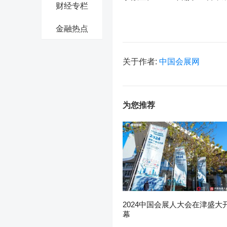
财经专栏
金融热点
关于作者:
中国会展网
为您推荐
2024中国会展人大会在津盛大
幕