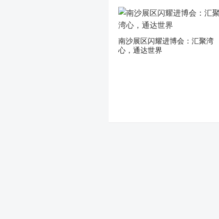
南沙展区闪耀进博会：汇聚湾
心，通达世界