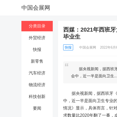
中国会展网
分类目录
西媒：2021年西
毕业生
外贸经济
快报
中国会展网
2022年6月6
快报
新零售
据央视新闻，据西班牙《
汽车经济
会中，近一半是面向卫生
物流经济
据央视新闻，据西班牙《世界
科技创新
中，近一半是面向卫生专业的
情况》显示，具体而言，针对
要闻
求数量比2020年翻了一番，