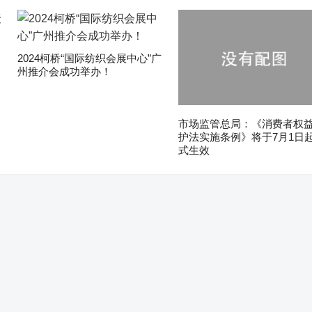
2024柯桥“国际纺织会展中心”广
州推介会成功举办！
市场监管总局：《消费者权
护法实施条例》将于7月1日
式生效