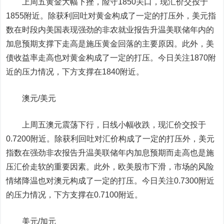
上周五黄金大幅下挫，险守1850关口，现汇价交投于
1855附近。除获利回吐对黄金构成了一定的打压外，美元指
数在时段内美国表现强劲的非农就业报告升温美联储年内的
加息预期支撑下走高是施压黄金回落的主要原因。此外，美
债收益率走高也对黄金构成了一定的打压。今日关注1870附
近的压力情况，下方支撑在1840附近。
澳元/美元
上周五澳元震荡下行，日线小幅收跌，现汇价交投于
0.7200附近。除获利回吐对汇价构成了一定的打压外，美元
指数在强劲非农报告升温美联储年内加息预期而走高也是施
压汇价走软的重要因素。此外，欧美股市下滑，市场的风险
情绪降温也对澳元构成了一定的打压。今日关注0.7300附近
的压力情况，下方支撑在0.7100附近。
美元/加元