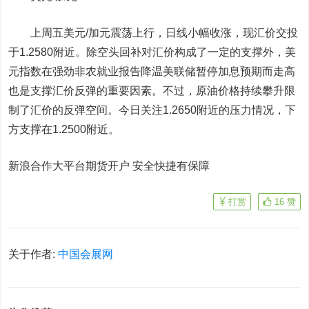
上周五美元/加元震荡上行，日线小幅收涨，现汇价交投
于1.2580附近。除空头回补对汇价构成了一定的支撑外，美
元指数在强劲非农就业报告降温美联储暂停加息预期而走高
也是支撑汇价反弹的重要因素。不过，
原油
价格持续攀升限
制了汇价的反弹空间。今日关注1.2650附近的压力情况，下
方支撑在1.2500附近。
新浪合作大平台期货开户 安全快捷有保障
打赏
16
赞
关于作者:
中国会展网