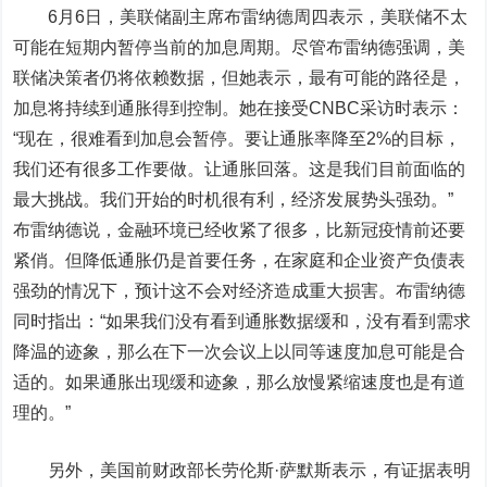
6月6日，美联储副主席布雷纳德周四表示，美联储不太
可能在短期内暂停当前的加息周期。尽管布雷纳德强调，美
联储决策者仍将依赖数据，但她表示，最有可能的路径是，
加息将持续到通胀得到控制。她在接受CNBC采访时表示：
“现在，很难看到加息会暂停。要让通胀率降至2%的目标，
我们还有很多工作要做。让通胀回落。这是我们目前面临的
最大挑战。我们开始的时机很有利，经济发展势头强劲。”
布雷纳德说，金融环境已经收紧了很多，比新冠疫情前还要
紧俏。但降低通胀仍是首要任务，在家庭和企业资产负债表
强劲的情况下，预计这不会对经济造成重大损害。布雷纳德
同时指出：“如果我们没有看到通胀数据缓和，没有看到需求
降温的迹象，那么在下一次会议上以同等速度加息可能是合
适的。如果通胀出现缓和迹象，那么放慢紧缩速度也是有道
理的。”
另外，美国前财政部长劳伦斯·萨默斯表示，有证据表明