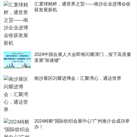
汇寰球精粹，通世界之贸——南沙企业进博会收
获发展新机
2024中国会展人大会即将闪耀津门，按下高质量
发展“加速键”
南沙展区闪耀进博会：汇聚湾心，通达世界
2024柯桥“国际纺织会展中心”广州推介会成功举
办！