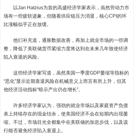
以Jan Hatzius为首的高盛经济学家表示，虽然劳动力市
场有一些疲软迹象，但随着供应链压力消退，核心CPI的环
比涨幅似乎正在放缓。
他们补充道，通胀数据改善，再加上就业市场的一些调
整，降低了美联储货币紧缩力度将达到在未来几年致使经济
陷入衰退的风险。
这些经济学家写道，虽然美国一季度GDP萎缩等指标的
“恶化”显示近期衰退风险在机械意义上而言有所上升，但其
他经济活动指标“暗示产出仍在增长”。
许多经济学家认为，强劲的就业市场以及家庭资产负债
表上持续存在的现金结余，使美国经济不会在短期内出现萎
缩。不过，市场目光全都集中在美联储的加息步伐，以及该
行能否避免经济陷入衰退上。