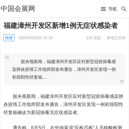
中国会展网
导航
福建漳州开发区新增1例无症状感染者
快报
2022年6月6日 15:19
110
浏览
评论已关闭
据央视新闻，福建漳州开发区应对新型冠状病毒感
染肺炎疫情工作指挥部发布通告，漳州开发区发现一例
初筛阳性经复核…
据央视新闻，福建漳州开发区应对新型冠状病毒感染肺
炎疫情工作指挥部发布通告，漳州开发区发现一例初筛阳性
经复核确诊为新冠病毒无症状感染者。
通告称，6月5日，在外地返漳“应检尽检”人员核酸检测