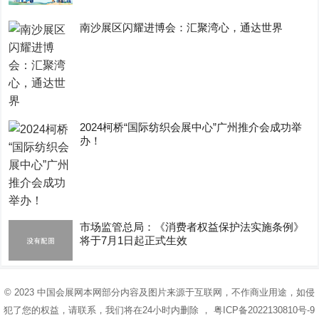
南沙展区闪耀进博会：汇聚湾心，通达世界
2024柯桥“国际纺织会展中心”广州推介会成功举
办！
市场监管总局：《消费者权益保护法实施条例》
将于7月1日起正式生效
© 2023
中国会展网
本网部分内容及图片来源于互联网，不作商业用途，如侵
犯了您的权益，请联系，我们将在24小时内删除 ，
粤ICP备2022130810号-9