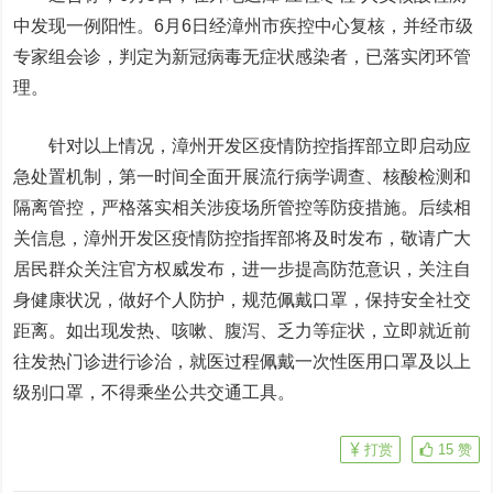
中发现一例阳性。6月6日经漳州市疾控中心复核，并经市级
专家组会诊，判定为新冠病毒无症状感染者，已落实闭环管
理。
针对以上情况，漳州开发区疫情防控指挥部立即启动应
急处置机制，第一时间全面开展流行病学调查、核酸检测和
隔离管控，严格落实相关涉疫场所管控等防疫措施。后续相
关信息，漳州开发区疫情防控指挥部将及时发布，敬请广大
居民群众关注官方权威发布，进一步提高防范意识，关注自
身健康状况，做好个人防护，规范佩戴口罩，保持安全社交
距离。如出现发热、咳嗽、腹泻、乏力等症状，立即就近前
往发热门诊进行诊治，就医过程佩戴一次性医用口罩及以上
级别口罩，不得乘坐公共交通工具。
打赏
15
赞