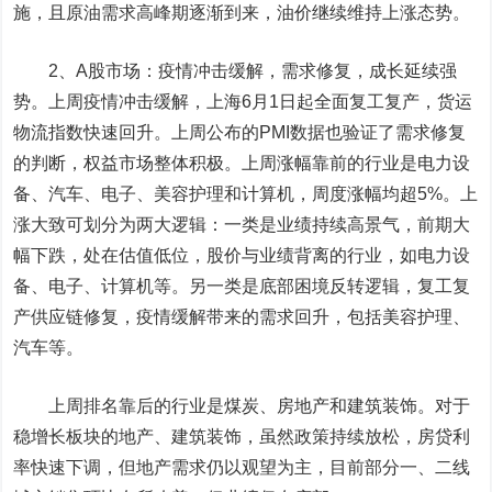
施，且原油需求高峰期逐渐到来，油价继续维持上涨态势。
2、A股市场：疫情冲击缓解，需求修复，成长延续强
势。上周疫情冲击缓解，上海6月1日起全面复工复产，货运
物流指数快速回升。上周公布的PMI数据也验证了需求修复
的判断，权益市场整体积极。上周涨幅靠前的行业是电力设
备、汽车、电子、美容护理和计算机，周度涨幅均超5%。上
涨大致可划分为两大逻辑：一类是业绩持续高景气，前期大
幅下跌，处在估值低位，股价与业绩背离的行业，如电力设
备、电子、计算机等。另一类是底部困境反转逻辑，复工复
产供应链修复，疫情缓解带来的需求回升，包括美容护理、
汽车等。
上周排名靠后的行业是煤炭、房地产和建筑装饰。对于
稳增长板块的地产、建筑装饰，虽然政策持续放松，房贷利
率快速下调，但地产需求仍以观望为主，目前部分一、二线