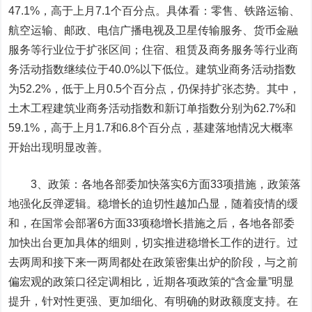
47.1%，高于上月7.1个百分点。具体看：零售、铁路运输、
航空运输、邮政、电信广播电视及卫星传输服务、货币金融
服务等行业位于扩张区间；住宿、租赁及商务服务等行业商
务活动指数继续位于40.0%以下低位。建筑业商务活动指数
为52.2%，低于上月0.5个百分点，仍保持扩张态势。其中，
土木工程建筑业商务活动指数和新订单指数分别为62.7%和
59.1%，高于上月1.7和6.8个百分点，基建落地情况大概率
开始出现明显改善。
3、政策：各地各部委加快落实6方面33项措施，政策落
地强化反弹逻辑。稳增长的迫切性越加凸显，随着疫情的缓
和，在国常会部署6方面33项稳增长措施之后，各地各部委
加快出台更加具体的细则，切实推进稳增长工作的进行。过
去两周和接下来一两周都处在政策密集出炉的阶段，与之前
偏宏观的政策口径定调相比，近期各项政策的“含金量”明显
提升，针对性更强、更加细化、有明确的财政额度支持。在