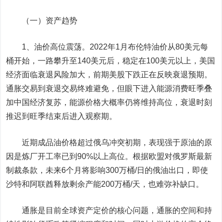
（一）资产趋势
1、油价高位震荡。2022年1月布伦特油价从80美元每
桶开始，一路攀升至140美元后，稳定在100美元以上，美国
经济面临衰退风险加大，前期美股下跌正在反映衰退预期。
通胀交易到衰退交易终难避免，但眼下进入能源消费旺季叠
加中国经济复苏，能源价格大概率仍将维持高位，衰退时刻
推迟到旺季结束后进入观察期。
近期成品油价格超过俄乌冲突初期，表现强于原油的原
因是炼厂开工率已到90%以上高位。根据欧盟对俄罗斯最新
制裁条款，未来6个月将影响300万桶/日的俄油出口，即使
沙特和阿联酋释放剩余产能200万桶/天，也难弥补缺口。
通胀是目前全球资产定价的核心问题，通胀的空间和持