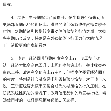
目标。
4、港股：中长期配置价值提升。恒生指数估值来到历
史底部近期已经如期反弹。港股的底部铸就也依然需要较长
时间，短期情绪和预期转变带动估值修复的行情之后，大概
率中期仍会反复，特别是在外盘整体下行压力仍大的情况
下，港股更偏向底部震荡。
5、债券：经济回升预期引发利率上行。复工复产确
认，经济大概率企稳回升，上周利率普遍上行，整体收益率
曲线上移。后续利率仍有上行空间，但幅度仍要看经济回升
的程度，特别是社会融资需求能否超预期恢复。对于债市来
说，三季度经济大概率回暖会成为久期策略的持久压制。在
防范系统性风险的情况下，政府信用品种的热度会持续。精
选信用标的，杠杆票息策略仍是占优选择。