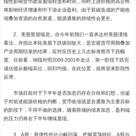
续性影响货币政策紧缩程度和时间，同时上游价格的高企终
将影响经济增速和中下游企业盈利。由于双碳造成的产能收
缩叠加资源的自然衰退，能源通胀的持续性会更长。
2、美股暂迎喘息。自今年初我们一直表达对美股谨慎
看法，并指出本轮美股下跌级别较大，是宏观货币周期叠加
产业周期结束的结果，应对应历史上几次标准熊市下跌幅
度。目前看，纳指对照2000-2001年走法，第一阶段下跌完
成估值从极端高位，回归均值。在此位置，或将迎来阶段性
反弹。
市场目前对于下半年是否加息仍存在分歧和幻想，但鉴
于对前述能源价格的判断，货币收缩或是在通胀为主要目标
的阶段下，不得不做的选择。随着联储的缩表加息，盈利端
的压力仍将在下半年继续显现。
3、A股：股债性价比小幅回落，把握震荡特征。A股与