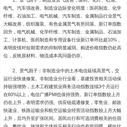
1、景气因子：制造业景气改善，医药、化纤、石油、
电气、汽车强改善。制造业边际变化明显：医药制造、化学
纤维、石油加工、电气机械、汽车制造、金属制品行业景气
大幅改善，纺织服装、有色金属景气有所回落。新订单指数
回升，电气机械、化学纤维、汽车制造、金属制品、石油加
工、计算机、医药制造和专用设备行业新订单环比超10%，
表明疫情对短期需求的抑制明显减弱。购进价格指数仍处高
位，反映原材料、物流成本高问题仍存。
2、景气因子：非制造业中的土木电信延续高景气，交
运行业快速修复。非制造业分行业看，基建投资相关活动保
持较强增势，土木工程建筑业商务活动指数连续3个月运行
在60%以上，电信广播PMI也保持强势。新订单指数较上月
仍在上升，表明需求仍强。供应链疏通修复，零售业、邮政
快递业、铁路运输业和航空运输业经营活动指数较上月大幅
上升，且均升至扩张区间。居民出行和可选消费相关的住宿
业、餐饮业、旅游和文体娱乐相关行业也有所回暖。横向比