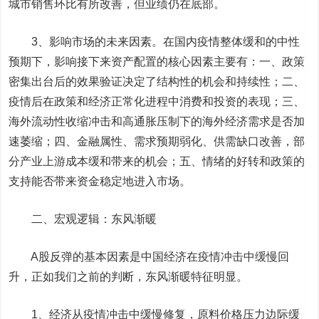
城市销售环比有所改善，但业绩仍在底部。
3、影响市场的未来因素。在国内疫情整体缓和的中性
预期下，影响接下来资产配置的核心因素主要有：一、政策
密集出台后的效果验证决定了结构性的机会和持续性；二、
疫情后在政策和经济正常化进程中消费和投资的表现；三、
海外流动性收缩冲击和高通胀压制下的海外经济需求是否加
速萎缩；四、金融属性、需求预期弱化、供需缺口改善，部
分产业上游成本缓和带来的机会；五、情绪的好转和政策的
支持能否带来资金稳定地进入市场。
二、宏观逻辑：东风渐暖
A股反弹的基本因素是中国经济在疫情冲击中缓慢回
升，正如我们之前的判断，东风渐暖特征明显。
1、经济从疫情冲击中缓慢修复，原料价格压力边际缓