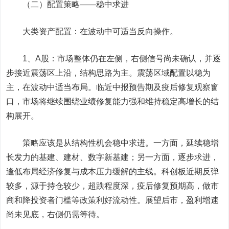
（二）配置策略——稳中求进
大类资产配置：在波动中可适当反向操作。
1、A股：市场整体仍在左侧，右侧信号尚未确认，并逐
步接近震荡区上沿，结构思路为主。震荡区域配置以稳为
主，在波动中适当布局。临近中报预告期及疫后修复观察窗
口，市场将继续围绕业绩修复能力强和维持稳定高增长的结
构展开。
策略应该是从结构性机会稳中求进。一方面，延续稳增
长发力的基建、建材、数字新基建；另一方面，逐步求进，
逢低布局经济修复与成本压力缓解的主线。科创板近期反弹
较多，源于持仓较少，超跌程度深，疫后修复预期高，做市
商和降投资者门槛等政策利好流动性。展望后市，盈利增速
尚未见底，右侧仍需等待。