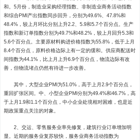
和。5月份，制造业采购经理指数、非制造业商务活动指数
和综合PMI产出指数同步回升，分别为49.6%、47.8%和
48.4%，较上月环比分别上升2.2、5.9和5.7个百分点。生产
指数和新订单指数分别为49.7%和48.2%，较上月回升5.3和
5.6个百分点。主要原材料购进价格指数为55.8%，低于上月
8.4个百分点，原料价格边际上有一定的缓和。供应商配送时
间指数为44.1%，比上月上升6.9个百分点，物流边际有改
善，但物流堵点仍然有待进一步改善。
其中，大型企业PMI为51.0%，高于上月2.9个百分点，
重回扩张区间。中、小型企业PMI分别为49.4%和46.7%，高
于上月1.9和1.1个百分点，中小企业处境相对困难，也是近
期政策重点关注的对象。
2、交运、零售服务业率先修复，建筑行业订单增加明
显。近期的服务业复苏较快，服务业商务活动指数为