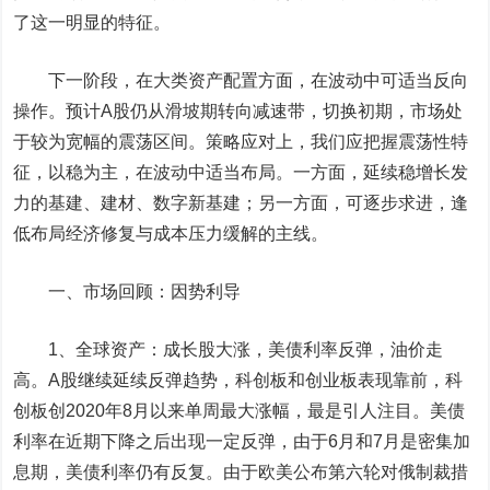
了这一明显的特征。
下一阶段，在大类资产配置方面，在波动中可适当反向
操作。预计A股仍从滑坡期转向减速带，切换初期，市场处
于较为宽幅的震荡区间。策略应对上，我们应把握震荡性特
征，以稳为主，在波动中适当布局。一方面，延续稳增长发
力的基建、建材、数字新基建；另一方面，可逐步求进，逢
低布局经济修复与成本压力缓解的主线。
一、市场回顾：因势利导
1、全球资产：成长股大涨，美债利率反弹，油价走
高。A股继续延续反弹趋势，科创板和创业板表现靠前，科
创板创2020年8月以来单周最大涨幅，最是引人注目。美债
利率在近期下降之后出现一定反弹，由于6月和7月是密集加
息期，美债利率仍有反复。由于欧美公布第六轮对俄制裁措