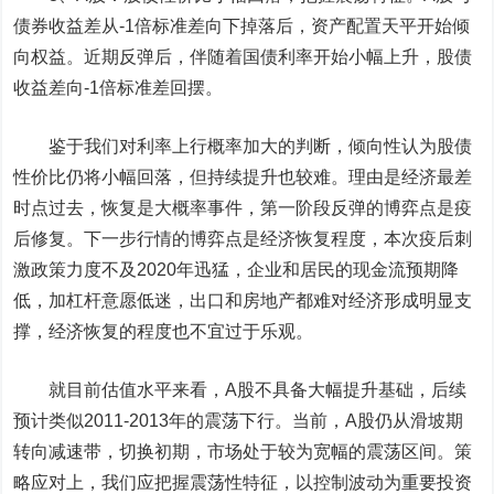
债券收益差从-1倍标准差向下掉落后，资产配置天平开始倾
向权益。近期反弹后，伴随着国债利率开始小幅上升，股债
收益差向-1倍标准差回摆。
鉴于我们对利率上行概率加大的判断，倾向性认为股债
性价比仍将小幅回落，但持续提升也较难。理由是经济最差
时点过去，恢复是大概率事件，第一阶段反弹的博弈点是疫
后修复。下一步行情的博弈点是经济恢复程度，本次疫后刺
激政策力度不及2020年迅猛，企业和居民的现金流预期降
低，加杠杆意愿低迷，出口和房地产都难对经济形成明显支
撑，经济恢复的程度也不宜过于乐观。
就目前估值水平来看，A股不具备大幅提升基础，后续
预计类似2011-2013年的震荡下行。当前，A股仍从滑坡期
转向减速带，切换初期，市场处于较为宽幅的震荡区间。策
略应对上，我们应把握震荡性特征，以控制波动为重要投资