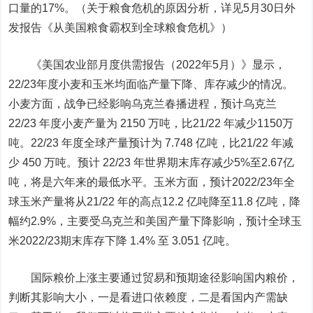
口量的17%。（关于粮食危机的原因分析，详见5月30日外
发报告《从美国粮食霸权到全球粮食危机》）
《美国农业部月度供需报告（2022年5月）》显示，
22/23年度小麦和玉米均面临产量下降、库存减少的情况。
小麦方面，战争已经影响乌克兰春播进程，预计乌克兰
22/23 年度小麦产量为 2150 万吨，比21/22 年减少1150万
吨。22/23 年度全球产量预计为 7.748 亿吨，比21/22 年减
少 450 万吨。预计 22/23 年世界期末库存减少5%至2.67亿
吨，将是六年来的最低水平。玉米方面，预计2022/23年全
球玉米产量将从21/22 年的高点12.2 亿吨降至11.8 亿吨，降
幅约2.9%，主要受乌克兰和美国产量下降影响，预计全球玉
米2022/23期末库存下降 1.4% 至 3.051 亿吨。
国际粮价上涨主要通过贸易和预期途径影响国内粮价，
判断其影响大小，一是看进口依赖度，二是看国内产需缺