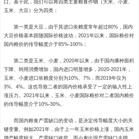
口。基于此，我们可以将四类主要粮食作物（大米、小麦、
玉米、大豆）分为四类：
第一类是大豆，由于其进口依赖度常年超过80%，国内
大豆价格基本跟随国际价格波动，2021年以来，国际粮价对
国内粮价的传导幅度介于85%-100%；
第二类是玉米、小麦，2020年以来，由于国内播种面积
下降、饲用消费增加，国内进口明显增多，2020-2021年，
玉米、小麦进口依赖度分别为10%、7%，而2019年仅为
3%、4%。这也导致二者的国内价格承受了一定的输入性上
涨压力。2021年以来，玉米、小麦国际粮价对二者国内粮价
的传导幅度介于10%-30%。
而国内粮食产需缺口的变动，是决定传导幅度大小的关
键变量。例如2021年，由于上一年玉米价格上涨，国内玉米
增产幅度较大，产需缺口收窄，而小麦出现产需缺口走阔。