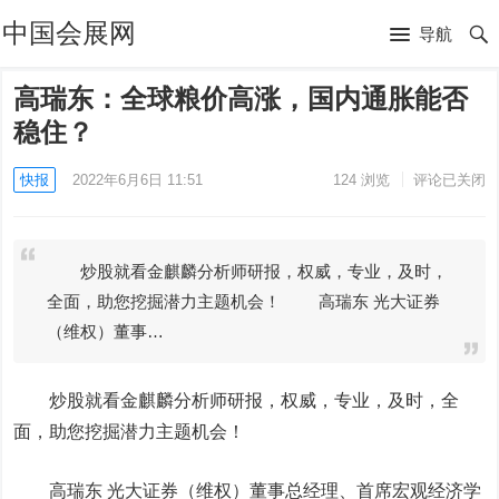
中国会展网
导航
高瑞东：全球粮价高涨，国内通胀能否
稳住？
快报
2022年6月6日 11:51
124
浏览
评论已关闭
炒股就看金麒麟分析师研报，权威，专业，及时，
全面，助您挖掘潜力主题机会！ 高瑞东 光大证券
（维权）董事…
炒股就看金麒麟分析师研报，权威，专业，及时，全
面，助您挖掘潜力主题机会！
高瑞东
光大证券
（维权）董事总经理、首席宏观经济学