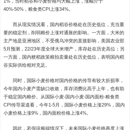
1%，当时稻谷和小麦价格均大幅上涨，涨幅介于
40%-50%，粮食类CPI上涨34%。
而从现实情况看，国内稻谷价格处在历史低位，充当重
要的稳定剂，削弱粮价上涨对通胀的影响。一方面，大米的
主产地是亚洲地区，不受俄乌冲突的直接影响，美国农业部
5月预测，22/23年度全球大米增产，库存处在历史高位；另
一方面，国内粳稻政策粮拍卖量处在历史低位，表明国内稻
谷实际供给相对充足。
同时，国际小麦价格对国内价格的传导有较大折损率，
今年国内小麦产需缺口收敛，库存消费比高于上年，也有助
于稳定国内粮价。从国际小麦-国内小麦-国内面粉-粮食类
CPI传导渠道看，今年1-5月，国际小麦价格上涨29%，国内
小麦价格上涨9%，国内面粉价格上涨4%。
因此，若假设极端情况下，未来国际小麦价格再度上涨