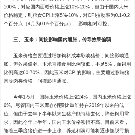
100%，对应国内面粉价格上涨10%-20%，但由于国内大米
价格稳定，则粮食CPI上涨5%-10%，对CPI拉动率为0.1-0.2
个百分点（4月为0.05个百分点），影响相对可控。
三、 玉米：间接影响国内通胀，传导效果偏弱
玉米价格主要通过增加饲料成本影响猪价，间接影响通
胀，但效果偏弱。玉米直接食用比例较低，不足5%，而饲用
比例高达60-70%，因此玉米对CPI的影响，主要通过影响猪
肉等肉类价格，间接影响通胀。
今年1-5月，国际玉米价格上涨24%，国内玉米价格上涨
6%。尽管国内玉米库存/消费比重维持在2019年以来的低
位，但由于去年下半年以来生猪产能持续去化，降低饲用需
求，因此今年上半年，国内玉米价格涨幅不高。目前来看，
随着三季度猪价进一步上涨，养殖利润可能将逐步摆脱亏损