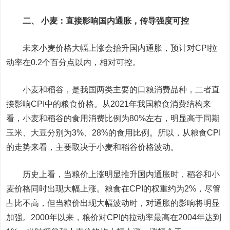
二、 小麦：直接影响国内通胀，传导强度可控
未来小麦价格大幅上涨会抬升国内通胀，预计对CPI拉
动率在0.2个百分点以内，相对可控。
小麦和稻谷，是我国两类主要的口粮消费品种，二者直
接影响CPI中的粮食价格。从2021年我国粮食消费结构来
看，小麦和稻谷的食用消费比例为80%左右，明显高于同期
玉米、大豆分别为3%、28%的食用比例。所以，从粮食CPI
的走势来看，主要取决于小麦和稻谷价格波动。
历史上看，当粮价上涨明显推升国内通胀时，稻谷和小
麦价格同时出现大幅上涨。粮食在CPI的权重约为2%，尽管
占比不高，但当粮价出现大幅波动时，对通胀的影响将明显
加强。2000年以来，粮价对CPI的拉动率最高在2004年达到