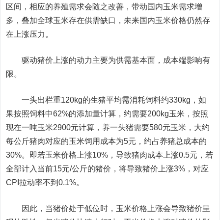
区间，相应的养殖需求会随之改善，带动国内玉米需求增
多，叠加全球玉米存在供需缺口，未来国内玉米价格仍然存
在上涨压力。
驱动猪价上涨的动力主要为供需基本面，成本端影响有
限。
一头出栏重120kg的生猪平均需消耗饲料约330kg，如
果按照饲料中62%的添加量计算，约需要200kg玉米，按照
现在一吨玉米2900元计算，养一头猪需要580元玉米，大约
每公斤猪肉对应的玉米饲用成本为5元，约占养猪总成本的
30%。即若玉米价格上涨10%，导致猪肉成本上涨0.5元，若
全部计入当前15元/公斤的猪价，将导致猪价上涨3%，对应
CPI拉动率不到0.1%。
因此，当猪价处于低位时，玉米价格上涨会导致猪价呈