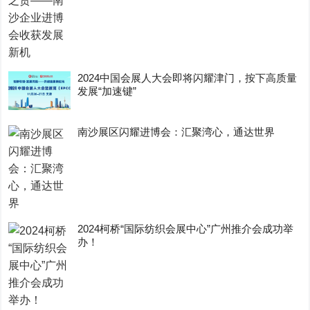
2024中国会展人大会即将闪耀津门，按下高质量
发展“加速键”
南沙展区闪耀进博会：汇聚湾心，通达世界
2024柯桥“国际纺织会展中心”广州推介会成功举
办！