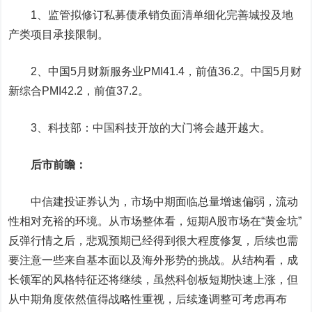
1、监管拟修订私募债承销负面清单细化完善城投及地
产类项目承接限制。
2、中国5月财新服务业PMI41.4，前值36.2。中国5月财
新综合PMI42.2，前值37.2。
3、科技部：中国科技开放的大门将会越开越大。
后市前瞻：
中信建投
证券认为，市场中期面临总量增速偏弱，流动
性相对充裕的环境。从市场整体看，短期A股市场在“黄金坑”
反弹行情之后，悲观预期已经得到很大程度修复，后续也需
要注意一些来自基本面以及海外形势的挑战。从结构看，成
长领军的风格特征还将继续，虽然科创板短期快速上涨，但
从中期角度依然值得战略性重视，后续逢调整可考虑再布