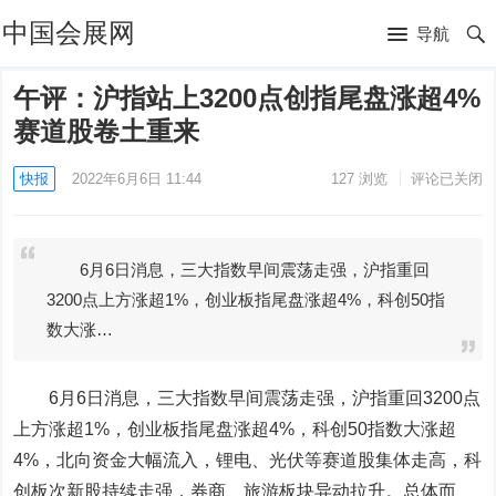
中国会展网
导航
午评：沪指站上3200点创指尾盘涨超4%
赛道股卷土重来
快报
2022年6月6日 11:44
127
浏览
评论已关闭
6月6日消息，三大指数早间震荡走强，沪指重回
3200点上方涨超1%，创业板指尾盘涨超4%，科创50指
数大涨…
6月6日消息，三大指数早间震荡走强，沪指重回3200点
上方涨超1%，创业板指尾盘涨超4%，科创50指数大涨超
4%，北向资金大幅流入，锂电、光伏等赛道股集体走高，科
创板次新股持续走强，券商、旅游板块异动拉升。总体而