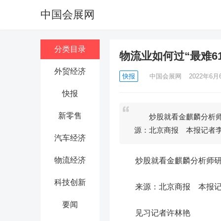
中国会展网
分类目录
物流业如何过“最难6
外贸经济
快报
中国会展网
2022年6月6
快报
新零售
炒股就看金麒麟分析师
源：北京商报 本报记者
汽车经济
物流经济
炒股就看金麒麟分析师研报
科技创新
来源：北京商报 本报记
要闻
见习记者许林艳