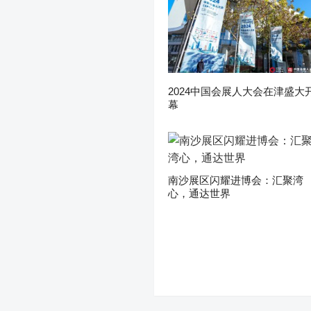
2024中国会展人大会在津盛大
幕
南沙展区闪耀进博会：汇聚湾
心，通达世界