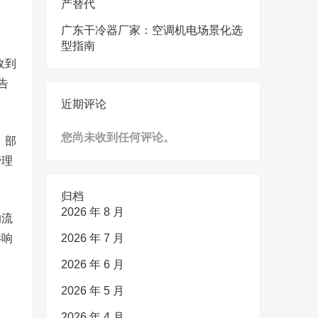
产替代
广东干冷器厂家：空调机电场景化选
型指南
收到
告
近期评论
您尚未收到任何评论。
，部
管理
归档
2026 年 8 月
的流
影响
2026 年 7 月
2026 年 6 月
2026 年 5 月
2026 年 4 月