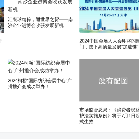
汇寰球精粹，通世界之贸——南
沙企业进博会收获发展新机
开
2024中国会展人大会即将闪
门，按下高质量发展“加速键”
2024柯桥“国际纺织会展中心”广
州推介会成功举办！
市场监管总局：《消费者权
护法实施条例》将于7月1日
式生效