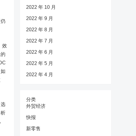
2022 年 10 月
2022 年 9 月
型仍
2022 年 8 月
2022 年 7 月
、效
2022 年 6 月
业的
DC
2022 年 5 月
，如
2022 年 4 月
改
分类
，选
外贸经济
分析
快报
视
新零售