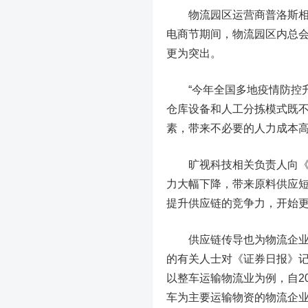
物流园区运营商普洛斯相关
电商节期间，物流园区内总会出
更为突出。
“今年全国多地疫情防控升
仓库设备和人工分拣模式既
素，带来不必要的人力成本
旷视科技相关负责人向《证
力大幅下降，带来原料供应
提升供应链的竞争力，开始
供应链传导也为物流企业带
的有关人士对《证券日报》
以整车运输物流业为例，自2
车为主要运输物资的物流企