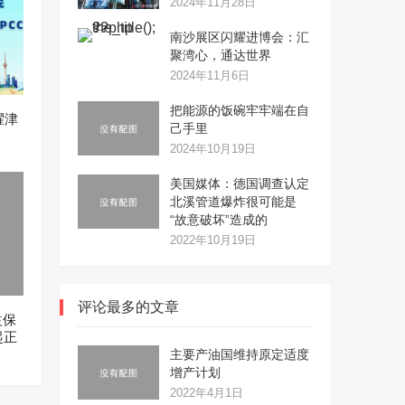
2024年11月28日
南沙展区闪耀进博会：汇
聚湾心，通达世界
2024年11月6日
把能源的饭碗牢牢端在自
耀津
己手里
2024年10月19日
美国媒体：德国调查认定
北溪管道爆炸很可能是
“故意破坏”造成的
2022年10月19日
评论最多的文章
益保
起正
主要产油国维持原定适度
增产计划
2022年4月1日