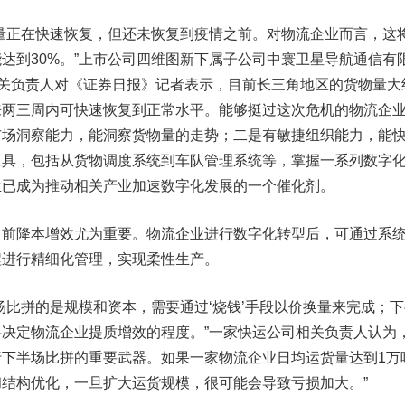
正在快速恢复，但还未恢复到疫情之前。对物流企业而言，这
达到30%。”上市公司
四维图新
下属子公司中寰卫星导航通信有
相关负责人对《证券日报》记者表示，目前长三角地区的货物量大
来两三周内可快速恢复到正常水平。能够挺过这次危机的物流企
市场洞察能力，能洞察货物量的走势；二是有敏捷组织能力，能
工具，包括从货物调度系统到车队管理系统等，掌握一系列数字
生已成为推动相关产业加速数字化发展的一个催化剂。
降本增效尤为重要。物流企业进行数字化转型后，可通过系
程进行精细化管理，实现柔性生产。
比拼的是规模和资本，需要通过‘烧钱’手段以价换量来完成；下
决定物流企业提质增效的程度。”一家快运公司相关负责人认为
下半场比拼的重要武器。如果一家物流企业日均运货量达到1万
结构优化，一旦扩大运货规模，很可能会导致亏损加大。”