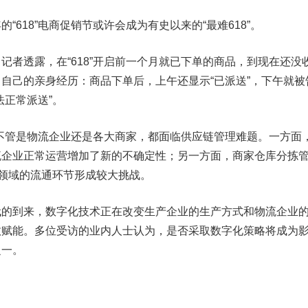
18”电商促销节或许会成为有史以来的“最难618”。
透露，在“618”开启前一个月就已下单的商品，到现在还没
自己的亲身经历：商品下单后，上午还显示“已派送”，下午就被
法正常派送”。
不管是物流企业还是各大商家，都面临供应链管理难题。一方面
流企业正常运营增加了新的不确定性；另一方面，商家仓库分拣
流领域的流通环节形成较大挑战。
到来，数字化技术正在改变生产企业的生产方式和物流企业
效赋能。多位受访的业内人士认为，是否采取数字化策略将成为
之一。