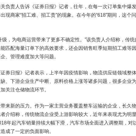
负责人告诉《证券日报》记者，往年，在每一次订单集中爆
现商家“招工难、招工贵”的现象。在今年的“618”期间，这个
级，为电商运营带来了更多不确定性。”该负责人介绍称，传统
不能匹配海量订单下的高效要求，还会因销售旺季短期招工难等
高企、管理难度加大等问题。
券日报》记者表示，上半年因疫情影响，物流供应链领域整
短缺、下游企业生产中断、原料价格上涨等诸多问题，很多企业
更加关注仓储物流环节。
来新的压力。作为一家主营业务覆盖整车运输的企业，
长久
记者介绍称，传统物流企业受上游影响较大，近年来表现尤为明
018年起汽车销量持续大幅下滑，汽车市场全面进入调整期，对
业造成了一定的负面影响。