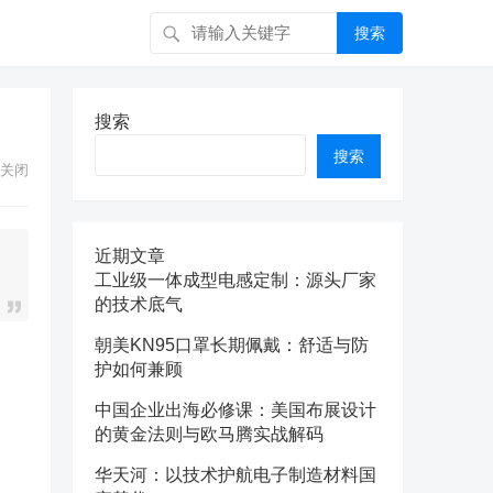
搜索
搜索
搜索
关闭
近期文章
工业级一体成型电感定制：源头厂家
的技术底气
朝美KN95口罩长期佩戴：舒适与防
护如何兼顾
中国企业出海必修课：美国布展设计
的黄金法则与欧马腾实战解码
华天河：以技术护航电子制造材料国