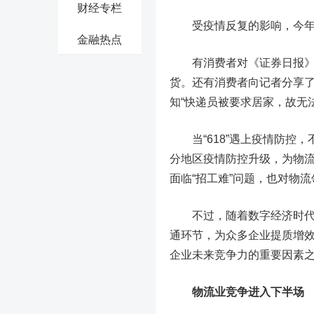
财经专栏
受疫情反复的影响，今年的“6
金融热点
有消费者对《证券日报》记者
货。还有消费者向记者分享了
知“快递员被要求居家，故无
当“618”遇上疫情防控，
分地区疫情防控升级，为物
面临“招工难”问题，也对物
不过，随着数字经济时代的
通环节，为众多企业提质增
企业未来竞争力的重要因素
物流业竞争进入下半场