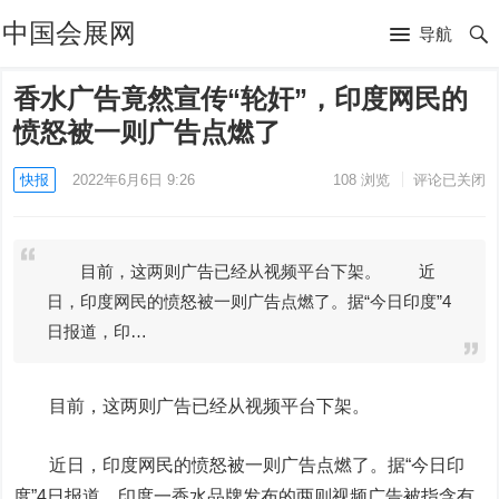
中国会展网
导航
香水广告竟然宣传“轮奸”，印度网民的
愤怒被一则广告点燃了
快报
2022年6月6日 9:26
108
浏览
评论已关闭
目前，这两则广告已经从视频平台下架。 近
日，印度网民的愤怒被一则广告点燃了。据“今日印度”4
日报道，印…
目前，这两则广告已经从视频平台下架。
近日，印度网民的愤怒被一则广告点燃了。据“今日印
度”4日报道，
印度一香水品牌发布的两则视频广告被指含有